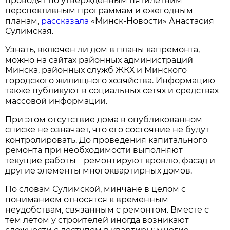
проводят по утвержденным пятилетним
перспективным программам и ежегодным
планам,
рассказала
«Минск-Новости» Анастасия
Сулимская.
Узнать, включен ли дом в планы капремонта,
можно на сайтах районных администраций
Минска, районных служб ЖКХ и Минского
городского жилищного хозяйства. Информацию
также публикуют в социальных сетях и средствах
массовой информации.
При этом отсутствие дома в опубликованном
списке не означает, что его состояние не будут
контролировать. До проведения капитального
ремонта при необходимости выполняют
текущие работы
ремонтируют кровлю, фасад и
–
другие элементы многоквартирных домов.
По словам Сулимской, минчане в целом с
пониманием относятся к временным
неудобствам, связанным с ремонтом. Вместе с
тем летом у строителей иногда возникают