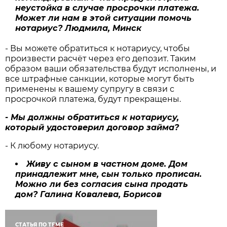
неустойка в случае просрочки платежа.
Может ли нам в этой ситуации помочь
нотариус?
Людмила, Минск
- Вы можете обратиться к нотариусу, чтобы
произвести расчёт через его депозит. Таким
образом ваши обязательства будут исполнены, и
все штрафные санкции, которые могут быть
применены к вашему супругу в связи с
просрочкой платежа, будут прекращены.
- Мы должны обратиться к нотариусу,
который удостоверил договор займа?
- К любому нотариусу.
Живу с сыном в частном доме. Дом
принадлежит мне, сын только прописан.
Можно ли без согласия сына продать
дом?
Галина Ковалева, Борисов
СТАТЬЯ ПО ТЕМЕ