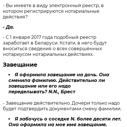
- Вы имеете в виду электронный реестр, в
котором регистрируются нотариальные
действия?
- Да.
- С 1 января 2017 года подобный реестр
заработает в Беларуси. Кстати, в него будут
вноситься сведения о всех совершённых
нотариусом нотариальных действиях.
Завещание
Я оформила завещание на дочь. Она
сменила фамилию. Действительно ли
завещание или его надо
переделывать?
N.N., Брест
- Завещание действительно. Дочери только надо
будет подтвердить документами смену фамилии.
Я забочусь о соседке N. более десяти лет.
Она оформила на мое имя завещание.