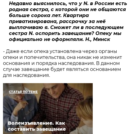
Недавно выяснилось, что у N. в России есть
родная сестра, с которой они не общаются
больше сорока лет. Квартира
приватизирована, рассрочку за неё
выплачиваю я. Сможет ли в последующем
сестра N. оспорить завещание? Опеку мы
официально не оформляли.
Н., Минск
- Даже если опека установлена через органы
опеки и попечительства, она никак не изменит
основания и порядка наследования. В данном
случае завещание будет являться основанием
для наследования.
СТАТЬЯ ПО ТЕМЕ
Волеизъявление. Как
составить завещание