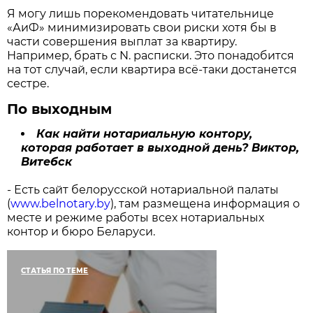
Я могу лишь порекомендовать читательнице
«АиФ» минимизировать свои риски хотя бы в
части совершения выплат за квартиру.
Например, брать с N. расписки. Это понадобится
на тот случай, если квартира всё-таки достанется
сестре.
По выходным
Как найти нотариальную контору,
которая работает в выходной день?
Виктор,
Витебск
- Есть сайт белорусской нотариальной палаты
(
www.belnotary.by
), там размещена информация о
месте и режиме работы всех нотариальных
контор и бюро Беларуси.
СТАТЬЯ ПО ТЕМЕ