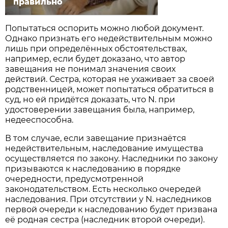
правильно
Попытаться оспорить можно любой документ.
Однако признать его недействительным можно
лишь при определённых обстоятельствах,
например, если будет доказано, что автор
завещания не понимал значения своих
действий. Сестра, которая не ухаживает за своей
родственницей, может попытаться обратиться в
суд, но ей придётся доказать, что N. при
удостоверении завещания была, например,
недееспособна.
В том случае, если завещание признаётся
недействительным, наследование имущества
осуществляется по закону. Наследники по закону
призываются к наследованию в порядке
очередности, предусмотренной
законодательством. Есть несколько очередей
наследования. При отсутствии у N. наследников
первой очереди к наследованию будет призвана
её родная сестра (наследник второй очереди).