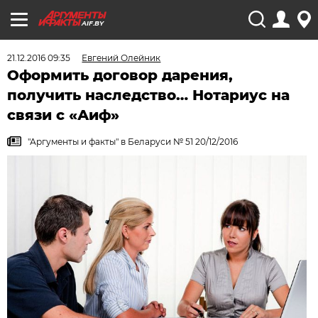
AIF.BY
21.12.2016 09:35
Евгений Олейник
Оформить договор дарения,
получить наследство… Нотариус на
связи с «Аиф»
"Аргументы и факты" в Беларуси № 51 20/12/2016