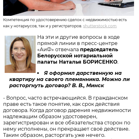
Компетенция по удостоверению сделок с недвижимостью есть
как у нотариусов, так и у регистраторов.
shutterstock.com
На эти и другие вопросы в ходе
прямой линии в пресс-центре
«АиФ» отвечала
председатель
Белорусской нотариальной
палаты Наталья БОРИСЕНКО
.
Я оформил дарственную на
квартиру на своего племянника. Можно ли
расторгнуть договор?
В. В., Минск
- Вопрос, часто встречающийся. В гражданском
праве есть такое понятие, как срок действия
договора. Когда договор дарения недвижимости
надлежащим образом удостоверен,
зарегистрирован и все обязательства сторон по
нему исполнены, он прекращает своё действие.
Таким образом, расторгать уже нечего.