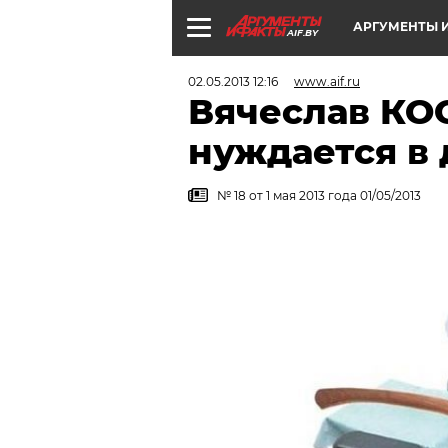
АРГУМЕНТЫ И
AIF.BY
02.05.2013 12:16
www.aif.ru
Вячеслав КО
нуждается в 
№ 18 от 1 мая 2013 года 01/05/2013