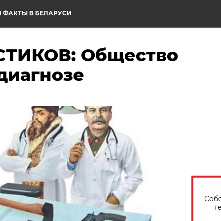
 ФАКТЫ В БЕЛАРУСИ
СТИКОВ: Общество
диагнозе
Собо
т