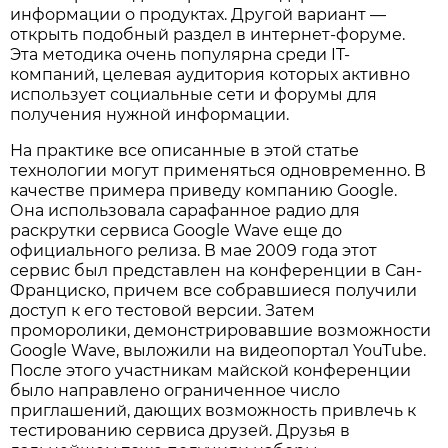
информации о продуктах. Другой вариант —
открыть подобный раздел в интернет-форуме.
Эта методика очень популярна среди IT-
компаний, целевая аудитория которых активно
использует социальные сети и форумы для
получения нужной информации.
На практике все описанные в этой статье
технологии могут применяться одновременно. В
качестве примера приведу компанию Google.
Она использовала сарафанное радио для
раскрутки сервиса Google Wave еще до
официального релиза. В мае 2009 года этот
сервис был представлен на конференции в Сан-
Франциско, причем все собравшиеся получили
доступ к его тестовой версии. Затем
проморолики, демонстрировавшие возможности
Google Wave, выложили на видеопортал YouTube.
После этого участникам майской конференции
было направлено ограниченное число
приглашений, дающих возможность привлечь к
тестированию сервиса друзей. Друзья в