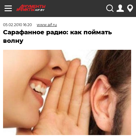
AIF.BY
05.02.2010 16:20
www.aif.ru
Сарафанное радио: как поймать
волну