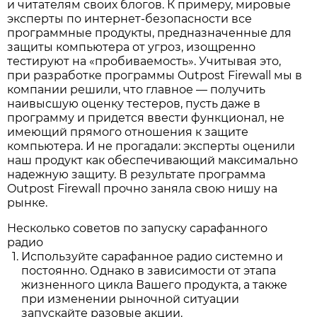
и читателям своих блогов. К примеру, мировые
эксперты по интернет-безопасности все
программные продукты, предназначенные для
защиты компьютера от угроз, изощренно
тестируют на «пробиваемость». Учитывая это,
при разработке программы Outpost Firewall мы в
компании решили, что главное — получить
наивысшую оценку тестеров, пусть даже в
программу и придется ввести функционал, не
имеющий прямого отношения к защите
компьютера. И не прогадали: эксперты оценили
наш продукт как обеспечивающий максимально
надежную защиту. В результате программа
Outpost Firewall прочно заняла свою нишу на
рынке.
Несколько советов по запуску сарафанного
радио
Используйте сарафанное радио системно и
постоянно. Однако в зависимости от этапа
жизненного цикла Вашего продукта, а также
при изменении рыночной ситуации
запускайте разовые акции.