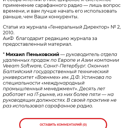
применение сарафанного радио — лишь вопрос
времени, и вам лучше начать его использовать
раньше, чем Ваши конкуренты.
Статья из журнала «Генеральный Директор» № 2,
2010.
АиФ благодарит редакцию журнала за
предоставленный материал.
*
Михаил Пеньковский
—
руководитель отдела
удаленных продаж по Европе и Азии компании
Veeam Software, Санкт-Петербург. Окончил
Балтийский государственный технический
университет «Военмех» им. Д.Ф. Устинова по
специальности «международный
промышленный менеджмент». Десять лет
работает на IT-рынке, из них более пяти — на
руководящих должностях. В своей практике не
раз использовал сарафанное радио.
ОСТАВИТЬ КОММЕНТАРИЙ (0)