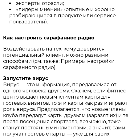
эксперты отрасли;
«лидеры мнений» (опытные и хорошо
разбирающиеся в продукте или сервисе
пользователи).
Как настроить сарафанное радио
Воздействовать на тех, кому доверится
потенциальный клиент, можно разными
способами (см. также: Примеры настройки
сарафанного радио).
Запустите вирус
Вирус — это информация, передаваемая от
одного человека другому. Скажем, если фитнес-
центр выдает новым клиентам карты для
гостевых визитов, то эти карты как раз и играют
роль вируса. Предполагается, что новые члены
клуба передадут карты друзьям (заразят их) и те
после посещения спортзала, возможно, тоже
станут постоянными клиентами, а значит, сами
получат гостевые карты — уже для своих