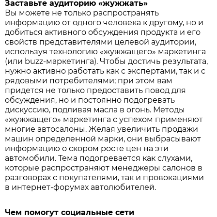
Заставьте аудиторию «жужжать»
Вы можете не только распространять
информацию от одного человека к другому, но и
добиться активного обсуждения продукта и его
свойств представителями целевой аудитории,
используя технологию «жужжащего» маркетинга
(или buzz-маркетинга). Чтобы достичь результата,
нужно активно работать как с экспертами, так и с
рядовыми потребителями; при этом вам
придется не только предоставить повод для
обсуждения, но и постоянно подогревать
дискуссию, подливая масла в огонь. Методы
«жужжащего» маркетинга с успехом применяют
многие автосалоны. Желая увеличить продажи
машин определенной марки, они выбрасывают
информацию о скором росте цен на эти
автомобили. Тема подогревается как слухами,
которые распространяют менеджеры салонов в
разговорах с покупателями, так и провокациями
в интернет-форумах автолюбителей.
Чем помогут социальные сети