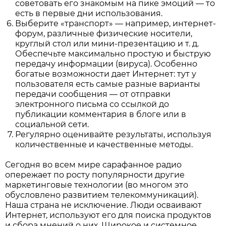
советовать его знакомым на пике эмоций — то
есть в первые дни использования.
Выберите «транспорт» — например, интернет-
форум, различные физические носители,
круглый стол или мини-презентацию и т. д.
Обеспечьте максимально простую и быструю
передачу информации (вируса). Особенно
богатые возможности дает Интернет: тут у
пользователя есть самые разные варианты
передачи сообщения — от отправки
электронного письма со ссылкой до
публикации комментария в блоге или в
социальной сети.
Регулярно оценивайте результаты, используя
количественные и качественные методы.
Сегодня во всем мире сарафанное радио
опережает по росту популярности другие
маркетинговые технологии (во многом это
обусловлено развитием телекоммуникаций).
Наша страна не исключение. Люди осваивают
Интернет, используют его для поиска продуктов
и сбора мнений о них. Широкое и системное