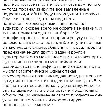
противопоставить критическим отзывам нечего,
— тогда проанализируйте все выявленные
недостатки, чтобы в будущем улучшить продукт.
Самое интересное, что на недочеты,
подмеченные экспертами, ваша целевая
аудитория, скорее всего, не обратит внимания. И
тут вам придется сделать выбор: либо
модифицировать свой товар или услугу согласно
рекомендациям экспертов, либо вступить с ними
в тяжелую дискуссию, объясняя, что ваш продукт
предназначен для других задач и другой
аудитории. Кто-то может возразить, что эксперты,
журналисты и «лидеры мнений» хотя и
разбираются в специфике вашей отрасли, но не
мыслят стратегически. Однако такая
самоуверенная позиция недальновидна: ведь, по
сути, никто, кроме этих людей, не может дать Вам
адекватную профессиональную оценку. Если же
вы, наладив контакт с экспертами, убедительно
объясните им назначение своего продукта — они
учтут ваши аргументы и скорректируют
первоначальное мнение.