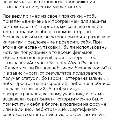
знакомых. Такая технология продвижения
называется вирусным маркетингом.
Приведу пример из своей практики. Чтобы
привлечь внимание к программам для защиты
компьютера в Интернете, мы создали онлайн-
тест на знания в области компьютерной
безопасности и по электронной почте разослали
клиентам предложение проверить себя. При
этом в качестве «упаковки» были использованы
мотивы популярных в то время фильмов
«Властелин колец» и «Гарри Поттер» — тест
назывался «Are you a Security Wizard?» (англ
«Являетесь ли Вы волшебником безопасности?»),
и в зависимости от результатов пользователь
получал статус либо Гарри Поттера (начальный),
либо Простого мага (средний), либо Волшебника
Гэндальфа (высший). А чтобы вирус
распространялся, каждому участнику игры мы
выдавали «сертификат», который можно было
поместить у себя в блоге, в подписи на форуме
или на личной веб-странице. «Сертификат»
содержал соответствующую статусу картинку с