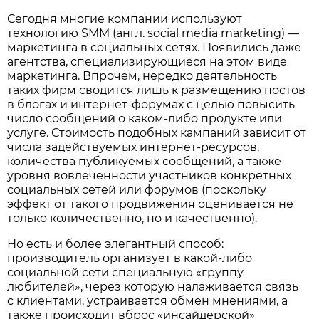
Сегодня многие компании используют
технологию SMM (англ. social media marketing) —
маркетинга в социальных сетях. Появились даже
агентства, специализирующиеся на этом виде
маркетинга. Впрочем, нередко деятельность
таких фирм сводится лишь к размещению постов
в блогах и интернет-форумах с целью повысить
число сообщений о каком-либо продукте или
услуге. Стоимость подобных кампаний зависит от
числа задействуемых интернет-ресурсов,
количества публикуемых сообщений, а также
уровня вовлеченности участников конкретных
социальных сетей или форумов (поскольку
эффект от такого продвижения оценивается не
только количественно, но и качественно).
Но есть и более элегантный способ:
производитель организует в какой-либо
социальной сети специальную «группу
любителей», через которую налаживается связь
с клиентами, устраивается обмен мнениями, а
также происходит вброс «инсайдерской»