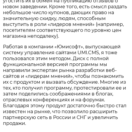
угостить их в обмен на публикацию отзывов о
новом заведении. Кроме того, есть смысл раздать
небольшое число купонов, дающих право на
значительную скидку, людям, способным
выступить в роли «лидеров мнений» (например,
посетителям соответствующего по уровню цен
магазина неподалеку).
Работая в компании «Юмисофт», выпускающей
систему управления сайтами UMI.CMS, я тоже
пользовался этим методом. Диск с полной
функциональной версией программы мы
направили экспертам рынка разработки веб-
сайтов и «лидерам мнений», чтобы познакомить
их с продуктом и вызвать обсуждение. Многие из
тех, кто получил программу, протестировали ее и
затем поделились соображениями в блогах,
отраслевых конференциях и на форумах.
Благодаря этому продукт достаточно быстро стал
известен на рынке, что позволило расширить
партнерскую сеть в России и СНГ и увеличить
продажи.