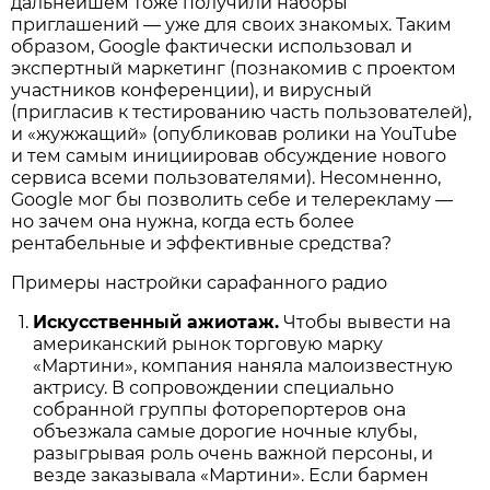
дальнейшем тоже получили наборы
приглашений — уже для своих знакомых. Таким
образом, Google фактически использовал и
экспертный маркетинг (познакомив с проектом
участников конференции), и вирусный
(пригласив к тестированию часть пользователей),
и «жужжащий» (опубликовав ролики на YouTube
и тем самым инициировав обсуждение нового
сервиса всеми пользователями). Несомненно,
Google мог бы позволить себе и телерекламу —
но зачем она нужна, когда есть более
рентабельные и эффективные средства?
Примеры настройки сарафанного радио
Искусственный ажиотаж.
Чтобы вывести на
американский рынок торговую марку
«Мартини», компания наняла малоизвестную
актрису. В сопровождении специально
собранной группы фоторепортеров она
объезжала самые дорогие ночные клубы,
разыгрывая роль очень важной персоны, и
везде заказывала «Мартини». Если бармен