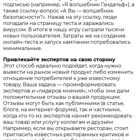
подписью (например, «Я волшебник Гэндальф»), а
также ссылку-вопрос «А Вы — волшебник
безопасности?». Нажав на эту ссылку, люди
попадали на страницу теста и заражались
вирусом. В итоге в нашу игру сыграли тысячи
новых пользователей. Затраты же на создание
онлайн-теста и запуск кампании потребовались
минимальные.
Привлекайте экспертов на свою сторону
Этот способ идеально подойдет, когда нужно
вывести на рынок новый продукт либо изменить
отношение потребителей к уже известному
товару. Ваша задача — проинформировать
экспертов и «лидеров мнений», чтобы они дали
положительные отзывы о вашей продукции.
Отзывы могут быть как публичными (в статье,
блоге, на интернет-форуме), так и частными,
когда кто-то из экспертов начнет рекомендовать
ваш товар или услугу коллегам и друзьям.
Например, если вы открываете ресторан, стоит
пригласить известных ресторанных критиков и