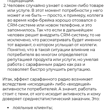
подходящий.
Человек случайно узнает о каком-либо товаре
или услуге. В этот момент потребности у него
может и не быть — просто, к примеру, коллега
во время кофе-брейка хорошо отозвался о
CRM-системе или новом телефоне, и это
запомнилось. Так что если в дальнейшем
человек решит внедрить CRM-систему, то не
исключено, что рассматривать будет именно
тот вариант, о котором услышал от коллеги.
Понятно, что в такой ситуации влияние на
потребителя во многом определяется
репутацией продукта или услуги, но умелая
работа с сарафанным радио как раз и
позволяет быстро улучшить репутацию.
Итак, эффект сарафанного радио возникает
вследствие «исходящей» либо «входящей»
активности потребителей. А значит, работать
стоит с теми, от кого исходит активность и кому
доверяет среднестатистический заказчик. Это:
лояльные клиенты;