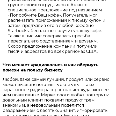
группе своих сотрудников в Атланте
специальное предложение под названием
«Попробуйте Ваш кофе». Получатель мог
распечатать приложенный к письму купон и
затем, предъявив его в любой кофейне
Starbucks, бесплатно получить чашку кофе.
Также в письме содержалась просьба
переслать его родственникам и друзьям.
Скоро предложение компании получили
тысячи адресатов во всех регионах США.
Что мешает «радиоволне» и как обернуть
помехи на пользу бизнесу
Любой, даже самый лучший, продукт или сервис
может вызвать негативные отзывы — а их
сарафанное радио распространяет куда охотнее,
чем позитивные. Маркетологи любят повторять:
довольный клиент похвалит продукт трем
знакомым, а недовольный поделится
раздражением с десятью. Значит, игнорировать
негативные оценки нельзя. Бывает, что