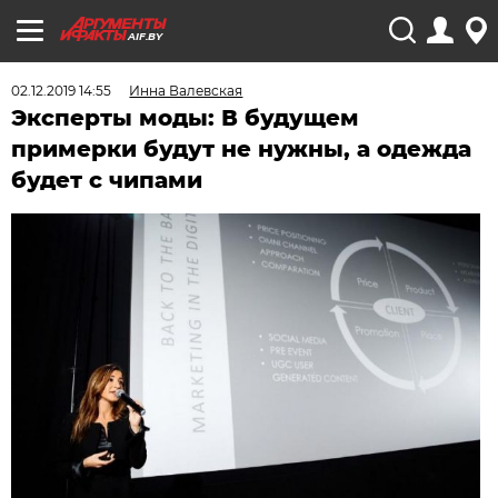
AIF.BY
02.12.2019 14:55
Инна Валевская
Эксперты моды: В будущем
примерки будут не нужны, а одежда
будет с чипами