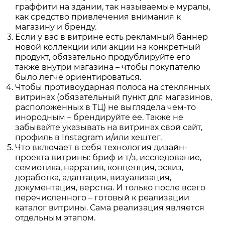
граффити на здании, так называемые муралы,
как средство привлечения внимания к
магазину и бренду.
Если у вас в витрине есть рекламный баннер
новой коллекции или акции на конкретный
продукт, обязательно продублируйте его
также внутри магазина – чтобы покупателю
было легче ориентироваться.
Чтобы противоударная полоса на стеклянных
витринах (обязательный пункт для магазинов,
расположенных в ТЦ) не выглядела чем-то
инородным – брендируйте ее. Также не
забывайте указывать на витринах свой сайт,
профиль в Instagram и/или хештег.
Что включает в себя технология дизайн-
проекта витрины: бриф и т/з, исследование,
семиотика, нарратив, концепция, эскиз,
доработка, адаптация, визуализация,
документация, верстка. И только после всего
перечисленного – готовый к реализации
каталог витрины. Сама реализация является
отдельным этапом.