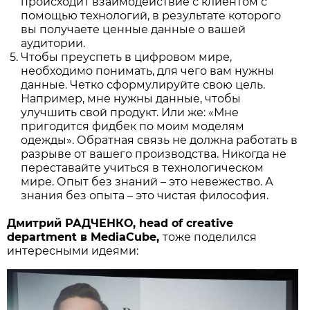
происходит взаимодействие с клиентом с
помощью технологий, в результате которого
вы получаете ценные данные о вашей
аудитории.
Чтобы преуспеть в цифровом мире,
необходимо понимать, для чего вам нужны
данные. Четко сформулируйте свою цель.
Например, мне нужны данные, чтобы
улучшить свой продукт. Или же: «Мне
пригодится фидбек по моим моделям
одежды». Обратная связь не должна работать в
разрыве от вашего производства. Никогда не
переставайте учиться в технологическом
мире. Опыт без знаний – это невежество. А
знания без опыта – это чистая философия.
Дмитрий РАДЧЕНКО, head of creative
department в MediaCube,
тоже поделился
интересными идеями: