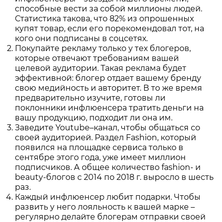
способные вести за собой миллионы людей.
Статистика такова, что 82% из опрошенных
купят товар, если его порекомендовал тот, на
кого они подписаны в соцсетях.
Покупайте рекламу только у тех блогеров,
которые отвечают требованиям вашей
целевой аудитории. Такая реклама будет
эффективной: блогер отдает вашему бренду
свою медийность и авторитет. В то же время
предварительно изучите, готовы ли
поклонники инфлюенсера тратить деньги на
вашу продукцию, подходит ли она им.
Заведите Youtube–канал, чтобы общаться со
своей аудиторией. Раздел Fashion, который
появился на площадке сервиса только в
сентябре этого года, уже имеет миллион
подписчиков. А общее количество fashion- и
beauty-блогов с 2014 по 2018 г. выросло в шесть
раз.
Каждый инфлюенсер любит подарки. Чтобы
развить у него лояльность к вашей марке –
регулярно делайте блогерам отправки своей