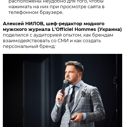
расположены неудобно для того, чтобы
нажимать на них при просмотре сайта в
телефонном браузере.
Алексей НИЛОВ, шеф-редактор модного
мужского журнала L'Officiel Hommes (Украина)
поделился с аудиторией опытом, как брендам
взаимодействовать со СМИ и как создать
персональный бренд: