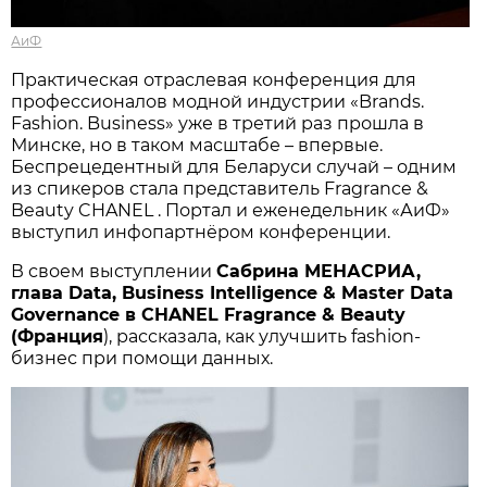
АиФ
Практическая отраслевая конференция для
профессионалов модной индустрии «Brands.
Fashion. Business» уже в третий раз прошла в
Минске, но в таком масштабе – впервые.
Беспрецедентный для Беларуси случай – одним
из спикеров стала представитель Fragrance &
Beauty CHANEL . Портал и еженедельник «АиФ»
выступил инфопартнёром конференции.
В своем выступлении
Сабрина МЕНАСРИА,
глава Data, Business Intelligence & Master Data
Governance в CHANEL Fragrance & Beauty
(Франция
), рассказала, как улучшить fashion-
бизнес при помощи данных.