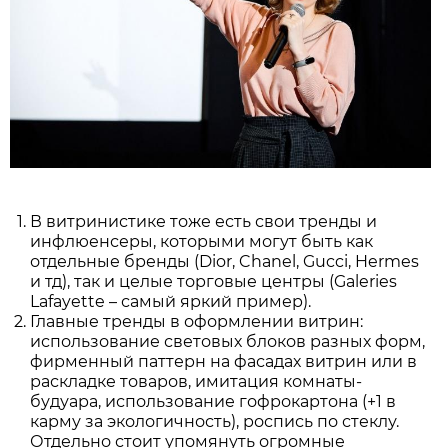
В витринистике тоже есть свои тренды и
инфлюенсеры, которыми могут быть как
отдельные бренды (Dior, Chanel, Gucci, Hermes
и тд), так и целые торговые центры (Galeries
Lafayette – самый яркий пример).
Главные тренды в оформлении витрин:
использование световых блоков разных форм,
фирменный паттерн на фасадах витрин или в
раскладке товаров, имитация комнаты-
будуара, использование гофрокартона (+1 в
карму за экологичность), роспись по стеклу.
Отдельно стоит упомянуть огромные