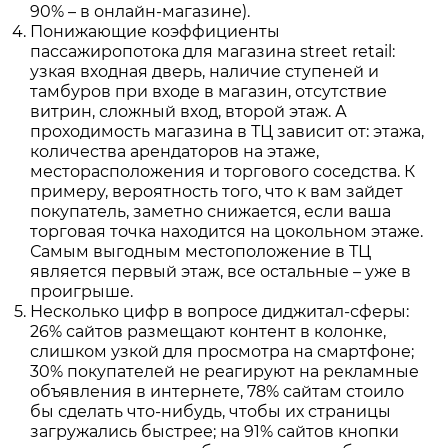
90% – в онлайн-магазине).
Понижающие коэффициенты
пассажиропотока для магазина street retail:
узкая входная дверь, наличие ступеней и
тамбуров при входе в магазин, отсутствие
витрин, сложный вход, второй этаж. А
проходимость магазина в ТЦ зависит от: этажа,
количества арендаторов на этаже,
месторасположения и торгового соседства. К
примеру, вероятность того, что к вам зайдет
покупатель, заметно снижается, если ваша
торговая точка находится на цокольном этаже.
Самым выгодным местоположение в ТЦ
является первый этаж, все остальные – уже в
проигрыше.
Несколько цифр в вопросе диджитал-сферы:
26% сайтов размещают контент в колонке,
слишком узкой для просмотра на смартфоне;
30% покупателей не реагируют на рекламные
объявления в интернете, 78% сайтам стоило
бы сделать что-нибудь, чтобы их страницы
загружались быстрее; на 91% сайтов кнопки