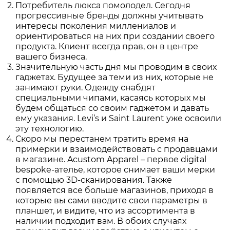
Потребитель люкса помолодел. Сегодня
прогрессивные бренды должны учитывать
интересы поколения миллениалов и
ориентироваться на них при создании своего
продукта. Клиент всегда прав, он в центре
вашего бизнеса.
Значительную часть дня мы проводим в своих
гаджетах. Будущее за теми из них, которые не
занимают руки. Одежду снабдят
специальными чипами, касаясь которых мы
будем общаться со своим гаджетом и давать
ему указания. Levi’s и Saint Laurent уже освоили
эту технологию.
Скоро мы перестанем тратить время на
примерки и взаимодействовать с продавцами
в магазине. Acustom Apparel – первое digital
bespoke-ателье, которое снимает ваши мерки
с помощью 3D-сканирования. Также
появляется все больше магазинов, приходя в
которые вы сами вводите свои параметры в
планшет, и видите, что из ассортимента в
наличии подходит вам. В обоих случаях