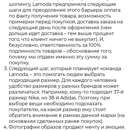
шопингу, Lamoda предприняла следующие
шаги для преодоления этого барьера: оплата
по факту получения товара, возможность
примерки перед покупкой, доставка заказа на
следующий день после оформления (чем
дольше идет доставка – тем выше процент
того, что клиент ничего не выкупит). И,
безусловно, ответственность за 100%
подлинность товаров – обоснование того,
почему мы отдаем именно эту сумму за
покупку.
Следующий шаг, который планирует команда
Lamoda, – это помогать людям выбрать
подходящий размер. Для каждого человека
удобство размеров у разных брендов может
различаться. Например, кому-то подходит 37-й
размер Nike, но 38-й Adidas. Поэтому при
выборе вещи необходимо подсказать
покупателю, на какой размер ему стоит
обратить внимание в рамках данной марки (на
основании сделанных ранее покупок).
Фотографии образов продают мечту и эмоции.