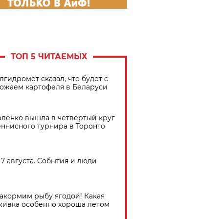
ТОП 5 ЧИТАЕМЫХ
лгидромет сказал, что будет с
ожаем картофеля в Беларуси
ленко вышла в четвертый круг
еннисного турнира в Торонто
7 августа. События и люди
акормим рыбу ягодой! Какая
живка особенно хороша летом