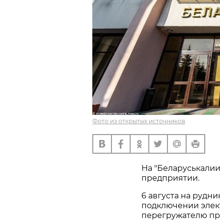
Фото из открытых источников
На "Беларуськалии
предприятии.
6 августа на рудн
подключении элек
перегружателю пр