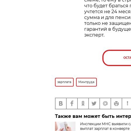
что будет браться
учтется не 24 меся
сумма и для пенси
только не защищен
гарантий в будуще
эксперт.
ОСТ
зарплата
Минтруда
Также вам может быть инте
Инспекции МНС выявили с
выплат зарплат в конверте