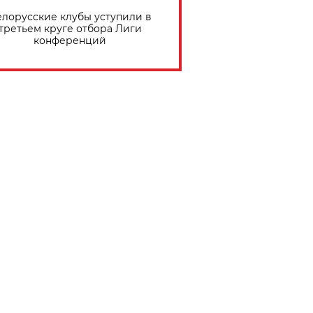
елорусские клубы уступили в
третьем круге отбора Лиги
конференций