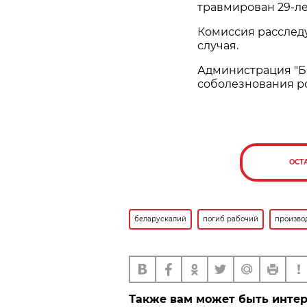
травмирован 29-л
Комиссия расследу
случая.
Администрация "Б
соболезнования р
ОСТ
беларускалий
погиб рабочий
произво
Также вам может быть инте