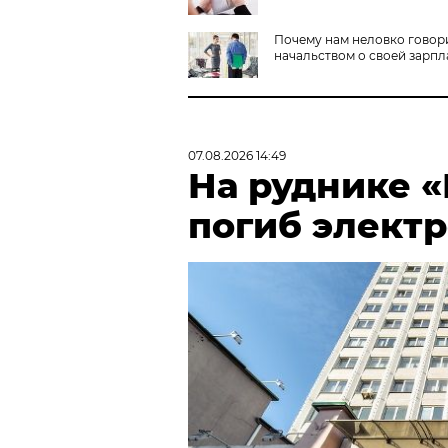
Почему нам неловко говор
начальством о своей зарпл
07.08.2026 14:49
На руднике 
погиб элект