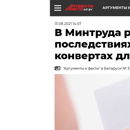
АРГУМЕНТЫ И
AIF.BY
13.08.2021 14:07
В Минтруда р
последствиях
конвертах д
"Аргументы и факты" в Беларуси № 33