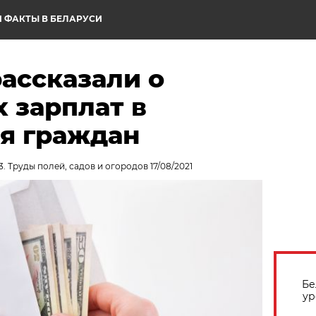
 ФАКТЫ В БЕЛАРУСИ
ассказали о
 зарплат в
ля граждан
. Труды полей, садов и огородов 17/08/2021
Бе
ур