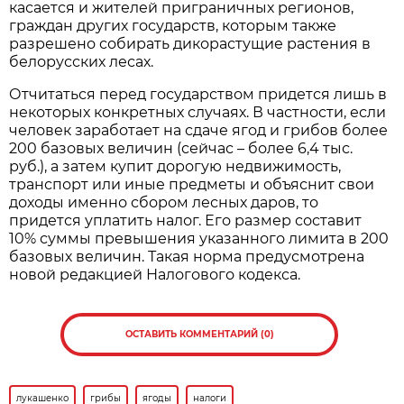
касается и жителей приграничных регионов,
граждан других государств, которым также
разрешено собирать дикорастущие растения в
белорусских лесах.
Отчитаться перед государством придется лишь в
некоторых конкретных случаях. В частности, если
человек заработает на сдаче ягод и грибов более
200 базовых величин (сейчас – более 6,4 тыс.
руб.), а затем купит дорогую недвижимость,
транспорт или иные предметы и объяснит свои
доходы именно сбором лесных даров, то
придется уплатить налог. Его размер составит
10% суммы превышения указанного лимита в 200
базовых величин. Такая норма предусмотрена
новой редакцией Налогового кодекса.
ОСТАВИТЬ КОММЕНТАРИЙ (0)
лукашенко
грибы
ягоды
налоги