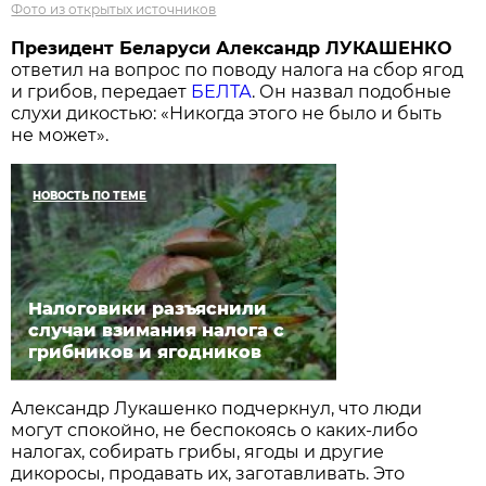
Фото из открытых источников
Президент Беларуси Александр ЛУКАШЕНКО
ответил на вопрос по поводу налога на сбор ягод
и грибов, передает
БЕЛТА
. Он назвал подобные
слухи дикостью: «Никогда этого не было и быть
не может».
НОВОСТЬ ПО ТЕМЕ
Налоговики разъяснили
случаи взимания налога с
грибников и ягодников
Александр Лукашенко подчеркнул, что люди
могут спокойно, не беспокоясь о каких-либо
налогах, собирать грибы, ягоды и другие
дикоросы, продавать их, заготавливать. Это