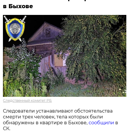
в Быхове
Следственный комитет РБ
Следователи устанавливают обстоятельства
смерти трех человек, тела которых были
обнаружены в квартире в Быхове,
сообщили
в
СК.