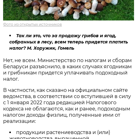
Фото из открытых источников
Так ли это, что за продажу грибов и ягод,
собранных в лесу, всем теперь придется платить
налог? М. Хоружик, Гомель
Нет, не всем. Министерство по налогам и сборам
Беларуси разъяснило, в каких случаях ягодникам
и грибникам придется уплачивать подоходный
налог.
В частности, как сказано на официальном сайте
ведомства, в соответствии со вступившей в силу
с 1 января 2022 года редакцией Налогового
кодекса не облагаются, как и ранее, подоходным
налогом доходы физлиц, полученные ими от
реализации:
продукции растениеводства и (или)
животноводства, выращенной