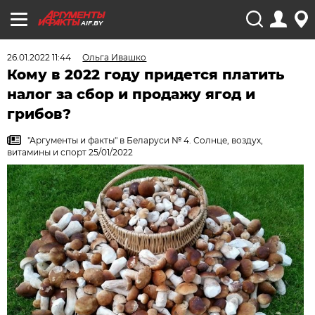
AIF.BY
26.01.2022 11:44
Ольга Ивашко
Кому в 2022 году придется платить
налог за сбор и продажу ягод и
грибов?
"Аргументы и факты" в Беларуси № 4. Солнце, воздух,
витамины и спорт 25/01/2022