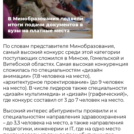
В Минобразования подвели
итоги подачи документов в
вузы на платные места
По словам представителя Минобразования,
самый высокий конкурс среди этой категории
поступающих сложился в Минске, Гомельской и
Витебской областях. Самая высокая конкуренция
сложилась по специальностям «дизайн
анимации» (7,8 человека на место),
«архитектурное проектирование» (до 9 человек
на место). В числе лидеров также специальности
«дизайн мультимедиа» и «дизайн (графический)»,
где конкурс составил от 3 до 7 человек на место.
Высокий интерес абитуриенты проявили и к
специальностям направления здравоохранения
– до 3,3 человека на место, а также направления
педагогики, инженерии и IT, где на одно место