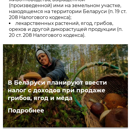
(произведенной) ими на земельном участке,
находящемся на территории Беларуси (п. 19 ст.
208 Налогового кодекса);
лекарственных растений, ягод, грибов,
орехов и другой дикорастущей продукции (п.
20 ст. 208 Налогового кодекса).
В Беларуси планируют ввести
налог с доходов при продаже
грибов, ягод и мёда
Подробнее