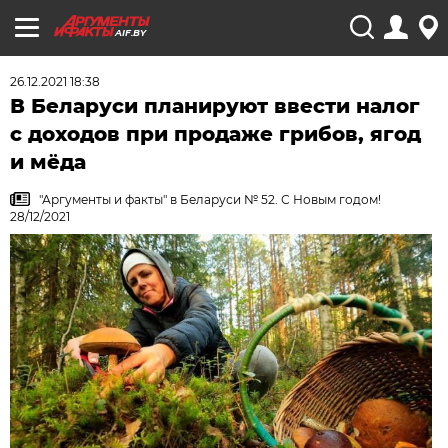
AIF.BY
26.12.2021 18:38
В Беларуси планируют ввести налог
с доходов при продаже грибов, ягод
и мёда
"Аргументы и факты" в Беларуси № 52. С Новым годом!
28/12/2021