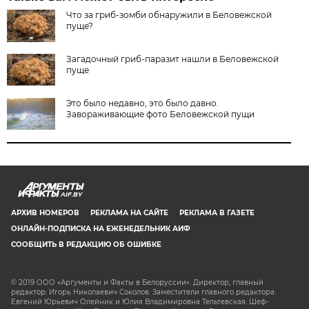
Что за гриб-зомби обнаружили в Беловежской
пуще?
Загадочный гриб-паразит нашли в Беловежской
пуще
Это было недавно, это было давно.
Завораживающие фото Беловежской пущи
AIF.BY
АРХИВ НОМЕРОВ
РЕКЛАМА НА САЙТЕ
РЕКЛАМА В ГАЗЕТЕ
ОНЛАЙН-ПОДПИСКА НА ЕЖЕНЕДЕЛЬНИК АИФ
СООБЩИТЬ В РЕДАКЦИЮ ОБ ОШИБКЕ
© 2019 ООО «Аргументы и Факты в Белоруссии». Директор, главный
редактор: Игорь Николаевич Соколов. Заместители главного редактора:
Евгений Юрьевич Олейник и Юлия Владимировна Тельтевская. Шеф-