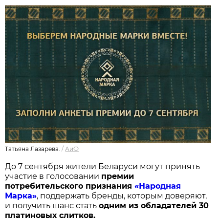
Татьяна Лазарева.
/
АиФ
До 7 сентября жители Беларуси могут принять
участие в голосовании
п
ремии
потребительского признания
«Народная
Марка»
, поддержать бренды, которым доверяют,
и получить шанс стать
одним из обладателей 30
платиновых слитков.