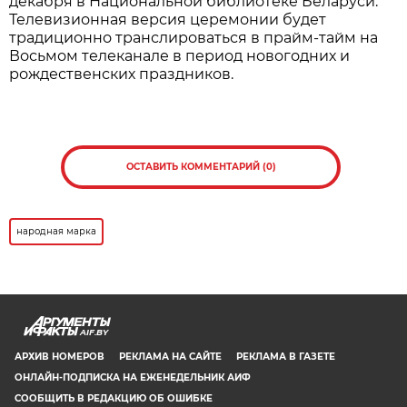
декабря в Национальной библиотеке Беларуси.
Телевизионная версия церемонии будет
традиционно транслироваться в прайм-тайм на
Восьмом телеканале в период новогодних и
рождественских праздников.
ОСТАВИТЬ КОММЕНТАРИЙ (0)
народная марка
AIF.BY
АРХИВ НОМЕРОВ
РЕКЛАМА НА САЙТЕ
РЕКЛАМА В ГАЗЕТЕ
ОНЛАЙН-ПОДПИСКА НА ЕЖЕНЕДЕЛЬНИК АИФ
СООБЩИТЬ В РЕДАКЦИЮ ОБ ОШИБКЕ