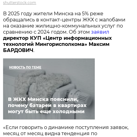
shutterstock.com
В 2025 году жители Минска на 5% реже
обращались в контакт-центры ЖКХ с жалобами
на оказание жилищно-коммунальных услуг по
сравнению с 2024 годом. Об этом
заявил
директор КУП «Центр информационных
технологий Мингорисполкома» Максим
БАРДОВИЧ
.
НОВОСТЬ ПО ТЕМЕ
В ЖКХ Минска пояснили,
почему батареи в квартирах
могут быть еще холодными
«Если говорить о динамике поступления заявок,
месяц от месяц видна тенденция по