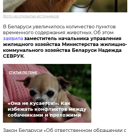
Фото из открытых источников
В Беларуси увеличилось количество пунктов
временного содержания животных. Об этом
заявила
заместитель начальника управления
жилищного хозяйства Министерства жилищно-
коммунального хозяйства Беларуси Надежда
СЕВРУК
.
СТАТЬЯ ПО ТЕМЕ
«Она не кусается!». Как
избежать конфликтов между
собачниками и прохожими
Закон Беларуси «Об ответственном обращении с