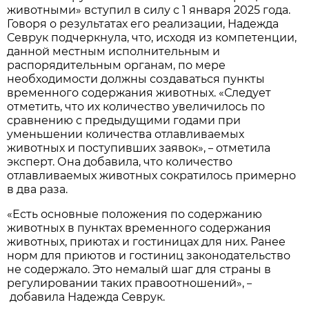
животными» вступил в силу с 1 января 2025 года.
Говоря о результатах его реализации, Надежда
Севрук подчеркнула, что, исходя из компетенции,
данной местным исполнительным и
распорядительным органам, по мере
необходимости должны создаваться пункты
временного содержания животных. «Следует
отметить, что их количество увеличилось по
сравнению с предыдущими годами при
уменьшении количества отлавливаемых
животных и поступивших заявок»,
отметила
–
эксперт. Она добавила, что количество
отлавливаемых животных сократилось примерно
в два раза.
«Есть основные положения по содержанию
животных в пунктах временного содержания
животных, приютах и гостиницах для них. Ранее
норм для приютов и гостиниц законодательство
не содержало. Это немалый шаг для страны в
регулировании таких правоотношений»,
–
добавила Надежда Севрук.