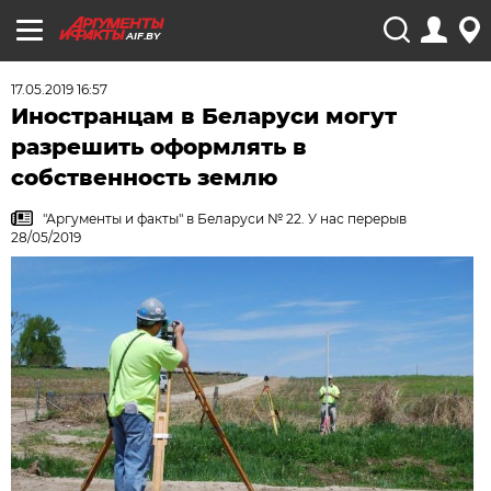
AIF.BY
17.05.2019 16:57
Иностранцам в Беларуси могут
разрешить оформлять в
собственность землю
"Аргументы и факты" в Беларуси № 22. У нас перерыв
28/05/2019