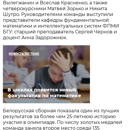
Вылегжанин и Всеслав Красненко, а также
четверокурсники Матвей Зорько и Никита
Шутро. Руководителями команды выступили
представители кафедры фундаментальной
математики и интеллектуальных систем ФПМИ
БГУ: старший преподаватель Сергей Чернов и
доцент Анна Задорожнюк.
НОВОСТЬ ПО ТЕМЕ
В школах появится новый
факультатив по математике
Белорусская сборная показала один из лучших
результатов за более чем 25-летнюю историю
участия в олимпиаде. По числу золотых медалей
команда заняла второе место среди 135