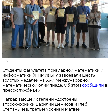
БГУ
Студенты факультета прикладной математики и
информатики (ФПМИ) БГУ завоевали шесть
золотых медалей на 33-й Международной
математической олимпиаде. Об этом
сообщили
в
пресс-службе БГУ.
Наград высшей степени удостоены
второкурсники Василий Денисов и Глеб
Степанычев, третьекурсники Матвей