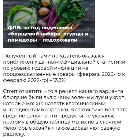
ФПБ: за год подешевел
«борщевой набор», огурцы и
помидоры – подорожали
Полученный нами показатель оказался
приближен к данным официальной статистики
по уровню годовой инфляции на
продовольственные товары (февраль 2023-го к
февралю 2022-го) – 13,3%.
Стоит отметить, что в рецепт нашего варианта
блюда не были включены зеленый лук и укроп,
которые можно назвать классическими
ингредиентами окрошки. В статистике Белстата
средние цены на эти продукты не указаны,
поэтому в общую таблицу мы их не включили.
Некоторые хозяйки также добавляют свежую
редиску.