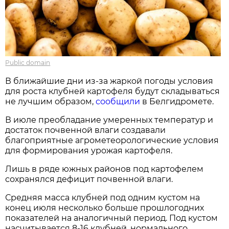
Public domain
В ближайшие дни из-за жаркой погоды условия
для роста клубней картофеля будут складываться
не лучшим образом,
сообщили
в Белгидромете.
В июле преобладание умеренных температур и
достаток почвенной влаги создавали
благоприятные агрометеорологические условия
для формирования урожая картофеля.
Лишь в ряде южных районов под картофелем
сохранялся дефицит почвенной влаги.
Средняя масса клубней под одним кустом на
конец июля несколько больше прошлогодних
показателей на аналогичный период. Под кустом
насчитывается 8-16 клубней, нормального