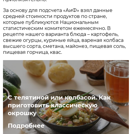
За основу для подсчета «АиФ» взял данные
средней стоимости продуктов по стране,
которые публикуются Национальным
статистическим комитетом ежемесячно. В
рецепте нашего варианта блюда – картофель,
свежие огурцы, куриные яйца, вареная колбаса
высшего сорта, сметана, майонез, пищевая соль,
пищевая горчица, квас.
С телятиной или колбасой. Как
приготовить классическую
окрошку
Подробнее