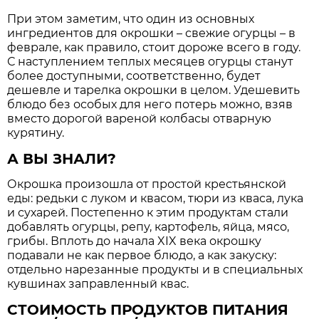
При этом заметим, что один из основных
ингредиентов для окрошки – свежие огурцы – в
феврале, как правило, стоит дороже всего в году.
С наступлением теплых месяцев огурцы станут
более доступными, соответственно, будет
дешевле и тарелка окрошки в целом. Удешевить
блюдо без особых для него потерь можно, взяв
вместо дорогой вареной колбасы отварную
курятину.
А ВЫ ЗНАЛИ?
Окрошка произошла от простой крестьянской
еды: редьки с луком и квасом, тюри из кваса, лука
и сухарей. Постепенно к этим продуктам стали
добавлять огурцы, репу, картофель, яйца, мясо,
грибы. Вплоть до начала XIX века окрошку
подавали не как первое блюдо, а как закуску:
отдельно нарезанные продукты и в специальных
кувшинах заправленный квас.
СТОИМОСТЬ ПРОДУКТОВ ПИТАНИЯ