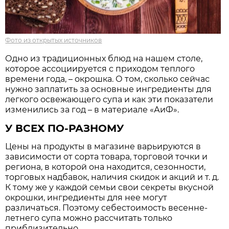
Фото из открытых источников
Одно из традиционных блюд на нашем столе,
которое ассоциируется с приходом теплого
времени года, – окрошка. О том, сколько сейчас
нужно заплатить за основные ингредиенты для
легкого освежающего супа и как эти показатели
изменились за год – в материале «АиФ».
У ВСЕХ ПО-РАЗНОМУ
Цены на продукты в магазине варьируются в
зависимости от сорта товара, торговой точки и
региона, в которой она находится, сезонности,
торговых надбавок, наличия скидок и акций и т. д.
К тому же у каждой семьи свои секреты вкусной
окрошки, ингредиенты для нее могут
различаться. Поэтому себестоимость весенне-
летнего супа можно рассчитать только
приблизительно.