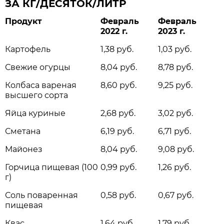
ЗА КГ/ДЕСЯТОК/ЛИТР
Продукт
Февраль
Февраль
2022 г.
2023 г.
Картофель
1,38 руб.
1,03 руб.
Свежие огурцы
8,04 руб.
8,78 руб.
Колбаса вареная
8,60 руб.
9,25 руб.
высшего сорта
Яйца куриные
2,68 руб.
3,02 руб.
Сметана
6,19 руб.
6,71 руб.
Майонез
8,04 руб.
9,08 руб.
Горчица пищевая (100
0,99 руб.
1,26 руб.
г)
Соль поваренная
0,58 руб.
0,67 руб.
пищевая
Квас
1,64 руб.
1,79 руб.