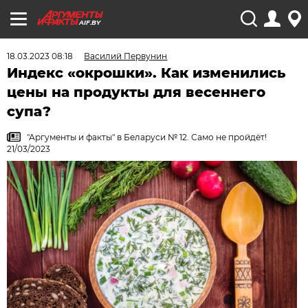
AIF.BY
18.03.2023 08:18
Василий Первунин
Индекс «окрошки». Как изменились
цены на продукты для весеннего
супа?
"Аргументы и факты" в Беларуси № 12. Само не пройдёт!
21/03/2023