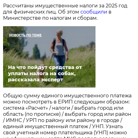
Рассчитаны имущественные налоги за 2025 год
для физических лиц. Об этом
сообщили
в
Министерстве по налогам и сборам.
НОВОСТЬ ПО ТЕМЕ
На что пойдут средства от
уплаты налога на собак,
рассказала эксперт
Общую сумму единого имущественного платежа
можно посмотреть в ЕРИП следующим образом:
система «Расчет» / налоги / выбрать город или
область (по прописке) / выбрать город или район
/ ИМНС / УРП по району или району в городе /
единый имущественный платеж / УНП. Узнать
свой учетный номер плательщика (УНП) можно