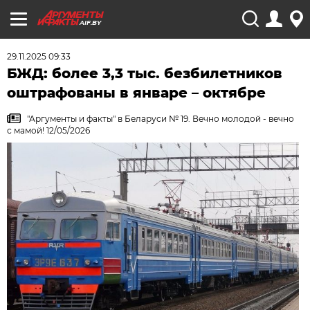
AIF.BY
29.11.2025 09:33
БЖД: более 3,3 тыс. безбилетников
оштрафованы в январе – октябре
"Аргументы и факты" в Беларуси № 19. Вечно молодой - вечно
с мамой! 12/05/2026