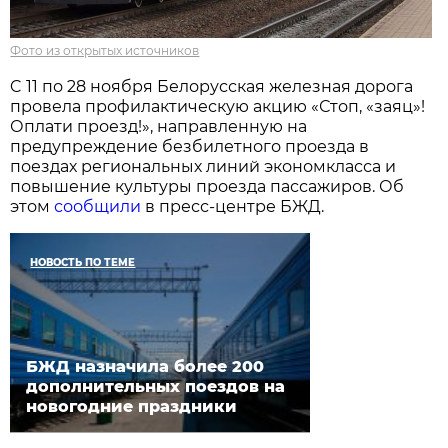
Фото из открытых источников
C 11 по 28 ноября Белорусская железная дорога
провела профилактическую акцию «Стоп, «заяц»!
Оплати проезд!», направленную на
предупреждение безбилетного проезда в
поездах региональных линий экономкласса и
повышение культуры проезда пассажиров. Об
этом
сообщили
в пресс-центре БЖД.
НОВОСТЬ ПО ТЕМЕ
БЖД назначила более 200
дополнительных поездов на
новогодние праздники