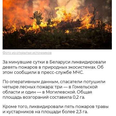
Фото из открытых источников
За минувшие сутки в Беларуси ликвидировали
девять пожаров в природных экосистемах. Об
этом сообщили в пресс-службе МЧС.
По оперативным данным, спасатели потушили
четыре лесных пожара: три — в Гомельской
области и один — в Могилевской. Общая
площадь возгораний составила 0,2 га.
Кроме того, ликвидировали пять пожаров травы
и кустарников на площади более 2,3 га.