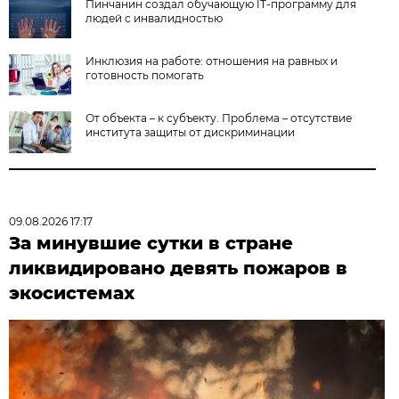
Пинчанин создал обучающую IT-программу для
людей с инвалидностью
Инклюзия на работе: отношения на равных и
готовность помогать
От объекта – к субъекту. Проблема – отсутствие
института защиты от дискриминации
09.08.2026 17:17
За минувшие сутки в стране
ликвидировано девять пожаров в
экосистемах