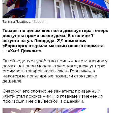
Татьяна Лазарева.
/
Евроопт
Товары по ценам жесткого дискаунтера теперь
доступны прямо возле дома. В столице 7
августа на ул. Голодеда, 21/1 компания
«Евроторг» открыла магазин нового формата
— «Хит! Дисконт».
Он объединяет удобство привычного магазина у
дома с ценовой моделью жесткого дискаунтера:
стоимость товаров здесь как в «Грошыке», а
некоторые популярные позиции стоят даже
дешевле.
Снаружи его сложно не заметить: привычный
«Хит!» стал ярко-синим. Но главные изменения
произошли не с вывеской, а с ценами.