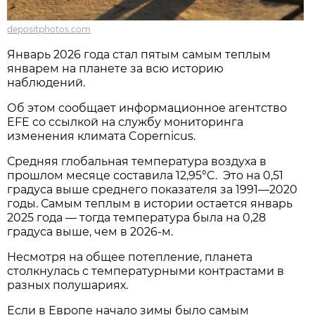
depositphotos.com
Январь 2026 года стал пятым самым теплым
январем на планете за всю историю
наблюдений.
Об этом сообщает информационное агентство
EFE со ссылкой на службу мониторинга
изменения климата Copernicus.
Средняя глобальная температура воздуха в
прошлом месяце составила 12,95°C. Это на 0,51
градуса выше среднего показателя за 1991—2020
годы. Самым теплым в истории остается январь
2025 года — тогда температура была на 0,28
градуса выше, чем в 2026-м.
Несмотря на общее потепление, планета
столкнулась с температурными контрастами в
разных полушариях.
Если в Европе начало зимы было самым