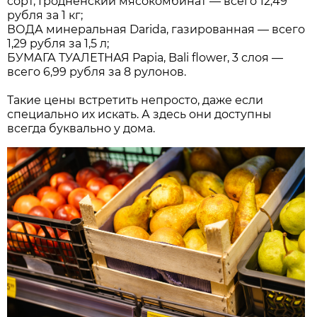
сорт, Гродненский мясокомбинат — всего 12,49
рубля за 1 кг;
ВОДА минеральная Darida, газированная — всего
1,29 рубля за 1,5 л;
БУМАГА ТУАЛЕТНАЯ Papia, Bali flower, 3 слоя —
всего 6,99 рубля за 8 рулонов.
Такие цены встретить непросто, даже если
специально их искать. А здесь они доступны
всегда буквально у дома.