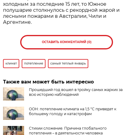
холодным за последние 15 лет, то Южное
полушарие столкнулось с рекордной жарой и
лесными пожарами в Австралии, Чили и
Аргентине.
ОСТАВИТЬ КОММЕНТАРИЙ (0)
климат
потепление
самый теплый январь
Также вам может быть интересно
Прошедший год вошел в тройку самых жарких за
всю историю наблюдений
ООН: потепление климата на 1,5 °C приведет к
большему голоду и катастрофам
Стихии сложение. Причина глобального
потепления – в деятельности человека