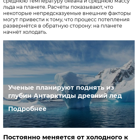
среднюю температуру океана и среднюю массу
льда на планете. Расчёты показывают, что
некоторые непредсказуемые внешние факторы
могут привести к тому, что процесс потепления
развернётся в обратную сторону: на планете
начнёт холодать.
Ученые планируют поднять из
глубин Антарктиды древний лед
Подробнее
Постоянно меняется от холодного к