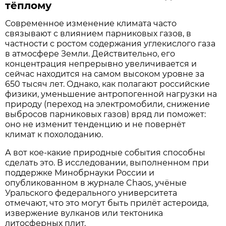
тёплому
Современное изменение климата часто
связывают с влиянием парниковых газов, в
частности с ростом содержания углекислого газа
в атмосфере Земли. Действительно, его
концентрация непрерывно увеличивается и
сейчас находится на самом высоком уровне за
650 тысяч лет. Однако, как полагают российские
физики, уменьшение антропогенной нагрузки на
природу (переход на электромобили, снижение
выбросов парниковых газов) вряд ли поможет:
оно не изменит тенденцию и не повернёт
климат к похолоданию.
А вот кое-какие природные события способны
сделать это. В исследовании, выполненном при
поддержке Минобрнауки России и
опубликованном в журнале Chaos, учёные
Уральского федерального университета
отмечают, что это могут быть прилёт астероида,
извержение вулканов или тектоника
литосферных плит.