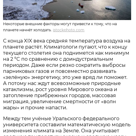
Некоторые внешние факторы могут привести к тому, что на
планете начнёт холодать.
istockphoto.com
С конца XIX века средняя температура воздуха на
планете растёт. Климатологи пугают, что к концу
текущего столетия она поднимется как минимум
на 2 °C по сравнению с доиндустриальным
периодом. Даже если резко сократить выбросы
парниковых газов и повсеместно развивать
«зелёную» энергетику, это уже вряд ли поможет.
А потому нас ждут всевозможные природные
катаклизмы, рост уровня Мирового океана и
затопление прибрежных городов, массовая
миграция, увеличение смертности от «волн
жары» и прочие напасти.
Между тем учёные Уральского федерального
университета составили математическую модель
изменения климата на Земле. Она учитывает