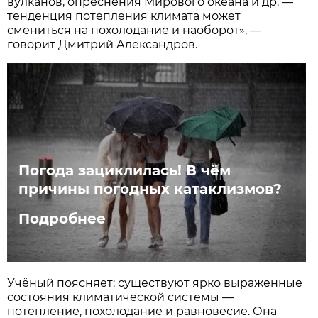
вулканов, опреснения Мирового океана и др. —
тенденция потепления климата может
смениться на похолодание и наоборот», —
говорит Дмитрий Александров.
Погода зациклилась! В чём
причины погодных катаклизмов?
Подробнее
Учёный поясняет: существуют ярко выраженные
состояния климатической системы —
потепление, похолодание и равновесие. Она