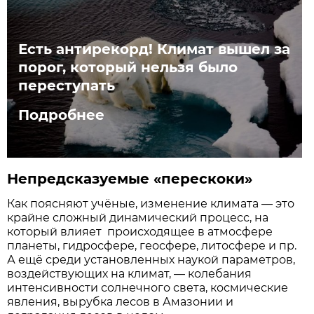
Есть антирекорд! Климат вышел за
порог, который нельзя было
переступать
Подробнее
Непредсказуемые «перескоки»
Как поясняют учёные, изменение климата — это
крайне сложный динамический процесс, на
который влияет происходящее в атмосфере
планеты, гидросфере, геосфере, литосфере и пр.
А ещё среди установленных наукой параметров,
воздействующих на климат, — колебания
интенсивности солнечного света, космические
явления, вырубка лесов в Амазонии и