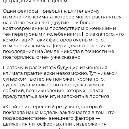
деградация лесов в целом.
Одни факторы приводят к длительному
изменению климата, которое может растянуться
на сотню тысяч лет. Другие — к более
кратковременным последствиям с меньшими
температурными колебаниями. Но из-за того, что
комбинаций таких факторов очень много,
изменения климата (периоды потепления и
похолодания) на Земле никогда в точности не
повторялись, о чём уже сказано.
Поэтому и рассчитать будущие изменения
климата практически невозможно. Тут никакой
суперкомпьютер не поможет. Кроме того,
существует множество непредсказуемых
событий, возникновение которых нельзя
предугадать, а значит, и заложить в прогноз.
«Крайне интересный результат, который
показала наша модель, заключается в том, что
под воздействием внешнего фактора —
движения литосферных плит, извержения