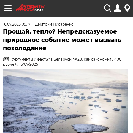
AIF.BY
16.07.2025 09:17
Дмитрий Писаренко
Прощай, тепло? Непредсказуемое
природное событие может вызвать
похолодание
"Аргументы и факты" в Беларуси № 28. Как сэкономить 400
рублей? 15/07/2025