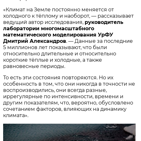
«Климат на Земле постоянно меняется от
холодного к тёплому и наоборот, — рассказывает
ведущий автор исследования,
руководитель
лаборатории многомасштабного
математического моделирования УрФУ
Дмитрий Александров
. — Данные за последние
5 миллионов лет показывают, что были
относительно длительные и относительно
короткие тёплые и холодные, а также
равновесные периоды.
То есть эти состояния повторяются. Но их
особенность в том, что они никогда в точности не
воспроизводились, они всегда разные,
иррегулярные по интенсивности, времени и
другим показателям, что, вероятно, обусловлено
сочетанием факторов, влияющих на динамику
климата».