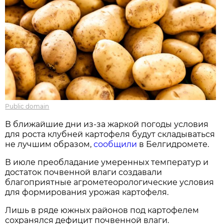
Public domain
В ближайшие дни из-за жаркой погоды условия
для роста клубней картофеля будут складываться
не лучшим образом,
сообщили
в Белгидромете.
В июле преобладание умеренных температур и
достаток почвенной влаги создавали
благоприятные агрометеорологические условия
для формирования урожая картофеля.
Лишь в ряде южных районов под картофелем
сохранялся дефицит почвенной влаги.