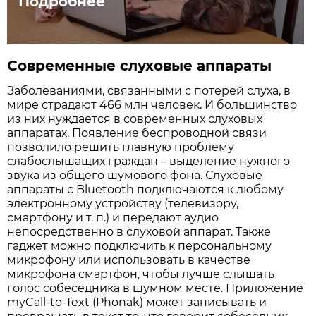
Подробнее
Современные слуховые аппараты
Заболеваниями, связанными с потерей слуха, в
мире страдают 466 млн человек. И большинство
из них нуждается в современных слуховых
аппаратах. Появление беспроводной связи
позволило решить главную проблему
слабослышащих граждан – выделение нужного
звука из общего шумового фона. Слуховые
аппараты с Bluetooth подключаются к любому
электронному устройству (телевизору,
смартфону и т. п.) и передают аудио
непосредственно в слуховой аппарат. Также
гаджет можно подключить к персональному
микрофону или использовать в качестве
микрофона смартфон, чтобы лучше слышать
голос собеседника в шумном месте. Приложение
myCall-to-Text (Phonak) может записывать и