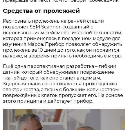
превращать в текст то, что говорит собеседник.
Средства от пролежней
Распознать пролежень на ранней стадии
позволяет SEM Scanner, созданный с
использованием сейсмологической технологии,
которая применялась в посадочном модуле для
изучения Марса. Прибор позволяет обнаружить
пролежень за 10 дней до того, как он проявится
на коже, и вовремя принять необходимые меры.
Ещё одна перспективная разработка – гибкий
датчик, который обнаруживает повреждение
тканей до того, как оно станет видимым.
Здоровая ткань сопротивляется прохождению
электричества, а ткань с большим количеством ­
повреждённых клеток пропускает его. На основе
этого принципа и действует прибор.