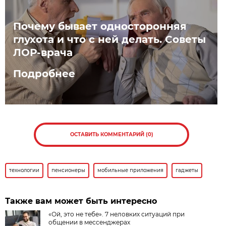
Почему бывает односторонняя
глухота и что с ней делать. Советы
ЛОР-врача
Подробнее
ОСТАВИТЬ КОММЕНТАРИЙ (0)
технологии
пенсионеры
мобильные приложения
гаджеты
Также вам может быть интересно
«Ой, это не тебе». 7 неловких ситуаций при
общении в мессенджерах