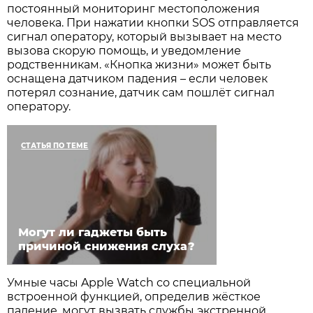
постоянный мониторинг местоположения
человека. При нажатии кнопки SOS отправляется
сигнал оператору, который вызывает на место
вызова скорую помощь, и уведомление
родственникам. «Кнопка жизни» может быть
оснащена датчиком падения – если человек
потерял сознание, датчик сам пошлёт сигнал
оператору.
СТАТЬЯ ПО ТЕМЕ
Могут ли гаджеты быть
причиной снижения слуха?
Умные часы Apple Watch со специальной
встроенной функцией, определив жёсткое
падение, могут вызвать службы экстренной