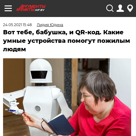
AIF.BY
24.05.2021 15:48
Лидия Юдина
Вот тебе, бабушка, и QR-код. Какие
умные устройства помогут пожилым
людям