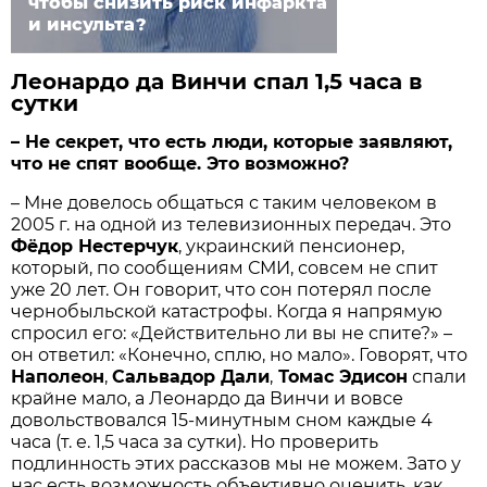
чтобы снизить риск инфаркта
и инсульта?
Леонардо да Винчи спал 1,5 часа в
сутки
– Не секрет, что есть люди, которые заявляют,
что не спят вообще. Это возможно?
– Мне довелось общаться с таким человеком в
2005 г. на одной из телевизионных передач. Это
Фёдор Нестерчук
, украинский пенсионер,
который, по сообщениям СМИ, совсем не спит
уже 20 лет. Он говорит, что сон потерял после
чернобыльской катастрофы. Когда я напрямую
спросил его: «Действительно ли вы не спите?» –
он ответил: «Конечно, сплю, но мало». Говорят, что
Наполеон
,
Сальвадор Дали
,
Томас Эдисон
спали
крайне мало, а Леонардо да Винчи и вовсе
довольствовался 15-минутным сном каждые 4
часа (т. е. 1,5 часа за сутки). Но проверить
подлинность этих рассказов мы не можем. Зато у
нас есть возможность объективно оценить, как