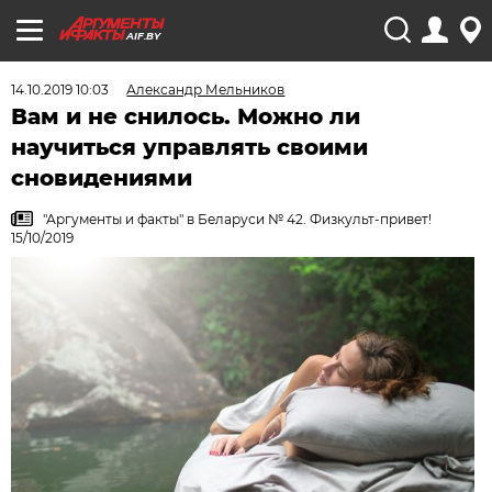
AIF.BY
14.10.2019 10:03
Александр Мельников
Вам и не снилось. Можно ли
научиться управлять своими
сновидениями
"Аргументы и факты" в Беларуси № 42. Физкульт-привет!
15/10/2019