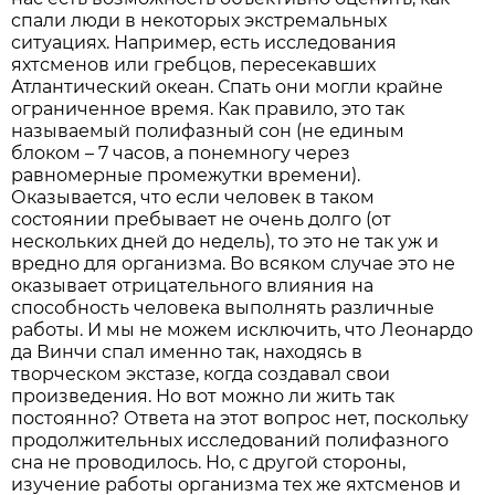
спали люди в некоторых экстремальных
ситуациях. Например, есть исследования
яхтсменов или гребцов, пересекавших
Атлантический океан. Спать они могли крайне
ограниченное время. Как правило, это так
называемый полифазный сон (не единым
блоком – 7 часов, а понемногу через
равномерные промежутки времени).
Оказывается, что если человек в таком
состоянии пребывает не очень долго (от
нескольких дней до недель), то это не так уж и
вредно для организма. Во всяком случае это не
оказывает отрицательного влияния на
способность человека выполнять различные
работы. И мы не можем исключить, что Леонардо
да Винчи спал именно так, находясь в
творческом экстазе, когда создавал свои
произведения. Но вот можно ли жить так
постоянно? Ответа на этот вопрос нет, поскольку
продолжительных исследований полифазного
сна не проводилось. Но, с другой стороны,
изучение работы организма тех же яхтсменов и