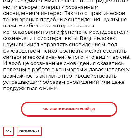
ему наскучило. Ничего нового он придумать не
мог и вскоре потерял к осознанным
сновидениям интерес. Так что с практической
точки зрения подобные сновидения нужны не
всем. Наиболее заинтересованы в
использовании этого феномена исследователи
сознания и психотерапевты. Ведь человек,
научившийся управлять сновидением, под
руководством психотерапевта может осознать
символическое значение того, что видит во сне.
И вообще осознанные сновидения оказались
полезны в работе с кошмарами, давая человеку
возможность активно противодействовать
устрашающим образам сновидений или даже
подружиться с ними.
ОСТАВИТЬ КОММЕНТАРИЙ (0)
сон
сновидения