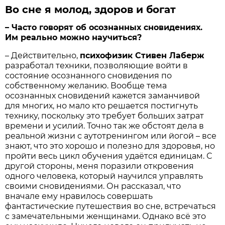
Во сне я молод, здоров и богат
– Часто говорят об осознанных сновидениях.
Им реально можно научиться?
– Действительно,
психофизик Стивен Лаберж
разработал техники, позволяющие войти в
состояние осознанного сновидения по
собственному желанию. Вообще тема
осознанных сновидений кажется заманчивой
для многих, но мало кто решается постигнуть
технику, поскольку это требует больших затрат
времени и усилий. Точно так же обстоят дела в
реальной жизни с ауто­тренингом или йогой – все
знают, что это хорошо и полезно для здоровья, но
пройти весь цикл обучения удаётся единицам. С
другой стороны, меня поразили откровения
одного человека, который научился управлять
своими сновидения­ми. Он рассказал, что
вначале ему нравилось совершать
фантастические путешествия во сне, встречаться
с замечательными женщинами. Однако всё это