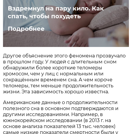
Вздремнул на пару кило. Как
спать, чтобы похудеть
Подробнее
Другое объяснение этого феномена прозвучало
в прошлом году. У людей с длительным сном
обнаружили более короткие теломеры
хромосом, чем у лиц с нормальным или
сокращённым временем сна. А чем короче
теломеры, тем меньше продолжительность
жизни. Эта зависимость хорошо известна.
Американские данные о продолжительности
полезного сна в основном подтверждаются и
другими исследованиями. Например, в
южнокорейском исследовании (в 2013 г. на
основе анализа показателей 13 тыс. человек)
самые низкие показатели смерт­ности были у