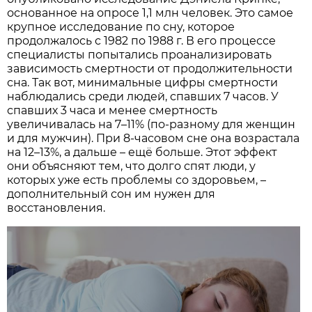
основанное на опросе 1,1 млн человек. Это самое
крупное исследование по сну, которое
продолжалось с 1982 по 1988 г. В его процессе
специалисты попытались проанализировать
зависимость смертности от продолжительности
сна. Так вот, минимальные цифры смертности
наблюдались среди людей, спавших 7 часов. У
спавших 3 часа и менее смертность
увеличивалась на 7–11% (по-разному для женщин
и для мужчин). При 8-часовом сне она возрастала
на 12–13%, а дальше – ещё больше. Этот эффект
они объясняют тем, что долго спят люди, у
которых уже есть проблемы со здоровьем, –
дополнительный сон им нужен для
восстановления.