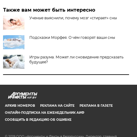
Также вам может быть интересно
Ученые выяснили, почему мозг «стирает» сны
Подсказки Морфея. О чём говорят ваши сны
Игры разума. Может ли сновидение предсказать
будущее?
AIF.BY
АРХИВ НОМЕРОВ
РЕКЛАМА НА САЙТЕ
РЕКЛАМА В ГАЗЕТЕ
ОНЛАЙН-ПОДПИСКА НА ЕЖЕНЕДЕЛЬНИК АИФ
СООБЩИТЬ В РЕДАКЦИЮ ОБ ОШИБКЕ
© 2019 ООО «Аргументы и Факты в Белоруссии». Директор, главный