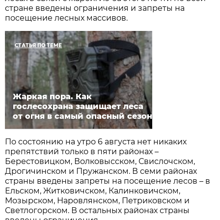
стране введены ограничения и запреты на
посещение лесных массивов.
СТАТЬЯ ПО ТЕМЕ
Жаркая пора. Как
гослесохрана защищает леса
от огня в самый опасный сезон
По состоянию на утро 6 августа нет никаких
препятствий только в пяти районах –
Берестовицком, Волковысском, Свислочском,
Дрогичинском и Пружанском. В семи районах
страны введены запреты на посещение лесов – в
Ельском, Житковичском, Калинковичском,
Мозырском, Наровлянском, Петриковском и
Светлогорском. В остальных районах страны