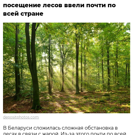
посещение лесов ввели почти по
всей стране
depositphotos.com
В Беларуси сложилась сложная обстановка в
лесах в связи с жарой. Из-за этого почти по всей