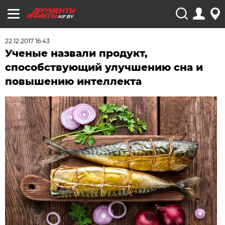
AIF.BY
22.12.2017 16:43
Ученые назвали продукт,
способствующий улучшению сна и
повышению интеллекта