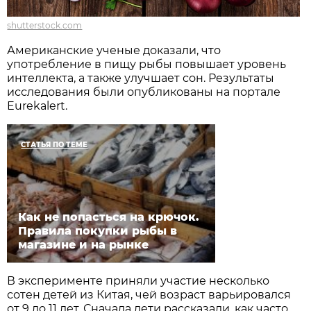
shutterstock.com
Американские ученые доказали, что
употребление в пищу рыбы повышает уровень
интеллекта, а также улучшает сон. Результаты
исследования были опубликованы на портале
Eurekalert.
СТАТЬЯ ПО ТЕМЕ
Как не попасться на крючок.
Правила покупки рыбы в
магазине и на рынке
В эксперименте приняли участие несколько
сотен детей из Китая, чей возраст варьировался
от 9 до 11 лет. Сначала дети рассказали, как часто