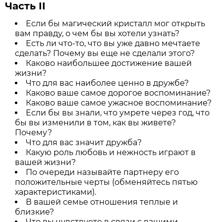
Часть II
Если бы магический кристалл мог открыть
вам правду, о чем бы вы хотели узнать?
Есть ли что-то, что вы уже давно мечтаете
сделать? Почему вы еще не сделали этого?
Каково наибольшее достижение вашей
жизни?
Что для вас наиболее ценно в дружбе?
Каково ваше самое дорогое воспоминание?
Каково ваше самое ужасное воспоминание?
Если бы вы знали, что умрете через год, что
бы вы изменили в том, как вы живете?
Почему?
Что для вас значит дружба?
Какую роль любовь и нежность играют в
вашей жизни?
По очереди называйте партнеру его
положительные черты (обменяйтесь пятью
характеристиками).
В вашей семье отношения теплые и
близкие?
Что вы чувствуете в связи с вашими