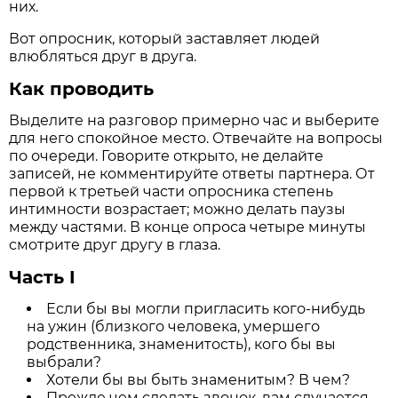
них.
Вот опросник, который заставляет людей
влюбляться друг в друга.
Как проводить
Выделите на разговор примерно час и выберите
для него спокойное место. Отвечайте на вопросы
по очереди. Говорите открыто, не делайте
записей, не комментируйте ответы партнера. От
первой к третьей части опросника степень
интимности возрастает; можно делать паузы
между частями. В конце опроса четыре минуты
смотрите друг другу в глаза.
Часть I
Если бы вы могли пригласить кого-нибудь
на ужин (близкого человека, умершего
родственника, знаменитость), кого бы вы
выбрали?
Хотели бы вы быть знаменитым? В чем?
Прежде чем сделать звонок, вам случается