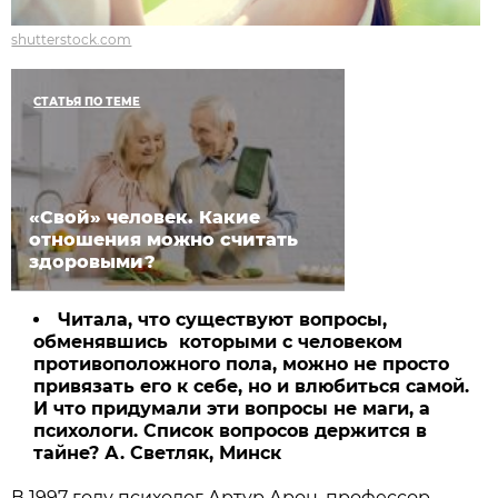
shutterstock.com
СТАТЬЯ ПО ТЕМЕ
«Свой» человек. Какие
отношения можно считать
здоровыми?
Читала, что существуют вопросы,
обменявшись которыми с человеком
противоположного пола, можно не просто
привязать его к себе, но и влюбиться самой.
И что придумали эти вопросы не маги, а
психологи. Список вопросов держится в
тайне? А. Светляк, Минск
В 1997 году психолог Артур Арон, профессор