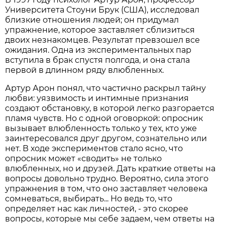
Университета Стоуни Брук (США), исследовал
близкие отношения людей; он придумал
упражнение, которое заставляет сблизиться
двоих незнакомцев. Результат превзошел все
ожидания. Одна из экспериментальных пар
вступила в брак спустя полгода, и она стала
первой в длинном ряду влюбленных.
Артур Арон понял, что частично раскрыл тайну
любви: уязвимость и интимные признания
создают обстановку, в которой легко разгорается
пламя чувств. Но с одной оговоркой: опросник
вызывает влюбленность только у тех, кто уже
заинтересовался друг другом, сознательно или
нет. В ходе экспериментов стало ясно, что
опросник может «сводить» не только
влюбленных, но и друзей. Дать краткие ответы на
вопросы довольно трудно. Вероятно, сила этого
упражнения в том, что оно заставляет человека
сомневаться, выбирать... Но ведь то, что
определяет нас как личностей, - это скорее
вопросы, которые мы себе задаем, чем ответы на