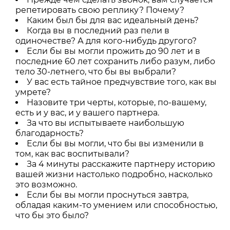
репетировать свою реплику? Почему?
Каким был бы для вас идеальный день?
Когда вы в последний раз пели в
одиночестве? А для кого-нибудь другого?
Если бы вы могли прожить до 90 лет и в
последние 60 лет сохранить либо разум, либо
тело 30-летнего, что бы вы выбрали?
У вас есть тайное предчувствие того, как вы
умрете?
Назовите три черты, которые, по-вашему,
есть и у вас, и у вашего партнера.
За что вы испытываете наибольшую
благодарность?
Если бы вы могли, что бы вы изменили в
том, как вас воспитывали?
За 4 минуты расскажите партнеру историю
вашей жизни настолько подробно, насколько
это возможно.
Если бы вы могли проснуться завтра,
обладая каким-то умением или способностью,
что бы это было?