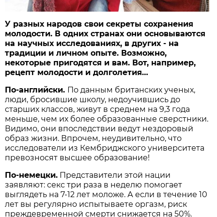
У разных народов свои секреты сохранения
молодости. В одних странах они основываются
на научных исследованиях, в других - на
традиции и личном опыте. Возможно,
некоторые пригодятся и вам. Вот, например,
рецепт молодости и долголетия…
По-английски.
По данным британских ученых,
люди, бросившие школу, недоучившись до
старших классов, живут в среднем на 9,3 года
меньше, чем их более образованные сверстники.
Видимо, они впоследствии ведут нездоровый
образ жизни. Впрочем, неудивительно, что
исследователи из Кембриджского университета
превозносят высшее образование!
По-немецки.
Представители этой нации
заявляют: секс три раза в неделю помогает
выглядеть на 7-12 лет моложе. А если в течение 10
лет вы регулярно испытываете оргазм, риск
преждевременной смерти снижается на 50%.