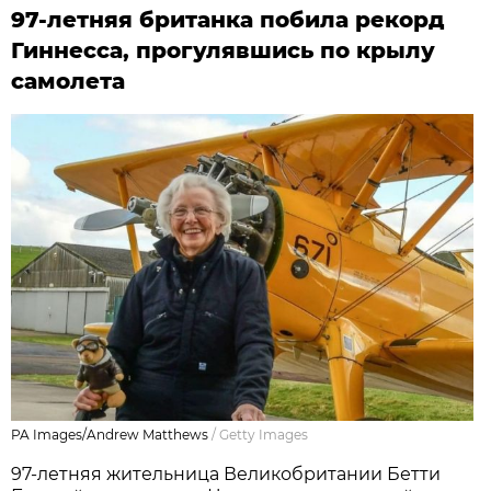
97-летняя британка побила рекорд
Гиннесса, прогулявшись по крылу
самолета
PA Images/Andrew Matthews
/
Getty Images
97-летняя жительница Великобритании Бетти