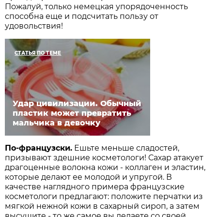
Пожалуй, только немецкая упорядоченность
способна еще и подсчитать пользу от
удовольствия!
СТАТЬЯ ПО ТЕМЕ
Удар цивилизации. Обычный
пластик может превратить
мальчика в девочку
По-французски.
Ешьте меньше сладостей,
призывают здешние косметологи! Сахар атакует
драгоценные волокна кожи - коллаген и эластин,
которые делают ее молодой и упругой. В
качестве наглядного примера французские
косметологи предлагают: положите перчатки из
мягкой нежной кожи в сахарный сироп, а затем
высушите - то же самое вы делаете со своей