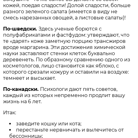
кожей, поедая сладости! Долой сладости, больше
разного зеленого салата (имеется в виду не
смесь нарезанных овощей, а листовые салаты)!
По-шведски.
Здесь ученые борются с
полуфабрикатами и фастфудом: утверждают, что
те «дарят» коже заметную порцию трансжиров
вроде маргарина. Эти достижения химической
науки заставляют стенки клеток буквально
деревенеть. По образному сравнению одного из
косметологов, лицо становится как яблоко, с
которого срезали кожуру и оставили на воздухе:
темнеет и высыхает.
По-канадски.
Психологи дают пять советов,
каждый из которых непременно продлит вашу
жизнь на 6 лет.
Итак:
заведите кошку или кота;
перестаньте нервничать и вылечитесь от
бессонницы;