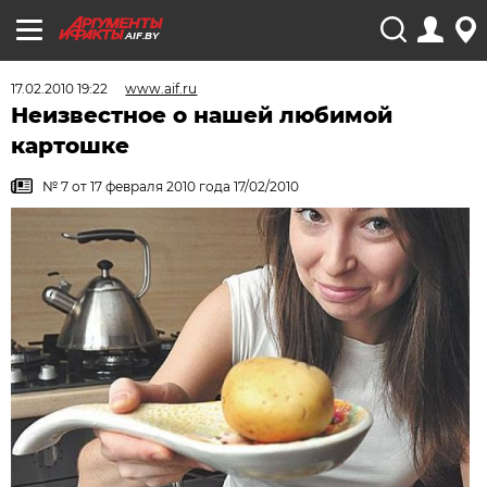
AIF.BY
17.02.2010 19:22
www.aif.ru
Неизвестное о нашей любимой
картошке
№ 7 от 17 февраля 2010 года 17/02/2010