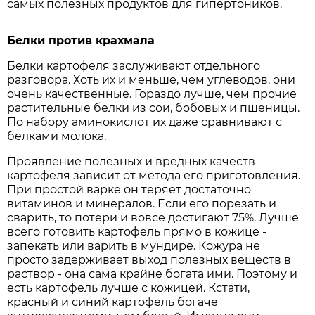
самых полезных продуктов для гипертоников.
Белки
против крахмала
Белки картофеля заслуживают отдельного
разговора. Хоть их и меньше, чем углеводов, они
очень качественные. Гораздо лучше, чем прочие
растительные белки из сои, бобовых и пшеницы.
По набору аминокислот их даже сравнивают с
белками молока.
Проявление полезных и вредных качеств
картофеля зависит от метода его приготовления.
При простой варке он теряет достаточно
витаминов и минералов. Если его порезать и
сварить, то потери и вовсе достигают 75%. Лучше
всего готовить картофель прямо в кожице -
запекать или варить в мундире. Кожура не
просто задерживает выход полезных веществ в
раствор - она сама крайне богата ими. Поэтому и
есть картофель лучше с кожицей. Кстати,
красный и синий картофель богаче