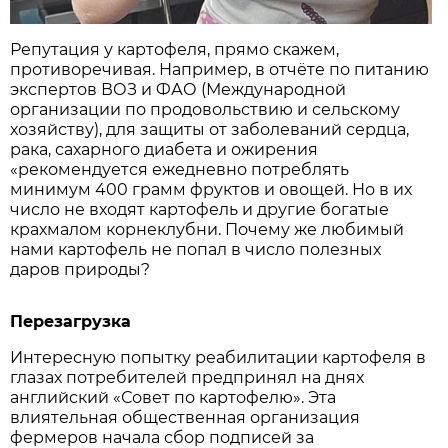
Репутация у картофеля, прямо скажем,
противоречивая. Например, в отчёте по питанию
экспертов ВОЗ и ФАО (Международной
организации по продовольствию и сельскому
хозяйству), для защиты от заболеваний сердца,
рака, сахарного диабета и ожирения
«рекомендуется ежедневно потреблять
минимум 400 грамм фруктов и овощей. Но в их
число не входят картофель и другие богатые
крахмалом корнеклубни. Почему же любимый
нами картофель не попал в число полезных
даров природы?
Перезагрузка
Интересную попытку реабилитации картофеля в
глазах потребителей предпринял на днях
английский «Совет по картофелю». Эта
влиятельная общественная организация
фермеров начала сбор подписей за