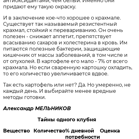
антиоксидантами, чем белый. Именно они
придают ему такую окраску.
И в заключение кое-что хорошее о крахмале.
Существует так называемый резистентный
крахмал, стойкий к перевариванию. Он очень
полезен - снижает аппетит, препятствует
всасыванию сахаров и холестерина в кровь. Им
питаются полезные бактерии, защищающие
кишечник от массы заболеваний, в том числе и
от опухолей. В картофеле его мало - 7% от всего
крахмала. Но если сваренную картошку охладить,
то его количество увеличивается вдвое.
Так есть картофель или нет? Да. Но умеренно, не
каждый день. И выбирайте менее вредные
методы готовки.
Александр МЕЛЬНИКОВ
Тайны
одного
клубня
Вещество
Количество
%
дневной
Оценка
потребности