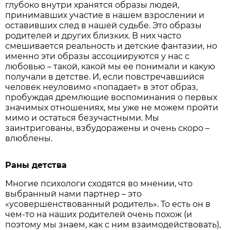
глубоко внутри хранятся образы людей,
принимавших участие в нашем взрослении и
оставивших след в нашей судьбе. Это образы
родителей и других близких. В них часто
смешивается реальность и детские фантазии, но
именно эти образы ассоциируются у нас с
любовью – такой, какой мы ее понимали и какую
получали в детстве. И, если повстречавшийся
человек неуловимо «попадает» в этот образ,
пробуждая дремлющие воспоминания о первых
значимых отношениях, мы уже не можем пройти
мимо и остаться безучастными. Мы
заинтригованы, взбудоражены и очень скоро –
влюблены.
Раны детства
Многие психологи сходятся во мнении, что
выбранный нами партнер – это
«усовершенствованный родитель». То есть он в
чем-то на наших родителей очень похож (и
поэтому мы знаем, как с ним взаимодействовать),