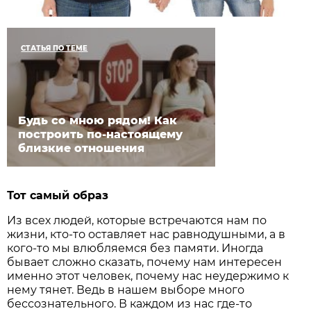
СТАТЬЯ ПО ТЕМЕ
Будь со мною рядом! Как
построить по-настоящему
близкие отношения
Тот самый образ
Из всех людей, которые встречаются нам по
жизни, кто-то оставляет нас равнодушными, а в
кого-то мы влюбляемся без памяти. Иногда
бывает сложно сказать, почему нам интересен
именно этот человек, почему нас неудержимо к
нему тянет. Ведь в нашем выборе много
бессознательного. В каждом из нас где-то