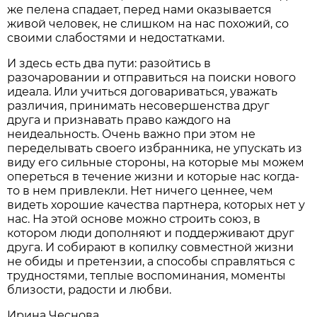
же пелена спадает, перед нами оказывается
живой человек, не слишком на нас похожий, со
своими слабостями и недостатками.
И здесь есть два пути: ра­зойтись в
разочаровании и отправиться на поиски нового
идеала. Или учиться договариваться, уважать
различия, принимать несовершенства друг
друга и признавать право каждого на
неидеальность. Очень важно при этом не
переделывать своего избранника, не упускать из
виду его сильные стороны, на которые мы можем
опереться в течение жизни и которые нас когда-
то в нем привлекли. Нет ничего ценнее, чем
видеть хорошие качества партнера, которых нет у
нас. На этой основе можно строить союз, в
котором люди дополняют и поддерживают друг
друга. И собирают в копилку совместной жизни
не обиды и претензии, а способы справляться с
трудностями, теплые воспоминания, моменты
близости, радости и любви.
Ирина Чеснова