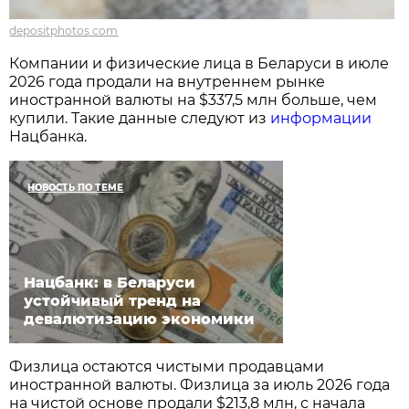
depositphotos.com
Компании и физические лица в Беларуси в июле
2026 года продали на внутреннем рынке
иностранной валюты на $337,5 млн больше, чем
купили. Такие данные следуют из
информации
Нацбанка.
НОВОСТЬ ПО ТЕМЕ
Нацбанк: в Беларуси
устойчивый тренд на
девалютизацию экономики
Физлица остаются чистыми продавцами
иностранной валюты. Физлица за июль 2026 года
на чистой основе продали $213,8 млн, с начала