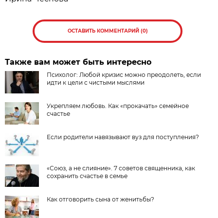
ОСТАВИТЬ КОММЕНТАРИЙ (0)
Также вам может быть интересно
Психолог: Любой кризис можно преодолеть, если
идти к цели с чистыми мыслями
Укрепляем любовь. Как «прокачать» семейное
счастье
Если родители навязывают вуз для поступления?
«Союз, а не слияние». 7 советов священника, как
сохранить счастье в семье
Как отговорить сына от женитьбы?