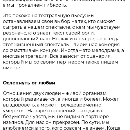
а мы проявляем гибкость.
Это похоже на театральную пьесу: мы
останавливаем свой выбор на тех, кто сможет
сыграть в нашем спектакле, с кем мы чувствуем
резонанс, кто знает текст своей роли,
дополняющий наш. Но, как и в театре, не всегда
этот жизненный спектакль – лиричная комедия
со счастливым концом. Иногда – это мелодрама, а
иногда и трагедия. Все зависит от сценария,
который мы со своим партнером также пишем
вместе.
Ослепнуть от любви
Отношения двух людей – живой организм,
который развивается, а иногда и болеет. Может
выздороветь, а может преждевременно
умереть… На заре отношений, находясь в
безумстве чувств, мы не видим в партнере
изъянов. Для нас он прекрасен. По сути, мы
влюбляемся в того, кого совсем не знаем. Когда