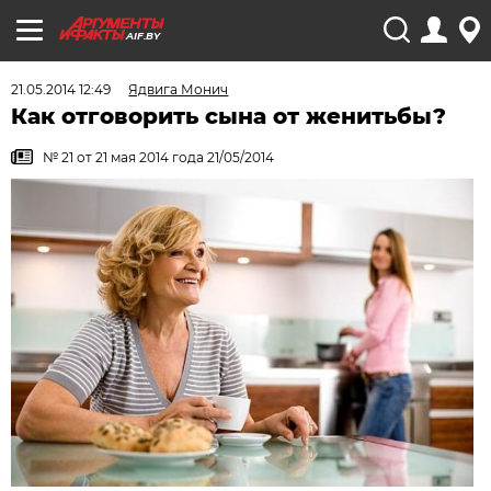
AIF.BY
21.05.2014 12:49
Ядвига Монич
Как отговорить сына от женитьбы?
№ 21 от 21 мая 2014 года 21/05/2014