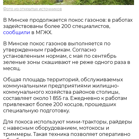
Фото из открытых источников
В Минске продолжается покос газонов: в работах
задействованы более 200 специалистов,
сообщили
в МГЖХ.
В Минске покос газонов выполняется по
утвержденным графикам. Согласно
установленным нормам, с мая по сентябрь
зеленые зоны скашивают не реже одного раза в
месяц.
Общая площадь территорий, обслуживаемых
коммунальными предприятиями жилищно-
коммунального хозяйства районов столицы,
составляет около 1 855 га. Ежедневно к работам
привлекают более 200 косцов, прошедших
специальную подготовку.
Для покоса используют мини-тракторы, райдеры
с навесным оборудованием, мотокосы и
триммеры. Такая техника позволяет оперативно