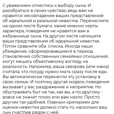
С уважением отнестись к выбору сына. И
разобраться в своих чувствах, ведь вам не
нравится несовпадение ваших представлений
об идеальной и реальной невестке. Перечислите
на одном листе бумаги, какие именно черты
характера, поведения не нравятся вам в
избраннице сына. На другом листе напишите
ваши представления об идеальной невестке.
Потом сравните оба списка. Иногда наши
убеждения, сформировавшиеся в период
становления собственных семейных отношений,
могут мешать объективному взгляду на
реальность. Например, ваша свекровь (или мама)
считала, что посуду нужно мыть сразу после еды.
Вы автоматически перенесли эту установку в
свою семью. И поэтому другая модель поведения
вызывает у вас раздражение и неприятие. Но
обустраивать быт не так, как вы, а по-другому -
вовсе не значит плохо или вам назло. Просто
другим так удобней. Главным критерием для
оценки невестки должно стать то, насколько ваш
сын счастлив рядом с ней.