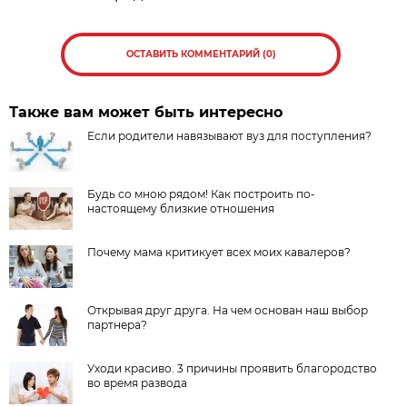
ОСТАВИТЬ КОММЕНТАРИЙ (0)
Также вам может быть интересно
Если родители навязывают вуз для поступления?
Будь со мною рядом! Как построить по-
настоящему близкие отношения
Почему мама критикует всех моих кавалеров?
Открывая друг друга. На чем основан наш выбор
партнера?
Уходи красиво. 3 причины проявить благородство
во время развода