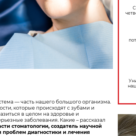
С
четв
по
Ун
наш
тема — часть нашего большого организма.
сти, которые происходят с зубами и
разиться в целом на здоровье и
рьезные заболевания. Какие – рассказал
асти стоматологии, создатель научной
 проблем диагностики и лечения