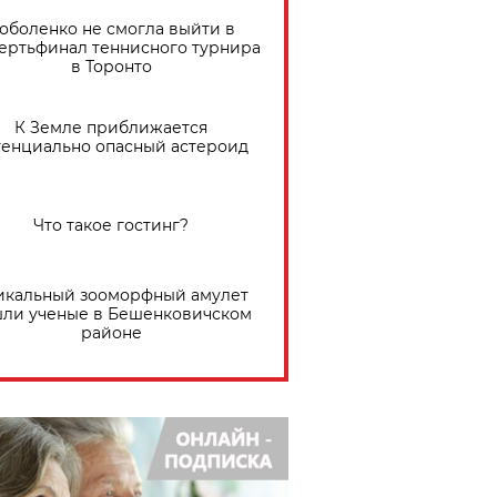
оболенко не смогла выйти в
ертьфинал теннисного турнира
в Торонто
К Земле приближается
тенциально опасный астероид
Что такое гостинг?
икальный зооморфный амулет
ли ученые в Бешенковичском
районе