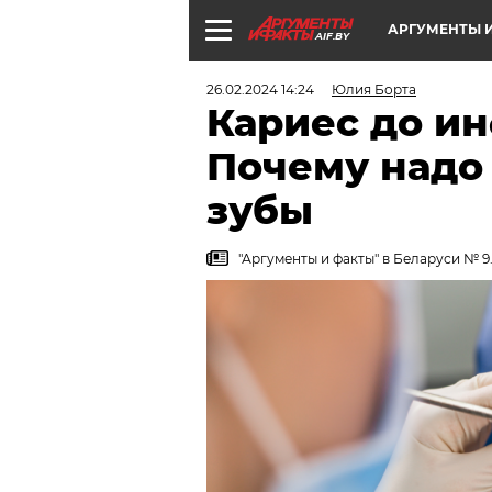
АРГУМЕНТЫ И
AIF.BY
26.02.2024 14:24
Юлия Борта
Кариес до и
Почему надо
зубы
"Аргументы и факты" в Беларуси № 9.