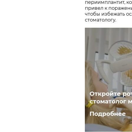
периимплантит, ко
привел к поражени
чтобы избежать о
стоматологу.
Откройте рот
стоматолог 
Подробнее