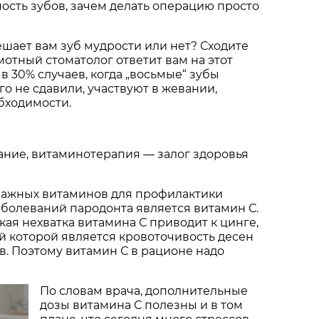
ность зубов, зачем делать операцию просто
ешает вам зуб мудрости или нет? Сходите
мотный стоматолог ответит вам на этот
в 30% случаев, когда „восьмые“ зубы
го не сдавили, участвуют в жевании,
обходимости.
ание, витаминотерапия — залог здоровья
важных витаминов для профилактики
болеваний пародонта является витамин С.
ая нехватка витамина С приводит к цинге,
 которой является кровоточивость десен
ов. Поэтому витамин С в рационе надо
По словам врача, дополнительные
дозы витамина С полезны и в том