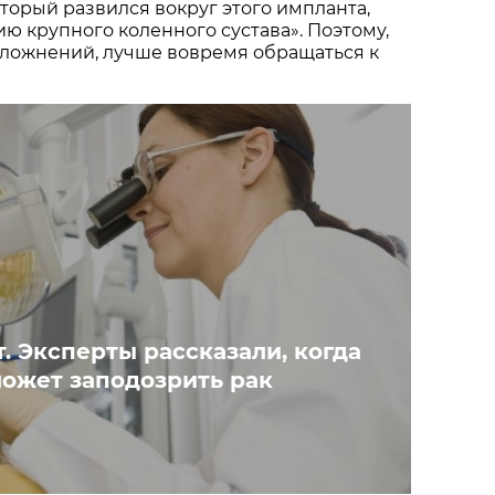
торый развился вокруг этого импланта,
ю крупного коленного сустава». Поэтому,
сложнений, лучше вовремя обращаться к
. Эксперты рассказали, когда
может заподозрить рак