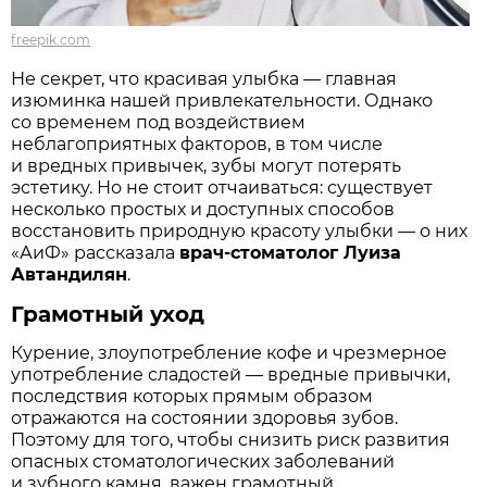
freepik.com
Не секрет, что красивая улыбка — главная
изюминка нашей привлекательности. Однако
со временем под воздействием
неблагоприятных факторов, в том числе
и вредных привычек, зубы могут потерять
эстетику. Но не стоит отчаиваться: существует
несколько простых и доступных способов
восстановить природную красоту улыбки — о них
«АиФ» рассказала
врач-стоматолог Луиза
Автандилян
.
Грамотный уход
Курение, злоупотребление кофе и чрезмерное
употребление сладостей — вредные привычки,
последствия которых прямым образом
отражаются на состоянии здоровья зубов.
Поэтому для того, чтобы снизить риск развития
опасных стоматологических заболеваний
и зубного камня, важен грамотный