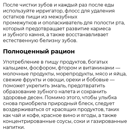
После чистки зубов и каждый раз после еды
используйте ирригатор, флосс для удаления
остатков пищи из межзубных
промежутков и ополаскиватель для полости рта,
который предотвращает развитие кариеса
и зубного камня, а также восстанавливает
естественную белизну зубов.
Полноценный рацион
Употребление в пищу продуктов, богатых
кальцием, фосфором, фтором и витаминами —
молочные продукты, морепродукты, мясо и яйца,
свежие фрукты и овощи, орехи и бобовые —
поможет укрепить эмаль, предотвратить
образование зубного налета и сохранить
здоровье десен. Помимо этого, чтобы улыбка
снова приобрела природный блеск, следует
воздерживаться от красящих продуктов, таких
как чай и кофе, красное вино и ягоды, а также
концентрированные соусы, соки и газированные
напитки.