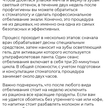
Чтобы добиться улыбки мечты и вернуть зубам
светлый оттенок, в течение двух недель после
профгигиены вы можете обратиться
к стоматологу и сделать профессиональное
отбеливание эмали. Конечно, это процедура
не из дешевых, но именно она одна из самых
безопасных и эффективных.
Процесс проходит в несколько этапов: сначала
врач обрабатывает десны специальным
средством, затем наносит на зубы осветляющий
гель, для активации которого используется
ультрафиолетовая лампа. Один сеанс
отбеливания включает в себя три 20-минутных
цикла. В общей сложности, с учетом подготовки
и консультации стоматолога, процедура
занимает около двух часов.
Важно подчеркнуть, что после любого вида
отбеливания стоит на неделю исключить
из рациона все красящие продукты. Если вам
не удается обойтись без утреннего чая или кофе,
то напитки стоит разбавлять молоком и пить