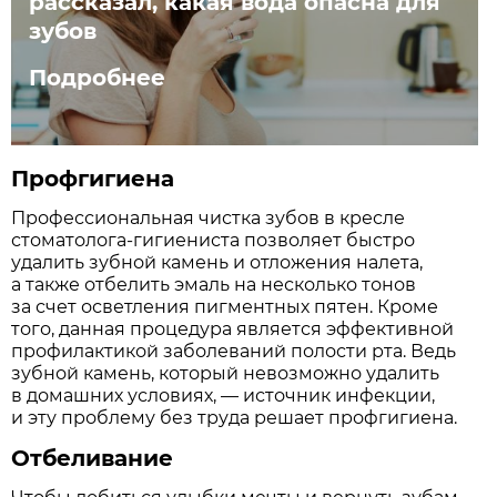
рассказал, какая вода опасна для
зубов
Подробнее
Профгигиена
Профессиональная чистка зубов в кресле
стоматолога-гигиениста позволяет быстро
удалить зубной камень и отложения налета,
а также отбелить эмаль на несколько тонов
за счет осветления пигментных пятен. Кроме
того, данная процедура является эффективной
профилактикой заболеваний полости рта. Ведь
зубной камень, который невозможно удалить
в домашних условиях, — источник инфекции,
и эту проблему без труда решает профгигиена.
Отбеливание