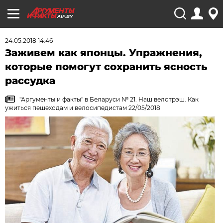
AIF.BY
24.05.2018 14:46
Заживем как японцы.​ Упражнения,
которые помогут сохранить ясность
рассудка
"Аргументы и факты" в Беларуси № 21. Наш велотрэш. Как
ужиться пешеходам и велосипедистам 22/05/2018