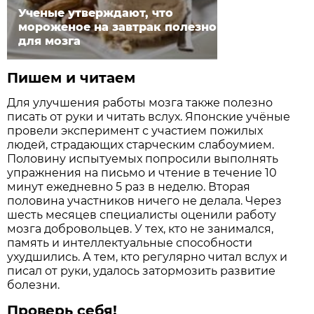
Ученые утверждают, что
мороженое на завтрак полезно
для мозга
Пишем и читаем
Для улучшения работы мозга также полезно
писать от руки и читать вслух. Японские учёные
провели эксперимент с участием пожилых
людей, страдающих старческим слабоумием.
Половину испытуемых попросили выполнять
упражнения на письмо и чтение в течение 10
минут ежедневно 5 раз в неделю. Вторая
половина участников ничего не делала. Через
шесть месяцев специалисты оценили работу
мозга добровольцев. У тех, кто не занимался,
память и интеллектуальные способности
ухудшились. А тем, кто регулярно читал вслух и
писал от руки, удалось затормозить развитие
болезни.
Проверь
себя
!