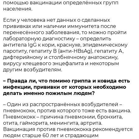
помощью вакцинации определённых групп
населения.
Если у человека нет данных о сделанных
прививках или наличии иммунитета после
перенесённого заболевания, то можно пройти
лабораторную диагностику – определить
антитела IgG к кори, краснухе, эпидемическому
паротиту, гепатиту В (анти-HBsAg), гепатиту А,
дифтерийному и столбнячному анатоксину,
вирусу клещевого энцефалита и некоторым
другим возбудителям.
– Правда ли, что помимо гриппа и ковида есть
инфекции, прививки от которых необходимо
делать именно пожилым людям?
– Один из распространённых возбудителей –
пневмококк, против которого тоже есть вакцина.
Пневмококк – причина пневмонии, бронхита,
отита, гайморита, менингита, артрита.
Вакцинация против пневмококка рекомендуется
людям старше 60 лет и страдающим