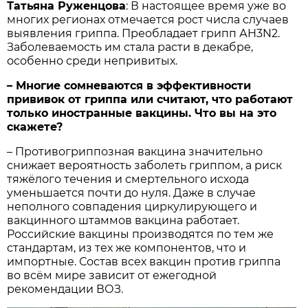
Татьяна Руженцова
: В настоящее время уже во
многих регионах отмечается рост числа случаев
выявления гриппа. Преобладает грипп АH3N2.
Заболеваемость им стала расти в декабре,
особенно среди непривитых.
– Многие сомневаются в эффективности
прививок от гриппа или считают, что работают
только иностранные вакцины. Что вы на это
скажете?
– Противогриппозная вакцина значительно
снижает вероятность заболеть гриппом, а риск
тяжёлого течения и смертельного исхода
уменьшается почти до нуля. Даже в случае
неполного совпадения циркулирующего и
вакцинного штаммов вакцина работает.
Российские вакцины производятся по тем же
стандартам, из тех же компонентов, что и
импортные. Состав всех вакцин против гриппа
во всём мире зависит от ежегодной
рекомендации ВОЗ.