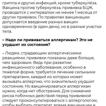
гриппа и других инфекций, кроме туберкулёза.
Вакцина против туберкулёза, прививка БЦЖ,
проводится с интервалом не менее 1 месяца от
других прививок. По правилам вакцинации
допускается введение разных вакцин
одновременно (в один день), но в разные участки
тела.
– ​Надо ли прививаться аллергикам? Это не
ухудшит их состояние?
– Людям, страдающим аллергическими
реакциями, прививки показаны даже больше,
чем здоровым. Ведь при развитии
инфекционного заболевания, особенно в
тяжёлой форме, требуется лечение сильными
препаратами, каждый из которых может
вызывать аллергию, что значительно ухудшит
состояние. Но вакцинироваться аллергикам
нужно, когда нет обострения. Для снижения
риска побочных дейст­вий перед прививкой
следует проконсультироваться с аллергологом,
чтобы выбрать препарат, время вакцинации и