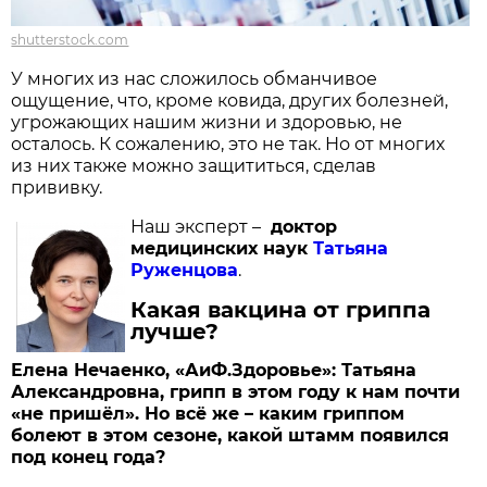
shutterstock.com
У многих из нас сложилось обманчивое
ощущение, что, кроме ковида, других болезней,
угрожающих нашим жизни и здоровью, не
осталось. К сожалению, это не так. Но от многих
из них также можно защититься, сделав
прививку.
Наш эксперт –
доктор
медицинских наук
Татьяна
Руженцова
.
Какая вакцина от гриппа
лучше?
Елена Нечаенко, «АиФ.Здоровье»: Татьяна
Александровна, грипп в этом году к нам почти
«не пришёл». Но всё же – каким гриппом
болеют в этом сезоне, какой штамм появился
под конец года?