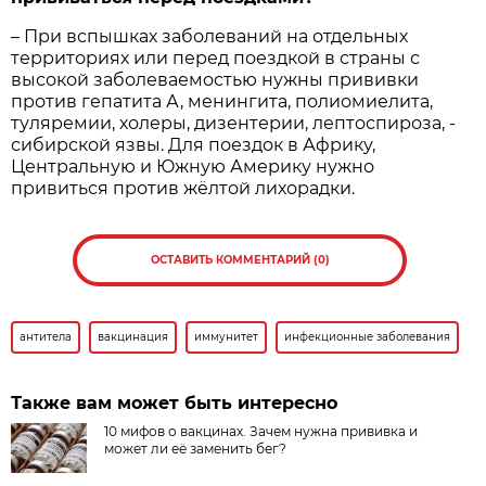
– При вспышках заболеваний на отдельных
территориях или перед поездкой в страны с
высокой заболеваемостью нужны прививки
против гепатита А, менингита, полиомиелита,
туляремии, холеры, дизентерии, лепто­спироза, ­
сибирской язвы. Для поездок в ­Африку,
Центральную и Южную Америку нужно
привиться против жёлтой лихорадки.
ОСТАВИТЬ КОММЕНТАРИЙ (0)
антитела
вакцинация
иммунитет
инфекционные заболевания
Также вам может быть интересно
10 мифов о вакцинах. Зачем нужна прививка и
может ли её заменить бег?