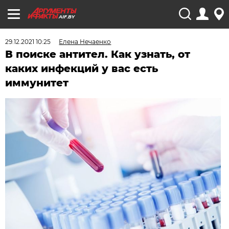
AIF.BY
29.12.2021 10:25
Елена Нечаенко
В поиске антител. Как узнать, от
каких инфекций у вас есть
иммунитет