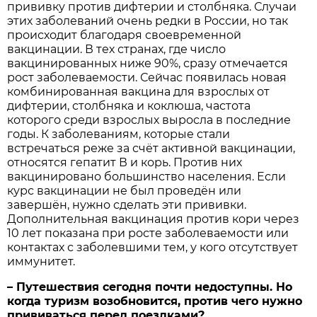
прививку против дифтерии и столбняка. Случаи
этих заболеваний очень редки в России, но так
происходит благодаря своевременной
вакцинации. В тех странах, где число
вакцинированных ниже 90%, сразу отмечается
рост заболеваемости. Сейчас появилась новая
комбинированная вакцина для взрослых от
дифтерии, столбняка и коклюша, частота
которого среди взрослых выросла в по­следние
годы. К заболеваниям, которые стали
встречаться реже за счёт активной вакцинации,
относятся гепатит В и корь. Против них
вакцинировано большин­ство населения. Если
курс вакцинации не был проведён или
завершён, нужно сделать эти прививки.
Дополнительная вакцинация против кори через
10 лет показана при росте заболеваемости или
контактах с заболевшими тем, у кого отсутствует
иммунитет.
– Путешествия сегодня почти недоступны. Но
когда туризм возобновится, против чего нужно
прививаться перед поездками?