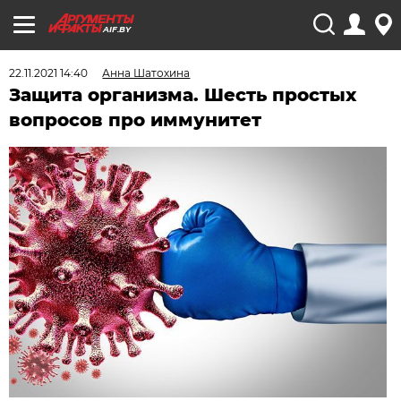
AIF.BY
22.11.2021 14:40
Анна Шатохина
Защита организма. Шесть простых
вопросов про иммунитет