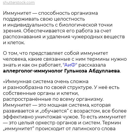
shutterstock.com
Иммунитет — способность организма
поддерживать свою целостность
и индивидуальность с биологической точки
зрения. Обеспечивается его работа за счет
распознавания и удаления чужеродных веществ
и клеток.
О том, что представляет собой иммунитет
человека, какие связанные с ним термины нужно
знать и как он работает,
"АиФ"
рассказала
аллерголог-иммунолог Гульноза Абдуллаева
.
«Иммунная система очень сложна
и разнообразна по своей структуре. У неё есть
собственные органы и клетки,
распространённые по всему организму.
Иммунитет — это мощная система, которая
развивается и „обучается“ с возрастом, все более
эффективно уничтожая чужое. То есть иммунитет
— это целый оркестр органов и систем. Термин
„иммунитет“ происходит от латинского слова