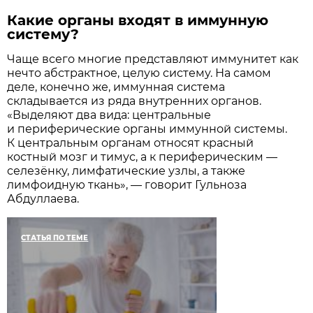
Какие органы входят в иммунную
систему?
Чаще всего многие представляют иммунитет как
нечто абстрактное, целую систему. На самом
деле, конечно же, иммунная система
складывается из ряда внутренних органов.
«Выделяют два вида: центральные
и периферические органы иммунной системы.
К центральным органам относят красный
костный мозг и тимус, а к периферическим —
селезёнку, лимфатические узлы, а также
лимфоидную ткань», — говорит Гульноза
Абдуллаева.
СТАТЬЯ ПО ТЕМЕ