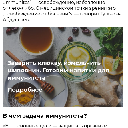
„immunitas“ — освобождение, избавление
от чего-либо. С медицинской точки зрения это
„освобождение от болезни“», — говорит Гульноза
Абдуллаева.
Заварить клюкву, измельчить
шиповник. Готовим напитки для
иммунитета
Подробнее
В чем задача иммунитета?
«Его основные цели — защищать организм