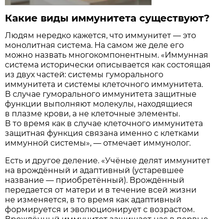
Какие виды иммунитета существуют?
Людям нередко кажется, что иммунитет — это
монолитная система. На самом же деле его
можно назвать многокомпонентным. «Иммунная
система исторически описывается как состоящая
из двух частей: системы гуморального
иммунитета и системы клеточного иммунитета.
В случае гуморального иммунитета защитные
функции выполняют молекулы, находящиеся
в плазме крови, а не клеточные элементы.
В то время как в случае клеточного иммунитета
защитная функция связана именно с клетками
иммунной системы», — отмечает иммунолог.
Есть и другое деление. «Учёные делят иммунитет
на врождённый и адаптивный (устаревшее
название — приобретённый). Врождённый
передается от матери и в течение всей жизни
не изменяется, в то время как адаптивный
формируется и эволюционирует с возрастом.