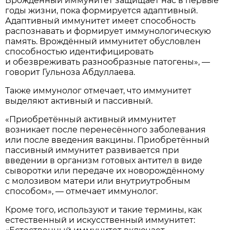
Врождённый иммунитет защищает нас в первые
годы жизни, пока формируется адаптивный.
Адаптивный иммунитет имеет способность
распознавать и формирует иммунологическую
память. Врождённый иммунитет обусловлен
способностью идентифицировать
и обезвреживать разнообразные патогены», —
говорит Гульноза Абдуллаева.
Также иммунолог отмечает, что иммунитет
выделяют активный и пассивный.
«Приобретённый активный иммунитет
возникает после перенесённого заболевания
или после введения вакцины. Приобретённый
пассивный иммунитет развивается при
введении в организм готовых антител в виде
сыворотки или передаче их новорождённому
с молозивом матери или внутриутробным
способом», — отмечает иммунолог.
Кроме того, используют и такие термины, как
естественный и искусственный иммунитет: