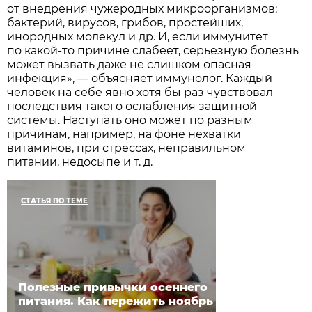
от внедрения чужеродных микроорганизмов:
бактерий, вирусов, грибов, простейших,
инородных молекул и др. И, если иммунитет
по какой-то причине слабеет, серьезную болезнь
может вызвать даже не слишком опасная
инфекция», — объясняет иммунолог. Каждый
человек на себе явно хотя бы раз чувствовал
последствия такого ослабления защитной
системы. Наступать оно может по разным
причинам, например, на фоне нехватки
витаминов, при стрессах, неправильном
питании, недосыпе и т. д.
СТАТЬЯ ПО ТЕМЕ
Полезные привычки осеннего
питания. Как пережить ноябрь