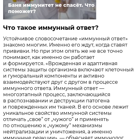
Баня иммунитет не спасёт. Что
поможет?
Что такое иммунный ответ?
Устойчивое словосочетание «иммунный ответ»
знакомо многим. Именно его ждут, когда ставят
прививки. Но при этом опять же не все точно
понимают, как именно он работает
и формируется. «Врожденная и адаптивная
системы защиты организма включают клеточный
и гуморальный компоненты и активно
взаимодействуют друг с другом в процессе
иммунного ответа. Иммунный ответ —
многоэтапный процесс, заключающийся
в распознавании и деструкции патогена
и поврежденных им тканей. В его основе лежит
уникальное свойство иммунной системы
отличать „свое“ от „чужого“ и применять
по отношению к „чужому“ механизмы
нейтрализации и уничтожения, а именно
иммунные реакции», — объясняет иммунолог.