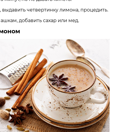
я, выдавить четвертинку лимона, процедить.
чашкам, добавить сахар или мед.
амоном