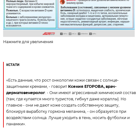
Нажмите для увеличения
КСТАТИ
«Есть данные, что рост онкологии кожи связан с солнце­
защитными кремами, - говорит
Ксения ЕГОРОВА, врач-
дерматовенеролог
. - Они имеют агрессивный химический состав
(там, где купается много туристов, гибнут даже кораллы). Но
главное - они не дают коже создать собственную защиту,
блокируя выработку гормона меланина, - он образуется при
воздействии солнца. Лучше уходить в тень, носить футболки и
панамки».