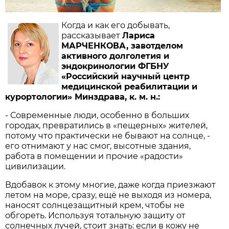
Когда и как его добывать,
рассказывает
Лариса
МАРЧЕНКОВА, ­завотделом
активного долголетия и
эндокринологии ФГБНУ
«Российский научный центр
медицинской реабилитации и
курортологии» Минздрава, к. м. н.:
- Современные люди, особенно в больших
городах, превратились в «пещерных» жителей,
потому что практически не бывают на солнце, -
его отнимают у нас смог, высотные здания,
работа в помещении и прочие «радости»
цивилизации.
Вдобавок к этому многие, даже когда приезжают
летом на море, сразу, ещё не выходя из номера,
наносят солнце­защитный крем, чтобы не
обгореть. Используя тотальную защиту от
солнечных лучей, стоит знать: если в кожу не