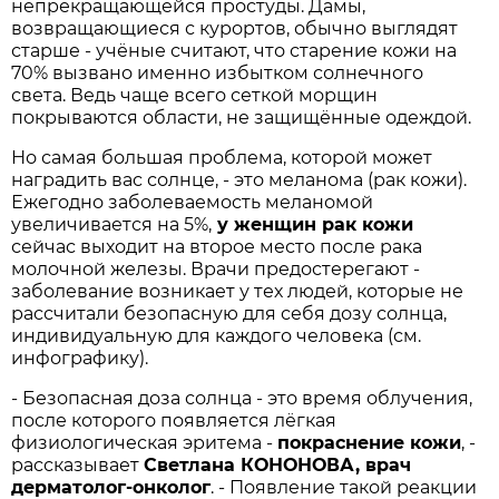
непрекращающейся простуды. Дамы,
возвращающиеся с курортов, обычно выглядят
старше - учёные считают, что старение кожи на
70% вызвано именно избытком солнечного
света. Ведь чаще всего сеткой морщин
покрываются области, не защищённые одеждой.
Но самая большая проблема, которой может
наградить вас солнце, - это меланома (рак кожи).
Ежегодно заболеваемость меланомой
увеличивается на 5%,
у женщин рак кожи
сейчас выходит на второе место после рака
молочной железы. Врачи предостерегают -
заболевание возникает у тех людей, которые не
рассчитали безопасную для себя дозу солнца,
индивидуальную для каждого человека (см.
инфографику).
- Безопасная доза солнца - это время облучения,
после которого появляется лёгкая
физиологическая эритема -
покраснение кожи
, -
рассказывает
Светлана КОНОНОВА, врач
дерматолог-онколог
. - Появление такой реакции