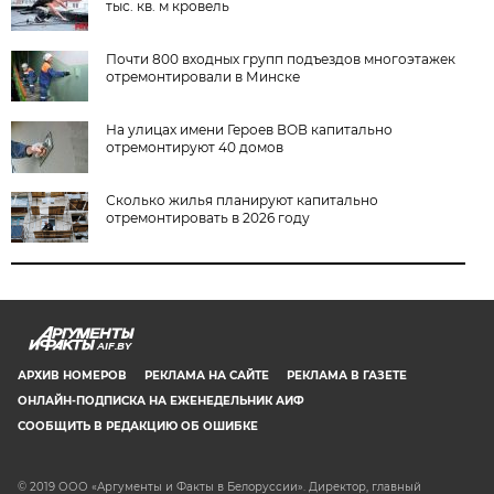
тыс. кв. м кровель
Почти 800 входных групп подъездов многоэтажек
отремонтировали в Минске
На улицах имени Героев ВОВ капитально
отремонтируют 40 домов
Сколько жилья планируют капитально
отремонтировать в 2026 году
AIF.BY
АРХИВ НОМЕРОВ
РЕКЛАМА НА САЙТЕ
РЕКЛАМА В ГАЗЕТЕ
ОНЛАЙН-ПОДПИСКА НА ЕЖЕНЕДЕЛЬНИК АИФ
СООБЩИТЬ В РЕДАКЦИЮ ОБ ОШИБКЕ
© 2019 ООО «Аргументы и Факты в Белоруссии». Директор, главный