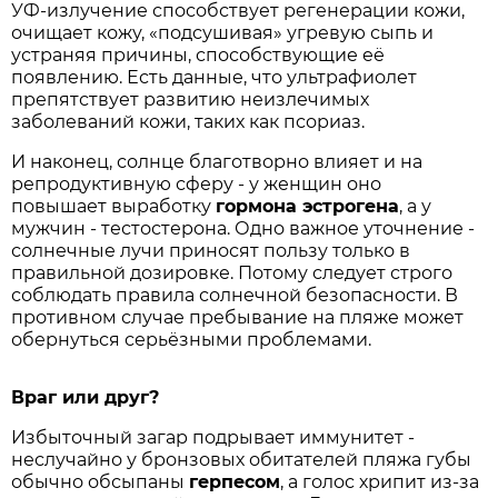
УФ-излучение способствует регенерации кожи,
очищает кожу, «подсушивая» угревую сыпь и
устраняя причины, способствующие её
появлению. Есть данные, что ультрафиолет
препятствует развитию неизлечимых
заболеваний кожи, таких как псориаз.
И наконец, солнце благотворно влияет и на
репродуктивную сферу - у женщин оно
повышает выработку
гормона эстрогена
, а у
мужчин - тестостерона. Одно важное уточнение -
солнечные лучи приносят пользу только в
правильной дозировке. Потому следует строго
соблюдать правила солнечной безопасности. В
противном случае пребывание на пляже может
обернуться серьёзными проблемами.
Враг или друг?
Избыточный загар подрывает иммунитет -
неслучайно у бронзовых обитателей пляжа губы
обычно обсыпаны
герпесом
, а голос хрипит из-за