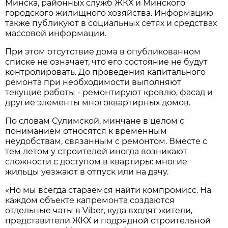
Минска, районных служб ЖКХ и Минского
городского жилищного хозяйства. Информацию
также публикуют в социальных сетях и средствах
массовой информации.
При этом отсутствие дома в опубликованном
списке не означает, что его состояние не будут
контролировать. До проведения капитального
ремонта при необходимости выполняют
текущие работы - ремонтируют кровлю, фасад и
другие элементы многоквартирных домов.
По словам Сулимской, минчане в целом с
пониманием относятся к временным
неудобствам, связанным с ремонтом. Вместе с
тем летом у строителей иногда возникают
сложности с доступом в квартиры: многие
жильцы уезжают в отпуск или на дачу.
«Но мы всегда стараемся найти компромисс. На
каждом объекте капремонта создаются
отдельные чаты в Viber, куда входят жители,
представители ЖКХ и подрядной строительной