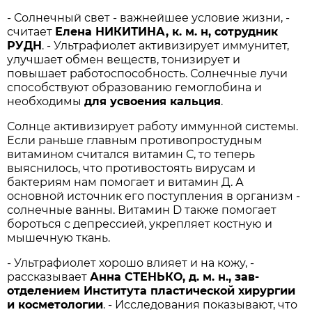
- Солнечный свет - важнейшее условие жизни, -
считает
Елена НИКИТИНА, к. м. н, сотрудник
РУДН
. - Ультрафиолет активизирует иммунитет,
улучшает обмен веществ, тонизирует и
повышает работоспособность. Солнечные лучи
способствуют образованию гемоглобина и
необходимы
для усвоения кальция
.
Солнце активизирует работу иммунной системы.
Если раньше главным противопростудным
витамином считался витамин С, то теперь
выяснилось, что противостоять вирусам и
бактериям нам помогает и витамин Д. А
основной источник его поступления в организм -
солнечные ванны. Витамин D также помогает
бороться с депрессией, укрепляет костную и
мышечную ткань.
- Ультрафиолет хорошо влияет и на кожу, -
рассказывает
Анна СТЕНЬКО, д. м. н., зав­
отделением Института пластической хирургии
и косметологии
. - Исследования показывают, что