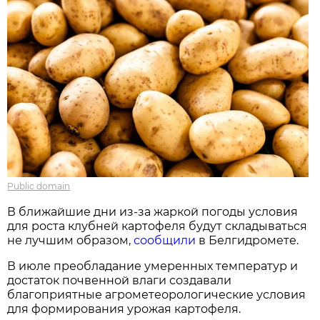
Public domain
В ближайшие дни из-за жаркой погоды условия
для роста клубней картофеля будут складываться
не лучшим образом,
сообщили
в Белгидромете.
В июле преобладание умеренных температур и
достаток почвенной влаги создавали
благоприятные агрометеорологические условия
для формирования урожая картофеля.