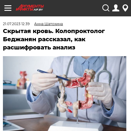
AIF.BY
21.07.2023 12:39
Анна Шатохина
Скрытая кровь. Колопроктолог
Беджанян рассказал, как
расшифровать анализ