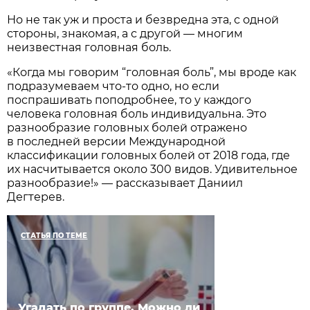
Но не так уж и проста и безвредна эта, с одной
стороны, знакомая, а с другой — многим
неизвестная головная боль.
«Когда мы говорим “головная боль”, мы вроде как
подразумеваем что-то одно, но если
поспрашивать поподробнее, то у каждого
человека головная боль индивидуальна. Это
разнообразие головных болей отражено
в последней версии Международной
классификации головных болей от 2018 года, где
их насчитывается около 300 видов. Удивительное
разнообразие!» — рассказывает Даниил
Дегтерев.
СТАТЬЯ ПО ТЕМЕ
Угадать по группе. Можно ли