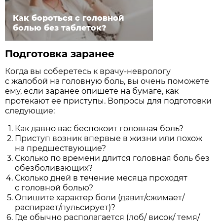
Как бороться с головной
болью без таблеток?
Подготовка заранее
Когда вы соберетесь к врачу-неврологу
с жалобой на головную боль, вы очень поможете
ему, если заранее опишете на бумаге, как
протекают ее приступы. Вопросы для подготовки
следующие:
Как давно вас беспокоит головная боль?
Приступ возник впервые в жизни или похож
на предшествующие?
Сколько по времени длится головная боль без
обезболивающих?
Сколько дней в течение месяца проходят
с головной болью?
Опишите характер боли (давит/сжимает/
распирает/пульсирует)?
Где обычно располагается (лоб/ висок/ темя/