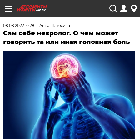
AIF.BY
08.08.2022 10:28
Анна Шатохина
Сам себе невролог. О чем может
говорить та или иная головная боль