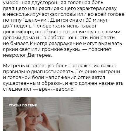
умеренная двусторонняя головная боль
давящего или распирающего характера сразу
в нескольких участках головы или во всей голове
по типу “шапочки”. Длится она от 30 минут
до 7 недель. Человек хотя испытывает
дискомфорт, но обычно справляется со своими
делами дома и на работе. Тошноты или рвоты
не бывает. Иногда раздражение могут вызывать
яркий свет или громкие звуки», — поясняет
невролог Дегтерев.
Мигрень и головную боль напряжения важно
правильно диагностировать. Лечение мигрени
и головной боли напряжения отличается
существенным образом, и его должен назначать
специалист — врач-невролог.
СТАТЬЯ ПО ТЕМЕ