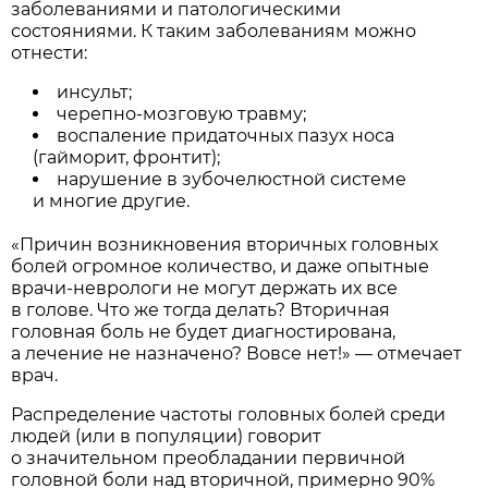
заболеваниями и патологическими
состояниями. К таким заболеваниям можно
отнести:
инсульт;
черепно-мозговую травму;
воспаление придаточных пазух носа
(гайморит, фронтит);
нарушение в зубочелюстной системе
и многие другие.
«Причин возникновения вторичных головных
болей огромное количество, и даже опытные
врачи-неврологи не могут держать их все
в голове. Что же тогда делать? Вторичная
головная боль не будет диагностирована,
а лечение не назначено? Вовсе нет!» — отмечает
врач.
Распределение частоты головных болей среди
людей (или в популяции) говорит
о значительном преобладании первичной
головной боли над вторичной, примерно 90%