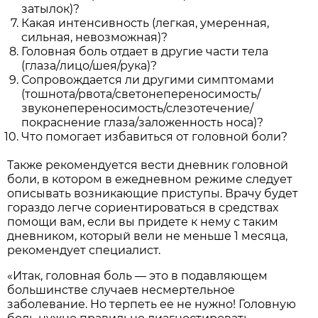
затылок)?
Какая интенсивность (легкая, умеренная,
сильная, невозможная)?
Головная боль отдает в другие части тела
(глаза/лицо/шея/рука)?
Сопровождается ли другими симптомами
(тошнота/рвота/светонепереносимость/
звуконепереносимость/слезотечение/
покраснение глаза/заложенность носа)?
Что помогает избавиться от головной боли?
Также рекомендуется вести дневник головной
боли, в котором в ежедневном режиме следует
описывать возникающие приступы. Врачу будет
гораздо легче сориентироваться в средствах
помощи вам, если вы придете к нему с таким
дневником, который вели не меньше 1 месяца,
рекомендует специалист.
«Итак, головная боль — это в подавляющем
большинстве случаев несмертельное
заболевание. Но терпеть ее не нужно! Головную