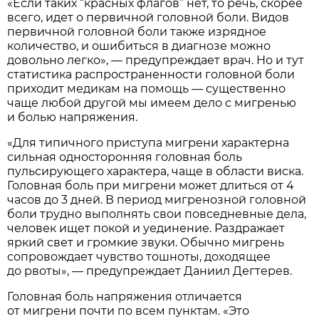
«Если таких “красных флагов” нет, то речь, скорее
всего, идет о первичной головной боли. Видов
первичной головной боли также изрядное
количество, и ошибиться в диагнозе можно
довольно легко», — предупреждает врач. Но и тут
статистика распространенности головной боли
приходит медикам на помощь — существенно
чаще любой другой мы имеем дело с мигренью
и болью напряжения.
«Для типичного приступа мигрени характерна
сильная односторонняя головная боль
пульсирующего характера, чаще в области виска.
Головная боль при мигрени может длиться от 4
часов до 3 дней. В период мигренозной головной
боли трудно выполнять свои повседневные дела,
человек ищет покой и уединение. Раздражает
яркий свет и громкие звуки. Обычно мигрень
сопровождает чувство тошноты, доходящее
до рвоты», — предупреждает Даниил Дегтерев.
Головная боль напряжения отличается
от мигрени почти по всем пунктам. «Это