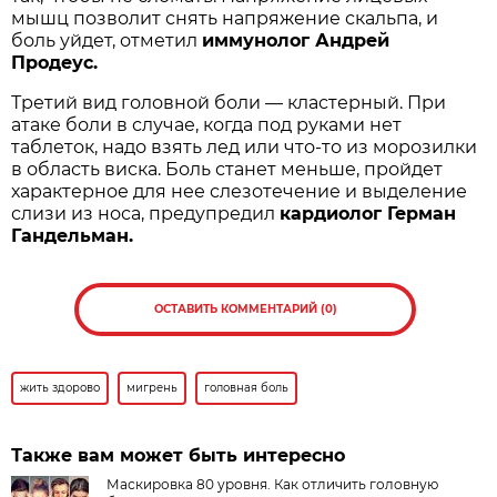
мышц позволит снять напряжение скальпа, и
боль уйдет, отметил
иммунолог Андрей
Продеус.
Третий вид головной боли — кластерный. При
атаке боли в случае, когда под руками нет
таблеток, надо взять лед или что-то из морозилки
в область виска. Боль станет меньше, пройдет
характерное для нее слезотечение и выделение
слизи из носа, предупредил
кардиолог Герман
Гандельман.
ОСТАВИТЬ КОММЕНТАРИЙ (0)
жить здорово
мигрень
головная боль
Также вам может быть интересно
Маскировка 80 уровня. Как отличить головную