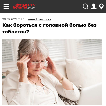
AIF.BY
20.07.2022 11:25
Анна Шатохина
Как бороться с головной болью без
таблеток?