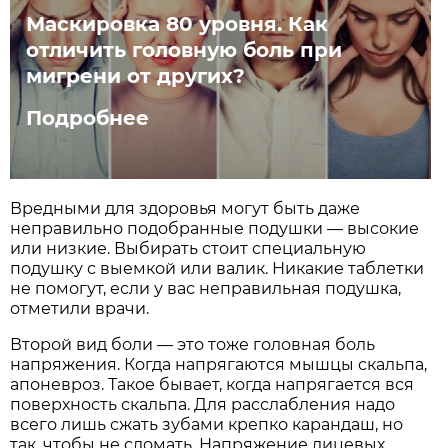
Маскировка 80 уровня. Как
отличить головную боль при
мигрени от других?
Подробнее
Вредными для здоровья могут быть даже
неправильно подобранные подушки — высокие
или низкие. Выбирать стоит специальную
подушку с выемкой или валик. Никакие таблетки
не помогут, если у вас неправильная подушка,
отметили врачи.
Второй вид боли — это тоже головная боль
напряжения. Когда напрягаются мышцы скальпа,
апоневроз. Такое бывает, когда напрягается вся
поверхность скальпа. Для расслабления надо
всего лишь сжать зубами крепко карандаш, но
так, чтобы не сломать. Напряжение лицевых