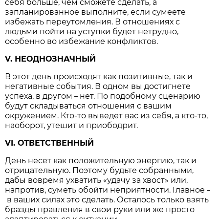
себя больше, чем сможете сделать, а
запланированное выполните, если сумеете
избежать переутомления. В отношениях с
людьми пойти на уступки будет нетрудно,
особенно во избежание конфликтов.
V. НЕОДНОЗНАЧНЫЙ
В этот день происходят как позитивные, так и
негативные события. В одном вы достигнете
успеха, в другом
нет. По подобному сценарию
–
будут складываться отношения с вашим
окружением. Кто-то выведет вас из себя, а кто-то,
наоборот, утешит и приободрит.
VI. ОТВЕТСТВЕННЫЙ
День несет как положительную энергию, так и
отрицательную. Поэтому будьте собранными,
дабы вовремя ухватить «удачу за хвост» или,
напротив, суметь обойти неприятности. Главное
–
в ваших силах это сделать. Осталось только взять
бразды правления в свои руки или же просто