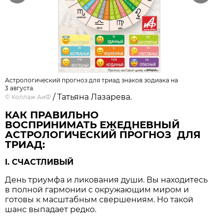
Астрологический прогноз для триад знаков зодиака на
3 августа.
/ Татьяна Лазарева.
©
Коллаж АиФ
КАК ПРАВИЛЬНО
ВОСПРИНИМАТЬ ЕЖЕДНЕВНЫЙ
АСТРОЛОГИЧЕСКИЙ ПРОГНОЗ ДЛЯ
ТРИАД:
I. СЧАСТЛИВЫЙ
День триумфа и ликования души. Вы находитесь
в полной гармонии с окружающим миром и
готовы к масштабным свершениям. Но такой
шанс выпадает редко.