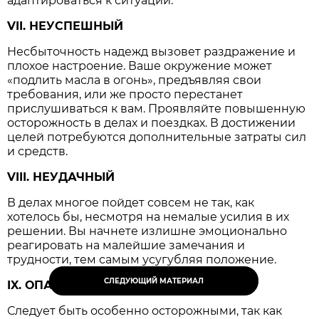
адаптироваться к ситуации.
VII. НЕУСПЕШНЫЙ
Несбыточность надежд вызовет раздражение и
плохое настроение. Ваше окружение может
«подлить масла в огонь», предъявляя свои
требования, или же просто перестанет
прислушиваться к вам. Проявляйте повышенную
осторожность в делах и поездках. В достижении
целей потребуются дополнительные затраты сил
и средств.
VIII. НЕУДАЧНЫЙ
В делах многое пойдет совсем не так, как
хотелось бы, несмотря на немалые усилия в их
решении. Вы начнете излишне эмоционально
реагировать на малейшие замечания и
трудности, тем самым усугубляя положение.
СЛЕДУЮЩИЙ МАТЕРИАЛ
IX. ОПАСНЫЙ
Следует быть особенно осторожными, так как