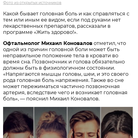
Фото из открытых источников
Какой бывает головная боль и как справляться с
тем или иным ее видом, если под руками нет
лекарственных препаратов, рассказали в
программе «Жить здорово!».
Офтальмолог Михаил Коновалов
отметил, что
одной из причин головной боли может быть
неправильное положение тела в кровати во
время сна. Позвоночник и голова обязательно
должны быть в физиологичном состоянии.
«Напрягаются мышцы головы, шеи, и это своего
рода головная боль напряжения. Также во сне
может пережиматься частично позвоночная
артерия, вследствие чего и возникает головная
боль», — пояснил Михаил Коновалов.