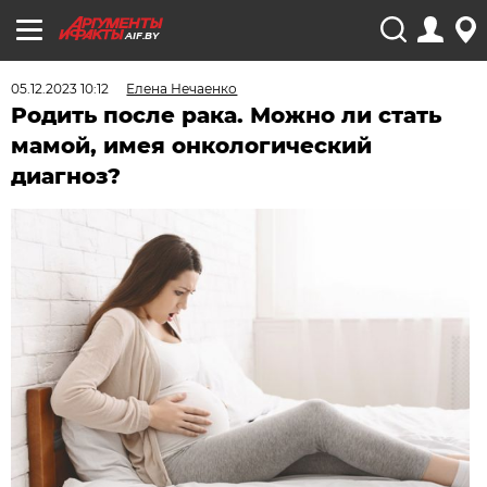
AIF.BY
05.12.2023 10:12
Елена Нечаенко
Родить после рака. Можно ли стать
мамой, имея онкологический
диагноз?