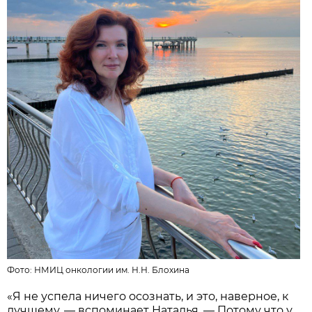
Фото: НМИЦ онкологии им. Н.Н. Блохина
«Я не успела ничего осознать, и это, наверное, к
лучшему, — вспоминает Наталья. — Потому что у