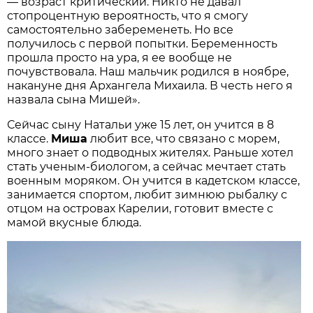
— возраст критический. Никто не давал
стопроцентную вероятность, что я смогу
самостоятельно забеременеть. Но все
получилось с первой попытки. Беременность
прошла просто на ура, я ее вообще не
почувствовала. Наш мальчик родился в ноябре,
накануне дня Архангела Михаила. В честь него я
назвала сына Мишей».
Сейчас сыну Натальи уже 15 лет, он учится в 8
классе.
Миша
любит все, что связано с морем,
много знает о подводных жителях. Раньше хотел
стать ученым-биологом, а сейчас мечтает стать
военным моряком. Он учится в кадетском классе,
занимается спортом, любит зимнюю рыбалку с
отцом на островах Карелии, готовит вместе с
мамой вкусные блюда.