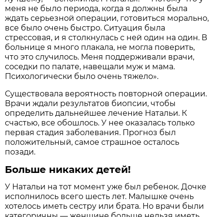
меня не было периода, когда я должны была
ждать серьезной операции, готовиться морально,
все было очень быстро. Ситуация была
стрессовая, и я столкнулась с ней один на один. В
больнице я много плакала, не могла поверить,
что это случилось. Меня поддерживали врачи,
соседки по палате, навещали муж и мама.
Психологически было очень тяжело».
Существовала вероятность повторной операции.
Врачи ждали результатов биопсии, чтобы
определить дальнейшее лечение Натальи. К
счастью, все обошлось. У нее оказалась только
первая стадия заболевания. Прогноз был
положительный, самое страшное осталось
позади.
Больше никаких детей!
У Натальи на тот момент уже был ребенок. Дочке
исполнилось всего шесть лет. Малышке очень
хотелось иметь сестру или брата. Но врачи были
категоричны — женщине больше нельзя иметь