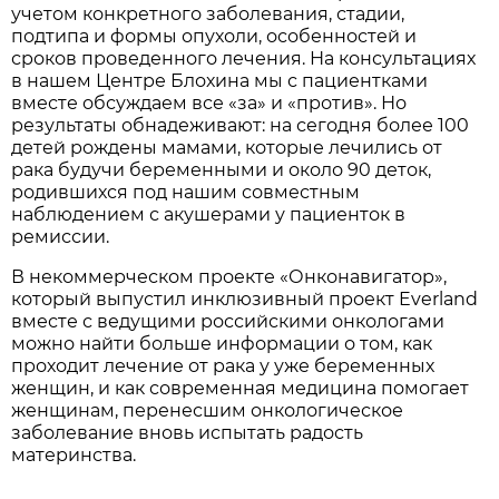
учетом конкретного заболевания, стадии,
подтипа и формы опухоли, особенностей и
сроков проведенного лечения. На консультациях
в нашем Центре Блохина мы с пациентками
вместе обсуждаем все «за» и «против». Но
результаты обнадеживают: на сегодня более 100
детей рождены мамами, которые лечились от
рака будучи беременными и около 90 деток,
родившихся под нашим совместным
наблюдением с акушерами у пациенток в
ремиссии.
В некоммерческом проекте «Онконавигатор»,
который выпустил инклюзивный проект Everland
вместе с ведущими российскими онкологами
можно найти больше информации о том, как
проходит лечение от рака у уже беременных
женщин, и как современная медицина помогает
женщинам, перенесшим онкологическое
заболевание вновь испытать радость
материнства.