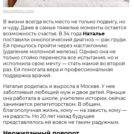
istockphoto.com
В жизни всегда есть место не только подвигу, но
и чуду. Даже в самые тяжелые моменты остается
возможность счастья. В 34 года
Наталье
поставили онкологический диагноз — рак груди.
Ей пришлось пройти через мастэктомию
(удаление молочной железы). Однако она не
только стойко перенесла все испытания, но и
исполнила свою мечту — стать мамой во второй
раз. Ей помогала вера и профессиональная
поддержка врачей.
Наталья родилась и выросла в Москве. У нее
заботливый любящий муж и двое детей. Раньше
она работала в школе, учителем истории, сейчас
занимается репетиторством. В общем,
благополучная жизнь, кому — на зависть, кому —
на радость. Но 20 лет назад будущее
представлялось ей вовсе не таким радужным.
Неожиданный поворот