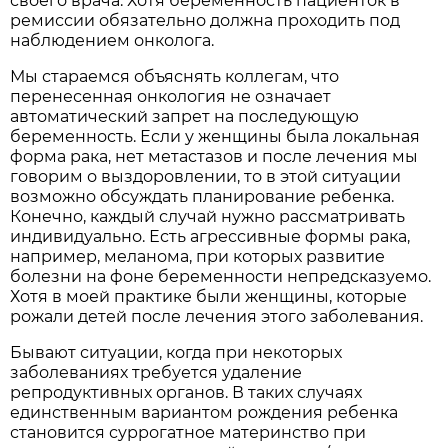
своего врача. Хотя беременность пациенток в
ремиссии обязательно должна проходить под
наблюдением онколога.
Мы стараемся объяснять коллегам, что
перенесенная онкология не означает
автоматический запрет на последующую
беременность. Если у женщины была локальная
форма рака, нет метастазов и после лечения мы
говорим о выздоровлении, то в этой ситуации
возможно обсуждать планирование ребенка.
Конечно, каждый случай нужно рассматривать
индивидуально. Есть агрессивные формы рака,
например, меланома, при которых развитие
болезни на фоне беременности непредсказуемо.
Хотя в моей практике были женщины, которые
рожали детей после лечения этого заболевания.
Бывают ситуации, когда при некоторых
заболеваниях требуется удаление
репродуктивных органов. В таких случаях
единственным вариантом рождения ребенка
становится суррогатное материнство при