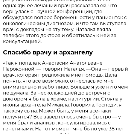
однажды ее лечащий врач рассказала ей, что
вернулась с научной конференции, где
обсуждался вопрос беременности у пациенток с
онкологическим диагнозом, и что там выступала
врач с докладом на эту тему. Наталья взяла
телефон этого доктора и обратилась к ней за
консультацией.
Спасибо врачу и архангелу
«Так я попала к Анастасии Анатольевне
Пароконной, — говорит Наталья. —Она — первый
врач, которая предложила мне помощь. Дала
понять, что всё возможно, отнеслась ко мне
внимательно и заботливо. Больше я уже ни о чем
не думала. За несколько дней до встречи с
доктором я была в храме, на литургии. Стояла у
иконы архангела Михаила. Говорила, Господи, я
так хочу сына. Может быть, у меня все-таки
получится? Все завертелось очень быстро — у
меня брали анализы, консультировались с
генетиками. На тот момент мне было уже 38 лет