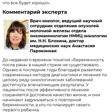
что все будет хорошо».
Комментарий эксперта
Врач-онколог, ведущий научный
сотрудник отделения опухолей
молочной железы отдела
онкомаммологии НМИЦ онкологии
им. Н.Н. Блохина, доктор
медицинских наук Анастасия
Пароконная
:
До недавнего времени понятия «беременность
после рака» в нашей стране не существовало.
Однако в последние годы благодаря развитию
современных методов диагностики и лечения по
целому ряду онкологических заболеваний
достигнуты впечатляющие результаты. У
пациенток после эффективного лечения
сохраняется достойное качество жизни, и они
начинают задумываться о повторной
беременности, а кто-то планирует своего
первого ребенка.