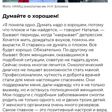
Фото: НМИЦ онкологии им. Н.Н. Блохина
Думайте о хорошем!
«Я поняла одно. Думать надо о хорошем, потому
что плохое и так найдется, — говорит Наталья. —
Бывают периоды, когда “накрывает” депрессия.
Хочется жить, дождаться внуков, помочь им
вырасти. Я стараюсь не думать о плохом. Всё
будет хорошо. Обязательно. По-другому не
бывает. Всем женщинам, оказавшимся в
подобной ситуации, советую не падать духом.
Сейчас очень многое лечится. Онкологический
диагноз не лишает возможности стать мамой.
Профессионализм, чуткость и доброта врачей
стали для меня настоящим спасением. Они
поддержали меня, дали надежду, что я не только
выживу, но и останусь полноценной женщиной.
Мои подруги с подобным заболеванием смогли
родить не только одного, но и двоих-троих детей.
У женского организма очень много резервов.
Самое главное — это позитивный настрой и вера,