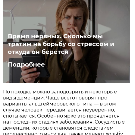
Время нервных. Сколько мы
тратим на борьбу со стрессом и
откуда он берётся
Подробнее
По походке можно заподозрить и некоторые
виды деменции. Чаще всего говорят про
варианты альцгеймеровского типа — в этом
случае человек передвигается неуверенно,
спотыкается. Особенно ярко это проявляется
на последних стадиях заболевания. Сосудистые
деменции, которые становятся следствием
перенесённого инсульта, также меняют ходьбу.