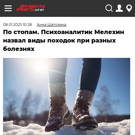
AIF.BY
08.01.2025 10:28
Анна Шатохина
По стопам. Психоаналитик Мелехин
назвал виды походок при разных
болезнях