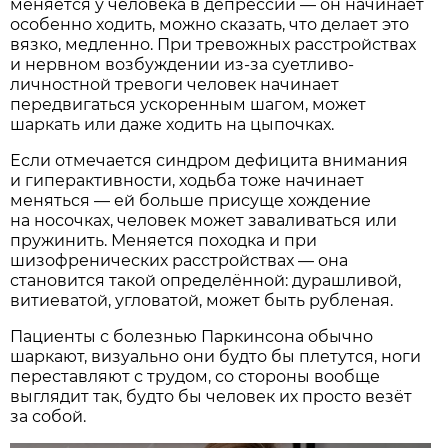
меняется у человека в депрессии — он начинает
особенно ходить, можно сказать, что делает это
вязко, медленно. При тревожных расстройствах
и нервном возбуждении из-за суетливо-
личностной тревоги человек начинает
передвигаться ускоренным шагом, может
шаркать или даже ходить на цыпочках.
Если отмечается синдром дефицита внимания
и гиперактивности, ходьба тоже начинает
меняться — ей больше присуще хождение
на носочках, человек может заваливаться или
пружинить. Меняется походка и при
шизофренических расстройствах — она
становится такой определённой: дурашливой,
витиеватой, угловатой, может быть рубленая.
Пациенты с болезнью Паркинсона обычно
шаркают, визуально они будто бы плетутся, ноги
переставляют с трудом, со стороны вообще
выглядит так, будто бы человек их просто везёт
за собой.