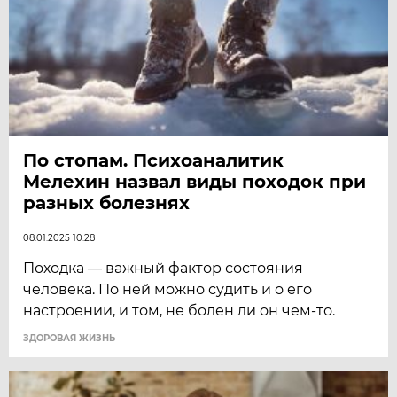
По стопам. Психоаналитик
Мелехин назвал виды походок при
разных болезнях
08.01.2025 10:28
Походка — важный фактор состояния
человека. По ней можно судить и о его
настроении, и том, не болен ли он чем-то.
ЗДОРОВАЯ ЖИЗНЬ