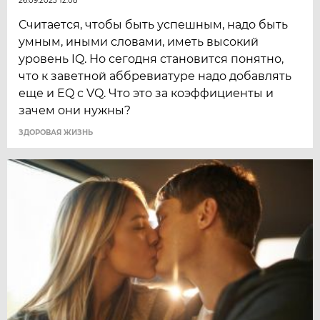
26.09.2023 12:08
Считается, чтобы быть успешным, надо быть
умным, иными словами, иметь высокий
уровень IQ. Но сегодня становится понятно,
что к заветной аббревиатуре надо добавлять
еще и EQ с VQ. Что это за коэффициенты и
зачем они нужны?
ЗДОРОВАЯ ЖИЗНЬ