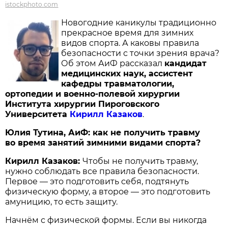
istockphoto.com
Новогодние каникулы традиционно
прекрасное время для зимних
видов спорта. А каковы правила
безопасности с точки зрения врача?
Об этом АиФ рассказал
кандидат
медицинских наук, ассистент
кафедры травматологии,
ортопедии и военно-полевой хирургии
Института хирургии Пироговского
Университета
Кирилл Казаков
.
Юлия Тутина, АиФ: как не получить травму
во время занятий зимними видами спорта?
Кирилл Казаков:
Чтобы не получить травму,
нужно соблюдать все правила безопасности.
Первое — это подготовить себя, подтянуть
физическую форму, а второе — это подготовить
амуницию, то есть защиту.
Начнём с физической формы. Если вы никогда