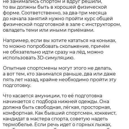
не занимались спортом и вдруг решили,
то вы должны быть в хорошей физической
форме. Соответственно, за два-три месяца
до начала занятий нужно пройти курс общей
физической подготовкой в зале с инструктором,
овладеть теми или иными приёмами.
Например, если вы хотите кататься на коньках,
то можно попробовать скольжение, причём
не обязательно идти сразу на лёд, можно
использовать 3D-симуляцию.
Опытные спортсмены могут этого не делать,
а вот тем, кто занимался раньше, два или даже
пять лет назад, крайне необходимо пройти эту
подготовку.
Что касается амуниции, то её подготовка
начинается с подбора нижней одежды. Она
должна быть свободная, лёгкая, просторная,
комфортная. Как бывший спортсмен, хоккеист,
кандидат в мастера спорта, советую надеть
термобелье. Если речь идет о горных лыжах,