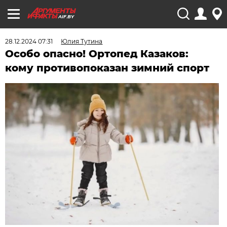
AIF.BY
28.12.2024 07:31
Юлия Тутина
Особо опасно! Ортопед Казаков:
кому противопоказан зимний спорт