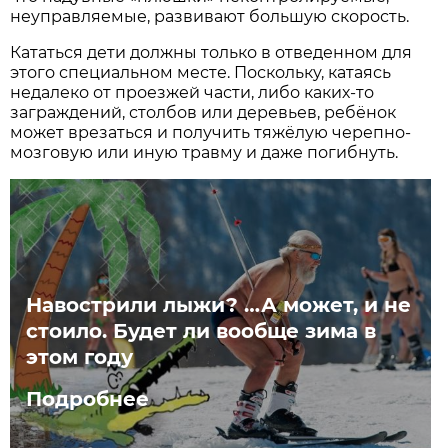
неуправляемые, развивают большую скорость.
Кататься дети должны только в отведенном для
этого специальном месте. Поскольку, катаясь
недалеко от проезжей части, либо каких-то
заграждений, столбов или деревьев, ребёнок
может врезаться и получить тяжёлую черепно-
мозговую или иную травму и даже погибнуть.
Навострили лыжи? …А может, и не
стоило. Будет ли вообще зима в
этом году
Подробнее