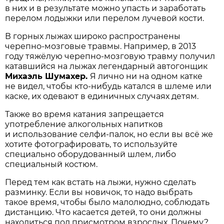
в них и в результате можно упасть и заработать
перелом лодыжки или перелом лучевой кости.
В горных лыжах широко распространены
черепно-мозговые травмы. Например, в 2013
году тяжёлую черепно-мозговую травму получил
катавшийся на лыжах легендарный автогонщик
Михаэль Шумахер.
Я лично ни на одном катке
не видел, чтобы кто-нибудь катался в шлеме или
каске, их одевают в единичных случаях детям.
Также во время катания запрещается
употребление алкогольных напитков
и использование селфи-палок, но если вы всё же
хотите фотографировать, то используйте
специально оборудованный шлем, либо
специальный костюм.
Перед тем как встать на лыжи, нужно сделать
разминку. Если вы новичок, то надо выбрать
такое время, чтобы было малолюдно, соблюдать
дистанцию. Что касается детей, то они должны
находиться под присмотром взрослых. Почему?