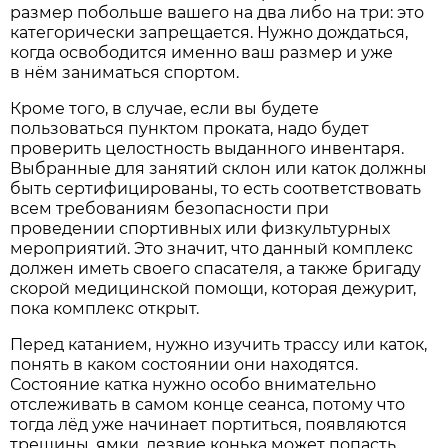
размер побольше вашего на два либо на три: это
категорически запрещается. Нужно дождаться,
когда освободится именно ваш размер и уже
в нём заниматься спортом.
Кроме того, в случае, если вы будете
пользоваться пунктом проката, надо будет
проверить целостность выданного инвентаря.
Выбранные для занятий склон или каток должны
быть сертифицированы, то есть соответствовать
всем требованиям безопасности при
проведении спортивных или физкультурных
мероприятий. Это значит, что данный комплекс
должен иметь своего спасателя, а также бригаду
скорой медицинской помощи, которая дежурит,
пока комплекс открыт.
Перед катанием, нужно изучить трассу или каток,
понять в каком состоянии они находятся.
Состояние катка нужно особо внимательно
отслеживать в самом конце сеанса, потому что
тогда лёд уже начинает портиться, появляются
трещины, ямки, лезвие конька может попасть