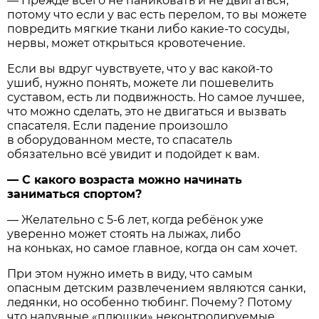
— Прежде всего не паниковать и не двигаться,
потому что если у вас есть перелом, то вы можете
повредить мягкие ткани либо какие-то сосуды,
нервы, может открыться кровотечение.
Если вы вдруг чувствуете, что у вас какой-то
ушиб, нужно понять, можете ли пошевелить
суставом, есть ли подвижность. Но самое лучшее,
что можно сделать, это не двигаться и вызвать
спасателя. Если падение произошло
в оборудованном месте, то спасатель
обязательно всё увидит и подойдет к вам.
— С какого возраста можно начинать
заниматься спортом?
— Желательно с 5-6 лет, когда ребёнок уже
уверенно может стоять на лыжах, либо
на коньках, но самое главное, когда он сам хочет.
При этом нужно иметь в виду, что самым
опасным детским развлечением являются санки,
ледянки, но особенно тюбинг. Почему? Потому
что надувные «плюшки» неконтролируемые,