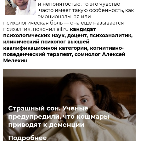
и непонятостью, то это чувство
часто имеет такую особенность, как
эмоциональная или
психологическая боль — она еще называется
психалгия, пояснил aif.ru
кандидат
психологических наук, доцент, психоаналитик,
клинический психолог высшей
квалификационной категории, когнитивно-
поведенческий терапевт, сомнолог Алексей
Мелехин
.
Страшный сон. Ученые
предупредили, что кошмары
приводят к деменции
Подробнее