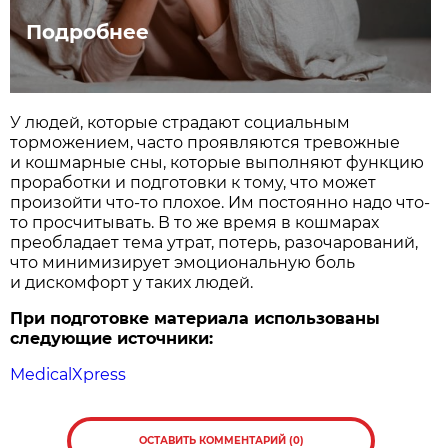
Подробнее
У людей, которые страдают социальным
торможением, часто проявляются тревожные
и кошмарные сны, которые выполняют функцию
проработки и подготовки к тому, что может
произойти что-то плохое. Им постоянно надо что-
то просчитывать. В то же время в кошмарах
преобладает тема утрат, потерь, разочарований,
что минимизирует эмоциональную боль
и дискомфорт у таких людей.
При подготовке материала использованы
следующие источники:
MedicalXpress
ОСТАВИТЬ КОММЕНТАРИЙ (0)