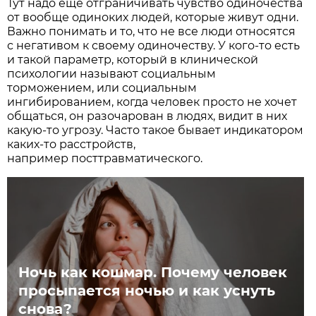
Тут надо еще отграничивать чувство одиночества
от вообще одиноких людей, которые живут одни.
Важно понимать и то, что не все люди относятся
с негативом к своему одиночеству. У кого-то есть
и такой параметр, который в клинической
психологии называют социальным
торможением, или социальным
ингибированием, когда человек просто не хочет
общаться, он разочарован в людях, видит в них
какую-то угрозу. Часто такое бывает индикатором
каких-то расстройств,
например посттравматического.
Ночь как кошмар. Почему человек
просыпается ночью и как уснуть
снова?