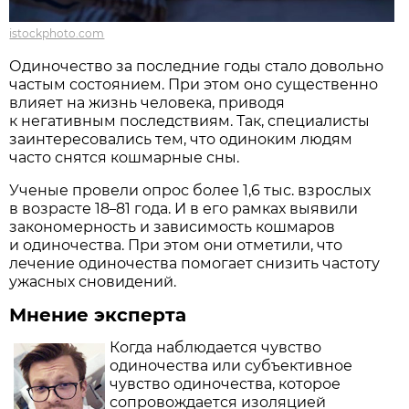
istockphoto.com
Одиночество за последние годы стало довольно
частым состоянием. При этом оно существенно
влияет на жизнь человека, приводя
к негативным последствиям. Так, специалисты
заинтересовались тем, что одиноким людям
часто снятся кошмарные сны.
Ученые провели опрос более 1,6 тыс. взрослых
в возрасте 18
81 года. И в его рамках выявили
–
закономерность и зависимость кошмаров
и одиночества. При этом они отметили, что
лечение одиночества помогает снизить частоту
ужасных сновидений.
Мнение эксперта
Когда наблюдается чувство
одиночества или субъективное
чувство одиночества, которое
сопровождается изоляцией