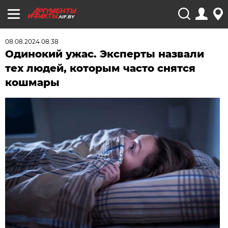
AIF.BY
08.08.2024 08:38
Одинокий ужас. Эксперты назвали
тех людей, которым часто снятся
кошмары