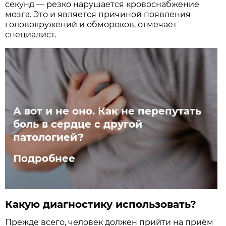
секунд — резко нарушается кровоснабжение
мозга. Это и является причиной появления
головокружений и обмороков, отмечает
специалист.
А вот и не оно. Как не перепутать
боль в сердце с другой
патологией?
Подробнее
Какую диагностику использовать?
Прежде всего, человек должен прийти на приём