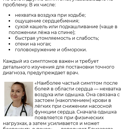
проблему. В их числе:
нехватка воздуха при ходьбе;
ощущение сердцебиения;
сухой кашель или подкашливание (чаще в
положении лёжа на спине);
быстрая утомляемость и слабость;
отеки на ногах;
головокружение и обмороки.
Каждый из симптомов важен и требует
детального изучения для постановки точного
диагноза, предупреждает врач.
«Наиболее частый симптом после
болей в области сердца — нехватка
воздуха или одышка. Она связана с
застоем (накоплением) крови в
лёгких при снижении насосной
функции сердца. Сначала одышка
появляется при физических
нагрузках, а затем усиливается и может