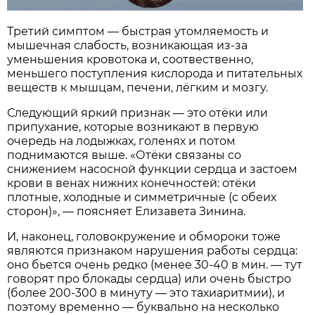
Третий симптом — быстрая утомляемость и
мышечная слабость, возникающая из-за
уменьшения кровотока и, соотвественно,
меньшего поступления кислорода и питательных
веществ к мышцам, печени, лёгким и мозгу.
Следующий яркий признак — это отёки или
припухание, которые возникают в первую
очередь на лодыжках, голенях и потом
поднимаются выше. «Отёки связаны со
снижением насосной функции сердца и застоем
крови в венах нижних конечностей: отёки
плотные, холодные и симметричные (с обеих
сторон)», — поясняет Елизавета Зинина.
И, наконец, головокружение и обмороки тоже
являются признаком нарушения работы сердца:
оно бьется очень редко (менее 30-40 в мин. — тут
говорят про блокады сердца) или очень быстро
(более 200-300 в минуту — это тахиаритмии), и
поэтому временно — буквально на несколько