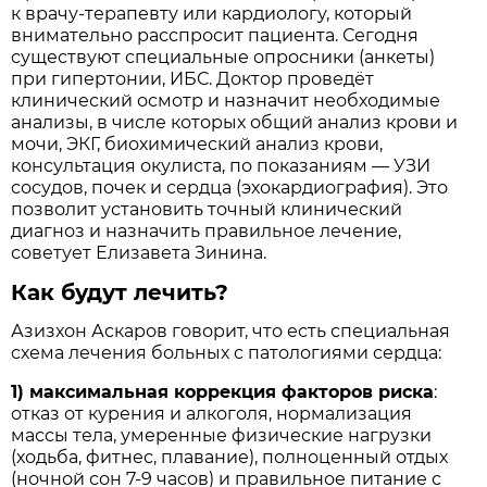
к врачу-терапевту или кардиологу, который
внимательно расспросит пациента. Сегодня
существуют специальные опросники (анкеты)
при гипертонии, ИБС. Доктор проведёт
клинический осмотр и назначит необходимые
анализы, в числе которых общий анализ крови и
мочи, ЭКГ, биохимический анализ крови,
консультация окулиста, по показаниям — УЗИ
сосудов, почек и сердца (эхокардиография). Это
позволит установить точный клинический
диагноз и назначить правильное лечение,
советует Елизавета Зинина.
Как будут лечить?
Азизхон Аскаров говорит, что есть специальная
схема лечения больных с патологиями сердца:
1) максимальная коррекция факторов риска
:
отказ от курения и алкоголя, нормализация
массы тела, умеренные физические нагрузки
(ходьба, фитнес, плавание), полноценный отдых
(ночной сон 7-9 часов) и правильное питание с