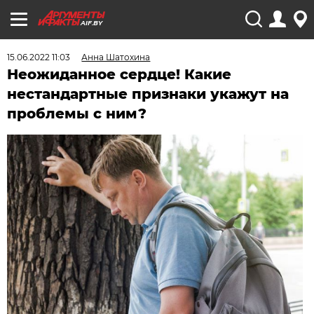
AIF.BY
15.06.2022 11:03
Анна Шатохина
Неожиданное сердце! Какие
нестандартные признаки укажут на
проблемы с ним?