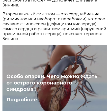
беспокоить в покое», — дополняет Елизавета
Зинина.
Второй важный симптом — это сердцебиение
(ритмичное или наоборот с перебоями), которое
связано с гипоксией (дефицитом кислорода)
самого сердца и развитием аритмий (нарушений
правильной работы сердца), поясняет терапевт
Зинина.
Особо опасен. Чего можно ждать
от острого коронарного
синдрома?
Подробнее