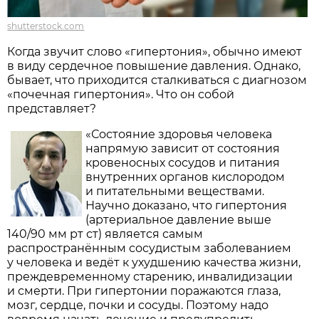
shutterstock.com
Когда звучит слово «гипертония», обычно имеют
в виду сердечное повышение давления. Однако,
бывает, что приходится сталкиваться с диагнозом
«почечная гипертония». Что он собой
представляет?
«Состояние здоровья человека
напрямую зависит от состояния
кровеносных сосудов и питания
внутренних органов кислородом
и питательными веществами.
Научно доказано, что гипертония
(артериальное давление выше
140/90 мм рт ст) является самым
распространённым сосудистым заболеванием
у человека и ведёт к ухудшению качества жизни,
преждевременному старению, инвалидизации
и смерти. При гипертонии поражаются глаза,
мозг, сердце, почки и сосуды. Поэтому надо