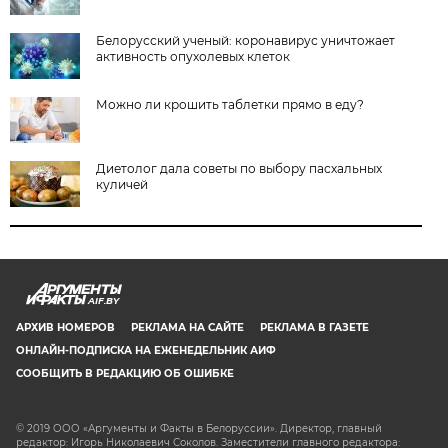
Белорусский ученый: коронавирус уничтожает
активность опухолевых клеток
Можно ли крошить таблетки прямо в еду?
Диетолог дала советы по выбору пасхальных
куличей
AIF.BY
АРХИВ НОМЕРОВ
РЕКЛАМА НА САЙТЕ
РЕКЛАМА В ГАЗЕТЕ
ОНЛАЙН-ПОДПИСКА НА ЕЖЕНЕДЕЛЬНИК АИФ
СООБЩИТЬ В РЕДАКЦИЮ ОБ ОШИБКЕ
© 2019 ООО «Аргументы и Факты в Белоруссии». Директор, главный
редактор: Игорь Николаевич Соколов. Заместители главного редактора: