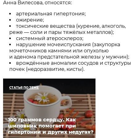
Анна Вилесова, относятся:
артериальная гипертония;
ожирение;
токсические вещества (курение, алкоголь,
реже — соли и пары тяжёлых металлов);
системный атеросклероз;
нарушение мочеиспускания (закупорка
мочеточников камнями или опухолью
и аденома предстательной железы у мужчин);
врождённые аномалии сосудов и структуры
почек (недоразвитие, кисты).
СТАТЬЯ ПО ТЕМЕ
100 граммов сердцу. Как
шиповник помогает при
гипертонии и других недугах?