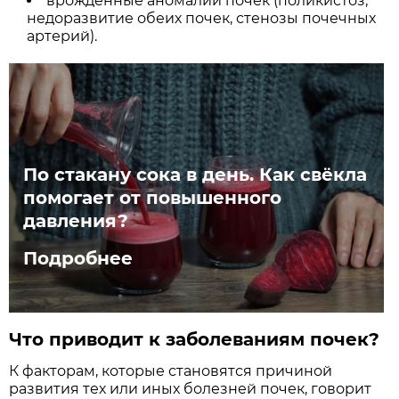
врождённые аномалии почек (поликистоз,
недоразвитие обеих почек, стенозы почечных
артерий).
По стакану сока в день. Как свёкла
помогает от повышенного
давления?
Подробнее
Что приводит к заболеваниям почек?
К факторам, которые становятся причиной
развития тех или иных болезней почек, говорит