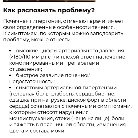
Как распознать проблему?
Почечная гипертония, отмечают врачи, имеет
свои определенные особенности течения.
К симптомам, по которым можно заподозрить
проблему, можно отнести:
высокие цифры артериального давления
(>180/110 мм рт ст) и плохой ответ на лечение
комбинированными препаратами
от давления;
быстрое развитие почечной
недостаточности;
симптомы артериальной гипертензии
(головная боль, слабость, сердцебиение,
одышка при нагрузке, дискомфорт в области
сердца) сочетаются с почечными симптомами,
к которым относят нарушения
мочеиспускания, отеки (чаще на лице), боли
и тяжесть в поясничной области, изменения
цвета и состава мочи.