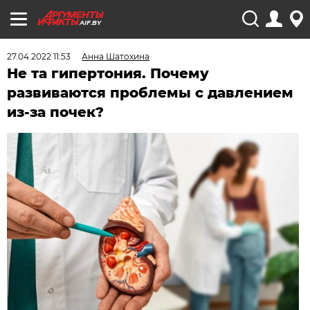
AIF.BY
27.04.2022 11:53
Анна Шатохина
Не та гипертония. Почему
развиваются проблемы с давлением
из-за почек?