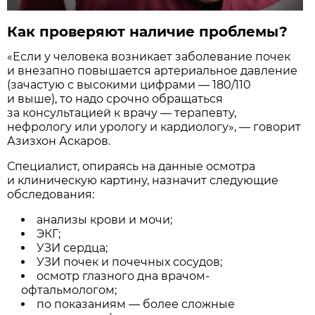
Как проверяют наличие проблемы?
«Если у человека возникает заболевание почек
и внезапно повышается артериальное давление
(зачастую с высокими цифрами — 180/110
и выше), то надо срочно обращаться
за консультацией к врачу — терапевту,
нефрологу или урологу и кардиологу», — говорит
Азизхон Аскаров.
Специалист, опираясь на данные осмотра
и клиническую картину, назначит следующие
обследования:
анализы крови и мочи;
ЭКГ;
УЗИ сердца;
УЗИ почек и почечных сосудов;
осмотр глазного дна врачом-
офтальмологом;
по показаниям — более сложные