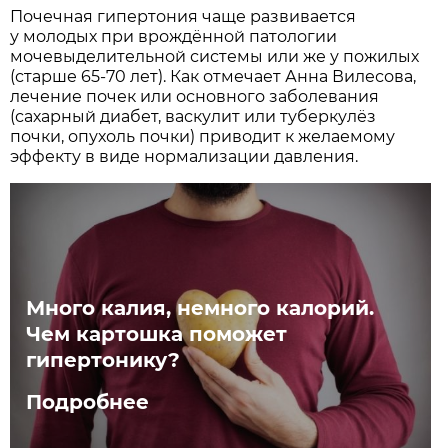
Почечная гипертония чаще развивается
у молодых при врождённой патологии
мочевыделительной системы или же у пожилых
(старше 65-70 лет). Как отмечает Анна Вилесова,
лечение почек или основного заболевания
(сахарный диабет, васкулит или туберкулёз
почки, опухоль почки) приводит к желаемому
эффекту в виде нормализации давления.
Много калия, немного калорий.
Чем картошка поможет
гипертонику?
Подробнее