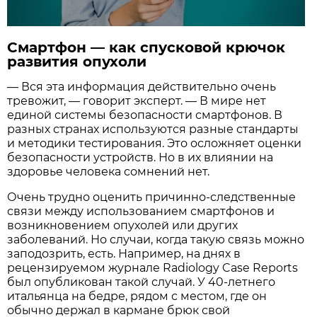
Смартфон — как спусковой крючок
развития опухоли
— Вся эта информация действительно очень
тревожит, — говорит эксперт. — В мире нет
единой системы безопасности смартфонов. В
разных странах используются разные стандарты
и методики тестирования. Это осложняет оценки
безопасности устройств. Но в их влиянии на
здоровье человека сомнений нет.
Очень трудно оценить причинно-следственные
связи между использованием смартфонов и
возникновением опухолей или других
заболеваний. Но случаи, когда такую связь можно
заподозрить, есть. Например, на днях в
рецензируемом журнале Radiology Case Reports
был опубликован такой случай. У 40-летнего
итальянца на бедре, рядом с местом, где он
обычно держал в кармане брюк свой