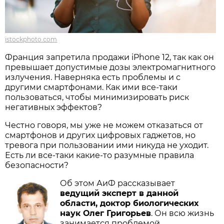
istockphoto.com
Франция запретила продажи iPhone 12, так как он
превышает допустимые дозы электромагнитного
излучения. Наверняка есть проблемы и с
другими смартфонами. Как ими все-таки
пользоваться, чтобы минимизировать риск
негативных эффектов?
Честно говоря, мы уже не можем отказаться от
смартфонов и других цифровых гаджетов, но
тревога при пользовании ими никуда не уходит.
Есть ли все-таки какие-то разумные правила
безопасности?
Об этом АиФ рассказывает
ведущий эксперт в данной
области, доктор биологических
наук Олег Григорьев
. Он всю жизнь
занимается проблемой