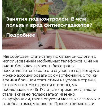
Занятия под контролем. В чем
польза и вред фитнес-гаджетов?
Подробнее
Мы собираем статистику по связи онкологии с
использованием мобильных телефонов. Она не
очень большая, в масштабах страны
насчитываются около ста случаев в год, которые
можно ассоциировать со смартфонами. С точки
зрения большой статистики на уровне страны,
это немного. Но с другой стороны, мы
наблюдаем, что 15
17 лет, это время, когда люди
–
стали активно пользоваться именно
смартфонами, такие опухоли мозга, как глиомы и
глиобластомы, молодеют. Просматриваются и