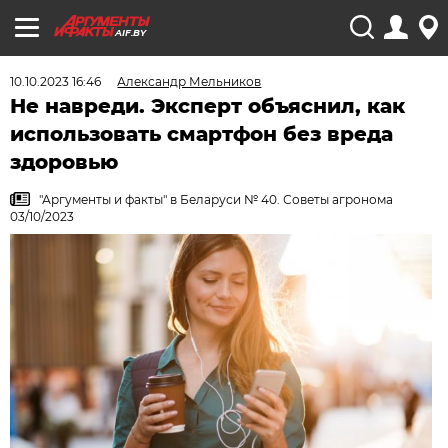
AIF.BY
10.10.2023 16:46
Александр Мельников
Не навреди. Эксперт объяснил, как
использовать смартфон без вреда
здоровью
"Аргументы и факты" в Беларуси № 40. Советы агронома
03/10/2023