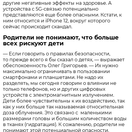
другие негативные эффекты на здоровье. А
устройства с 5G-связью потенциально
представляются еще более опасными. Кстати, к
ним относится и iPhone 12, вокруг которого
сейчас происходит скандал.
Родители не понимают, что больше
всех рискуют дети
— Если говорить о правилах безопасности,
то прежде всего я бы сказал о детях, — выражает
обеспокоенность Олег Григорьев. — Их нужно
максимально ограничивать в пользовании
смартфонами и планшетами. Не надо их
разделять, мы сегодня говорим о влиянии не
только телефонов, но и других цифровых
устройств с электромагнитным излучением.
Дети более чувствительны к их воздействию, так
как у них больше так называемая относительная
доза облучения. Это связано с маленькими
размерами головы и большим количеством воды
в тканях (гидратация). К сожалению, родители не
понимают этой потенциальной опасности.