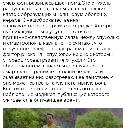
смартфон, развилась шваннома. Это опухоль,
растущая из так называемых шванновских
клеток, образующих миелиновую оболочку
нервов. Она доброкачественная,
озлокачествление происходит редко. Авторы
публикации не могут установить точно
причинно-следственную связь между опухолью
и смартфоном в кармане, но считают, что
излучение телефона надо рассматривать как
фактор риска или спусковой крючок, который
спровоцировал развитие опухоли. Это
обоснованно, мы знаем, что излучение от
смартфона проникает в ткани человека и
оказывает на них разогревающее действие. И
оно может сыграть такую негативную роль.
Кстати, известно и второе очень похожее
наблюдение медиков, публикация которого
ожидается в ближайшее время.