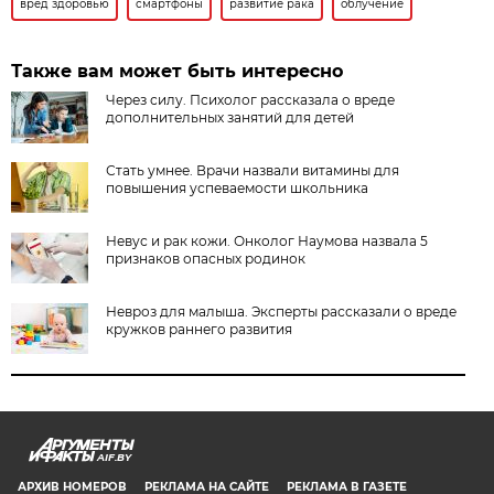
вред здоровью
смартфоны
развитие рака
облучение
Также вам может быть интересно
Через силу. Психолог рассказала о вреде
дополнительных занятий для детей
Стать умнее. Врачи назвали витамины для
повышения успеваемости школьника
Невус и рак кожи. Онколог Наумова назвала 5
признаков опасных родинок
Невроз для малыша. Эксперты рассказали о вреде
кружков раннего развития
AIF.BY
АРХИВ НОМЕРОВ
РЕКЛАМА НА САЙТЕ
РЕКЛАМА В ГАЗЕТЕ