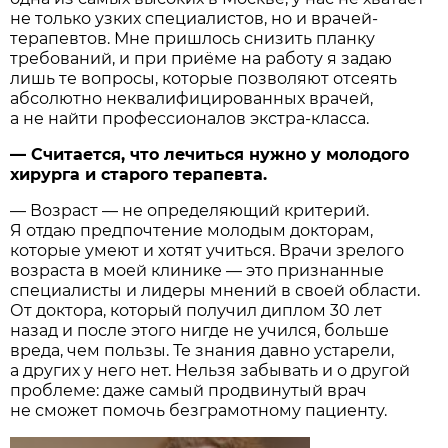
не только узких специалистов, но и врачей-
терапевтов. Мне пришлось снизить планку
требований, и при приёме на работу я задаю
лишь те вопросы, которые позволяют отсеять
абсолютно неквалифицированных врачей,
а не найти профессионалов экстра-класса.
— Считается, что лечиться нужно у молодого
хирурга и старого терапевта.
— Возраст — не определяющий критерий.
Я отдаю предпочтение молодым докторам,
которые умеют и хотят учиться. Врачи зрелого
возраста в моей клинике — это признанные
специалисты и лидеры мнений в своей области.
От доктора, который получил диплом 30 лет
назад и после этого нигде не учился, больше
вреда, чем пользы. Те знания давно устарели,
а других у него нет. Нельзя забывать и о другой
проблеме: даже самый продвинутый врач
не сможет помочь безграмотному пациенту.