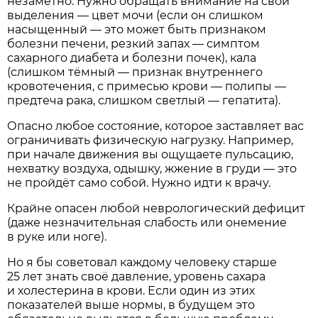
незаметно. Нужно обращать внимание на свои
выделения — цвет мочи (если он слишком
насыщенный — это может быть признаком
болезни печени, резкий запах — симптом
сахарного диабета и болезни почек), кала
(слишком тёмный — признак внутреннего
кровотечения, с примесью крови — полипы —
предтеча рака, слишком светлый — гепатита).
Опасно любое состояние, которое заставляет вас
ограничивать физическую нагрузку. Например,
при начале движения вы ощущаете пульсацию,
нехватку воздуха, одышку, жжение в груди — это
не пройдёт само собой. Нужно идти к врачу.
Крайне опасен любой неврологический дефицит
(даже незначительная слабость или онемение
в руке или ноге).
Но я бы советовал каждому человеку старше
25 лет знать своё давление, уровень сахара
и холестерина в крови. Если один из этих
показателей выше нормы, в будущем это