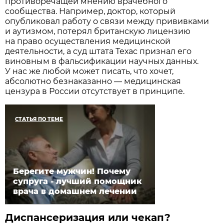
противоречащей мнению врачебного
сообщества. Например, доктор, который
опубликовал работу о связи между прививками
и аутизмом, потерял британскую лицензию
на право осуществления медицинской
деятельности, а суд штата Техас признал его
виновным в фальсификации научных данных.
У нас же любой может писать, что хочет,
абсолютно безнаказанно — медицинская
цензура в России отсутствует в принципе.
СТАТЬЯ ПО ТЕМЕ
Берегите мужчин! Почему
супруга - лучший помощник
врача в домашнем лечении
Диспансеризация или чекап?