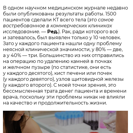
В одном научном медицинском журнале недавно
были опубликованы результаты работы. 1500
пациентов сделали КТ всего тела (
это самое
востребованное в коммерческих клиниках
исследование.
—
Ред.
). Рак, ради которого всё
и затевалось, был выявлен только у 10 человек.
Зато у каждого пациента нашли одну проблему
неясной клинической значимости, у 80% — две,
а у 40% — три. Большинство из них отправились
на операцию по удалению камней в почках
и желчном пузыре (по статистике, они есть
у каждого десятого), кист печени или почек
(у каждого девятого), узлов щитовидной железы
(у каждого второго). С моей точки зрения, это
бессмысленная трата денег пациента и времени
врача, поскольку эти проблемы никак не влияли
на качество и продолжительность жизни.