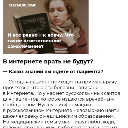
СТАТЬЯ ПО ТЕМЕ
И все равно – к врачу.​ Что
такое ответственное
самолечение?
В интернете врать не будут?
— Каких знаний вы ждёте от пациента?
— Сегодня пациент приходит на приём к врачу,
прочтя всё, что о его болезни написано
в Интернете. Но у нас нет русскоязычных сайтов
для пациентов, которые издаются врачебным
сообществом. Нужную информацию
в русскоязычном Интернете невозможно найти
даже человеку с медицинским образованием.
На медицинские темы у нас пишут либо люди,
далёкие от медицины, либо доктора из частных