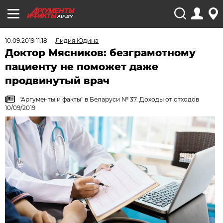
AIF.BY
10.09.2019 11:18
Лидия Юдина
Доктор Мясников: безграмотному
пациенту не поможет даже
продвинутый врач
"Аргументы и факты" в Беларуси № 37. Доходы от отходов
10/09/2019