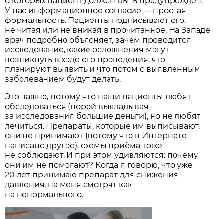
о которых пациент должен быть предупреждён.
У нас информационное согласие — простая
формальность. Пациенты подписывают его,
не читая или не вникая в прочитанное. На Западе
врач подробно объясняет, зачем проводится
исследование, какие осложнения могут
возникнуть в ходе его проведения, что
планируют выявить и что потом с выявленным
заболеванием будут делать.
Это важно, потому что наши пациенты любят
обследоваться (порой выкладывая
за исследования большие деньги), но не любят
лечиться. Препараты, которые им выписывают,
они не принимают (потому что в Интернете
написано другое), схемы приёма тоже
не соблюдают. И при этом удивляются: почему
они им не помогают? Когда я говорю, что уже
20 лет принимаю препарат для снижения
давления, на меня смотрят как
на ненормального.