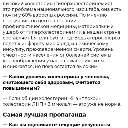
высокий холестерин (гиперхолестеринемия) —
это проблема национального масштаба, она есть
почти у 60% взрослых россиян. По мнению
специалистов центра терапии
профилактической медицины, материальный
ущерб от гиперхолестеринемии в нашей стране
составляет 1,3 трлн руб. в год. Ведь атеросклероз
ведет к инфаркту миокарда, ишемическому
инсульту, преждевременной смерти. Уровень
смертности населения от болезней системы
кровообращения у нас, к сожалению, хотя
и снижается, но пока остается высоким.
— Какой уровень холестерина у человека,
считающего себя здоровым, считается
повышенным?
— Если общий холестерин >5, а «плохой»
холестерин ЛНП > 3 ммоль/л — это уже не норма.
Самая лучшая пропаганда
— Как вы оцениваете текущие результаты