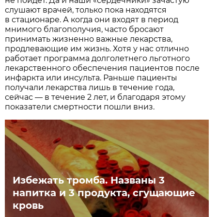
не пойдет. Да и наши «сердечники» зачастую
слушают врачей, только пока находятся
в стационаре. А когда они входят в период
мнимого благополучия, часто бросают
принимать жизненно важные лекарства,
продлевающие им жизнь. Хотя у нас отлично
работает программа долголетнего льготного
лекарственного обеспечения пациентов после
инфаркта или инсульта. Раньше пациенты
получали лекарства лишь в течение года,
сейчас — в течение 2 лет, и благодаря этому
показатели смертности пошли вниз.
Избежать тромба. Названы 3
напитка и 3 продукта, сгущающие
кровь