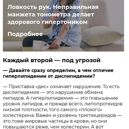
Ловкость рук. Неправильная
манжета тонометра делает
здорового гипертоником
Подробнее
Каждый второй — под угрозой
— Давайте сразу определим, в чем отличие
гиперлипидемии от дислипидемии?
— Приставка «дис» означает нарушение. То есть
дислипидемия — это нарушение обмена
липидов. А гиперлипидемия — это повышение
уровня липидов, и прежде всего, липопротеидов
низкой плотности, того самого «плохого»
холестерина. Важен и уровень триглицеридов —
это тоже жировые частицы в крови, но они
повышаются реже, чем холестерин. А вот