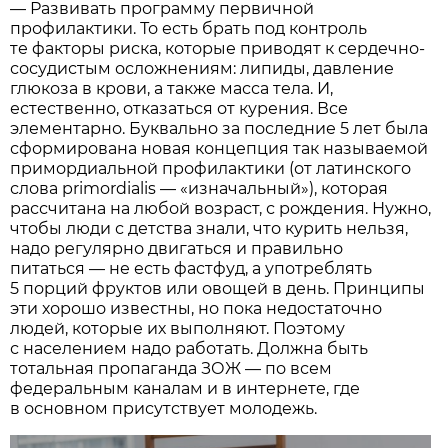
— Развивать программу первичной
профилактики. То есть брать под контроль
те факторы риска, которые приводят к сердечно-
сосудистым осложнениям: липиды, давление
глюкоза в крови, а также масса тела. И,
естественно, отказаться от курения. Все
элементарно. Буквально за последние 5 лет была
сформирована новая концепция так называемой
примордиальной профилактики (от латинского
слова primordialis — «изначальный»), которая
рассчитана на любой возраст, с рождения. Нужно,
чтобы люди с детства знали, что курить нельзя,
надо регулярно двигаться и правильно
питаться — не есть фастфуд, а употреблять
5 порций фруктов или овощей в день. Принципы
эти хорошо известны, но пока недостаточно
людей, которые их выполняют. Поэтому
с населением надо работать. Должна быть
тотальная пропаганда ЗОЖ — по всем
федеральным каналам и в интернете, где
в основном присутствует молодежь.