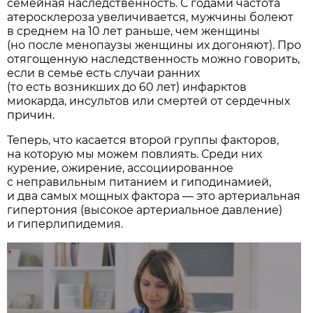
семейная наследственность. С годами частота
атеросклероза увеличивается, мужчины болеют
в среднем на 10 лет раньше, чем женщины
(но после менопаузы женщины их догоняют). Про
отягощенную наследственность можно говорить,
если в семье есть случаи ранних
(то есть возникших до 60 лет) инфарктов
миокарда, инсультов или смертей от сердечных
причин.
Теперь, что касается второй группы факторов,
на которую мы можем повлиять. Среди них
курение, ожирение, ассоциированное
с неправильным питанием и гиподинамией,
и два самых мощных фактора — это артериальная
гипертония (высокое артериальное давление)
и гиперлипидемия.