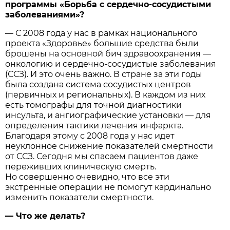
программы «Борьба с сердечно-сосудистыми
заболеваниями»?
— С 2008 года у нас в рамках национального
проекта «Здоровье» большие средства были
брошены на основной бич здравоохранения —
онкологию и сердечно-сосудистые заболевания
(ССЗ). И это очень важно. В стране за эти годы
была создана система сосудистых центров
(первичных и региональных). В каждом из них
есть томографы для точной диагностики
инсульта, и ангиографические установки — для
определения тактики лечения инфаркта.
Благодаря этому с 2008 года у нас идет
неуклонное снижение показателей смертности
от ССЗ. Сегодня мы спасаем пациентов даже
переживших клиническую смерть.
Но совершенно очевидно, что все эти
экстренные операции не помогут кардинально
изменить показатели смертности.
— Что же делать?