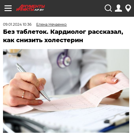
AIF.BY
09.01.2024 10:36
Елена Нечаенко
Без таблеток. Кардиолог рассказал,
как снизить холестерин