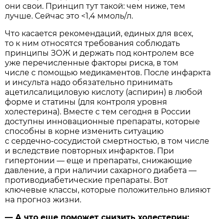
они свои. Принцип тут такой: чем ниже, тем
лучше. Сейчас это <1,4 ммоль/л.
Что касается рекомендаций, единых для всех,
то к ним относятся требования соблюдать
принципы ЗОЖ и держать под контролем все
уже перечисленные факторы риска, в том
числе с помощью медикаментов. После инфаркта
и инсульта надо обязательно принимать
ацетилсалициловую кислоту (аспирин) в любой
форме и статины (для контроля уровня
холестерина). Вместе с тем сегодня в России
доступны инновационные препараты, которые
способны в корне изменить ситуацию
с сердечно-сосудистой смертностью, в том числе
и вследствие повторных инфарктов. При
гипертонии — еще и препараты, снижающие
давление, а при наличии сахарного диабета —
противодиабетические препараты. Вот
ключевые классы, которые положительно влияют
на прогноз жизни.
— А что еще поможет снизить холестерин: