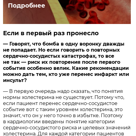
Подробнее
Если в первый раз пронесло
— Говорят, что бомба в одну воронку дважды
не попадает. Но если говорить о повторных
сердечно-сосудистых катастрофах, то все
не так — риск их повторения после первого
события особенно велик. Какие рекомендации
можно дать тем, кто уже перенес инфаркт или
инсульт?
— В первую очередь надо сказать, что понятия
нормы холестерина не существует. Потому что,
если пациент перенес сердечно-сосудистое
событие вот с таким уровнем холестерина, это
значит, что он у него точно в избытке. Поэтому
в кардиологии введены понятие категории
сердечно-сосудистого риска и целевых значений
холестерина. Для каждой категории пациентов