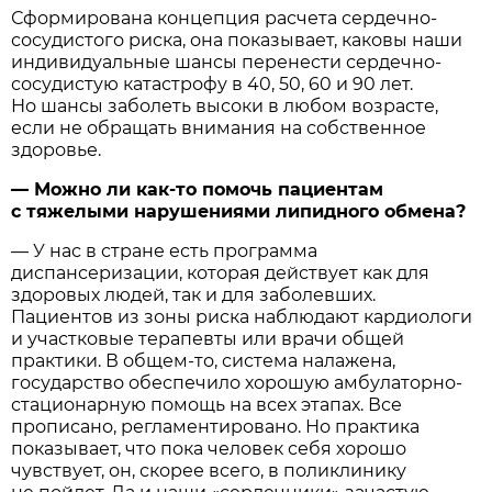
Сформирована концепция расчета сердечно-
сосудистого риска, она показывает, каковы наши
индивидуальные шансы перенести сердечно-
сосудистую катастрофу в 40, 50, 60 и 90 лет.
Но шансы заболеть высоки в любом возрасте,
если не обращать внимания на собственное
здоровье.
— Можно ли как-то помочь пациентам
с тяжелыми нарушениями липидного обмена?
— У нас в стране есть программа
диспансеризации, которая действует как для
здоровых людей, так и для заболевших.
Пациентов из зоны риска наблюдают кардиологи
и участковые терапевты или врачи общей
практики. В общем-то, система налажена,
государство обеспечило хорошую амбулаторно-
стационарную помощь на всех этапах. Все
прописано, регламентировано. Но практика
показывает, что пока человек себя хорошо
чувствует, он, скорее всего, в поликлинику