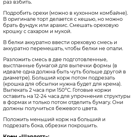
раз взбить.
Подробить орехи (можно в кухонном комбайне).
В оригинале торт делается с кешью, но можно
брать фундук или арахис. Смешать ореховую
крошку с сахаром и мукой.
В белки аккуратно ввести ореховую смесь и
аккуратно перемешать, чтобы белки не опали.
Разложить смесь в две подготовленные,
выстланные бумагой для выпечки формы (в
идеале одна должна быть чуть больше другой в
диаметре). Больший корж потом подрезать
(крошка для обсыпки нужна будет для крема).
Выпекать 2 часа при 150°С. Готовые коржи
оставить на 12-24 часа для упрочнения структуры
в формах и только потом отделить бумагу. Они
должны получиться бежевого цвета.
Положить меньший корж на больший и
подрезать бока, обрезки покрошить.
Крем «Шарлотт»: