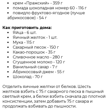
крем «Пражский» - 359 г
помада шоколадная номер 60 - 116 г
повидло фруктово-ягодное (лучше
абрикосовое) - 54 г
Как приготовить дома:
Яйца - 6 шт.
Яичный желток - 1 шт.
Мука - 115 г
Сахарный песок - 150 г
Какао-порошок - 35 г
Сливочное масло - 280 г
Сгущенное молоко - 120 г
Ванильный сахар - 7 г
Абрикосовый джем - 55 г
Шоколад - 70 г
Отделить яичные желтки от белков. Шесть
желтков взбить с 75 г сахарного песка в пышный
светлый крем, а белки взбить сначала до плотной
консистенции, затем добавить 75 г сахара и
продолжать взбивать до пышности.