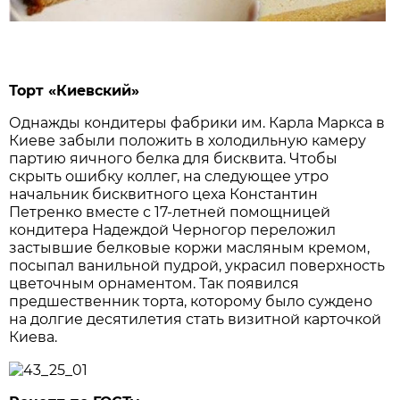
Торт «Киевский»
Однажды кондитеры фабрики им. Карла Маркса в
Киеве забыли положить в холодильную камеру
партию яичного белка для бисквита. Чтобы
скрыть ошибку коллег, на следующее утро
начальник бисквитного цеха Константин
Петренко вместе с 17-летней помощницей
кондитера Надеждой Черногор переложил
застывшие белковые коржи масляным кремом,
посыпал ванильной пудрой, украсил поверхность
цветочным орнаментом. Так появился
предшественник торта, которому было суждено
на долгие десятилетия стать визитной карточкой
Киева.