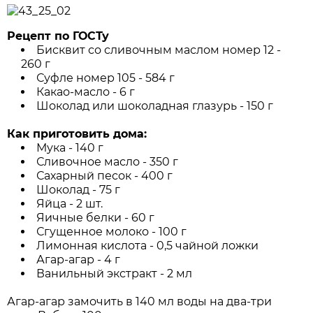
Рецепт по ГОСТу
Бисквит со сливочным маслом номер 12 -
260 г
Суфле номер 105 - 584 г
Какао-масло - 6 г
Шоколад или шоколадная глазурь - 150 г
Как приготовить дома:
Мука - 140 г
Сливочное масло - 350 г
Сахарный песок - 400 г
Шоколад - 75 г
Яйца - 2 шт.
Яичные белки - 60 г
Сгущенное молоко - 100 г
Лимонная кислота - 0,5 чайной ложки
Агар-агар - 4 г
Ванильный экстракт - 2 мл
Агар-агар замочить в 140 мл воды на два-три