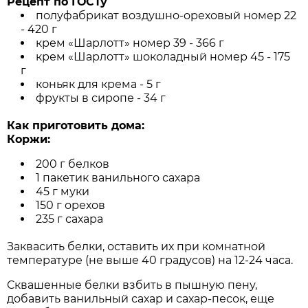
Рецепт по ГОСТу
полуфабрикат воздушно-ореховый номер 22
- 420 г
крем «Шарлотт» номер 39 - 366 г
крем «Шарлотт» шоколадный номер 45 - 175
г
коньяк для крема - 5 г
фрукты в сиропе - 34 г
Как приготовить дома:
Коржи:
200 г белков
1 пакетик ванильного сахара
45 г муки
150 г орехов
235 г сахара
Заквасить белки, оставить их при комнатной
температуре (не выше 40 градусов) на 12-24 часа.
Сквашенные белки взбить в пышную пену,
добавить ванильный сахар и сахар-песок, еще