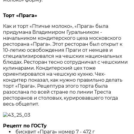
Торт «Прага»
Как и торт «Птичье молоко», «Прага» была
придумана Владимиром Гуральником -
начальником кондитерского цеха московского
ресторана «Прага». Этот ресторан был открыт к
10-летию освобождения Праги от немцев и
специализировался на чешских национальных
блюдах. Ресторан тесно сотрудничал с чешскими
кулинарами. Кондитерский цех тоже
ориентировался на чешскую кухню. Чех-
кондитер показал, как нужно правильно делать
торт «Прага». Рецептура этого торта была
разослана по всей стране по линии Треста
ресторанов и столовых, курировавшего тогда
весь общепит.
Рецепт по ГОСТу
бисквит «Прага» номер 7 - 472 г