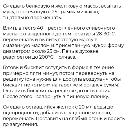
Смешать белковую и желтковую массы, всыпать
муку, просеянную с 25 граммами какао,
тщательно перемешать.
Влить в тесто 40 г растопленного сливочного
масла, охлажденного до температуры 28-30°С,
перемешать и вылить готовую массу в
смазанную маслом и присыпанную мукой форму
диаметром около 23 см. Печь в духовке,
разогретой до 200°С, полчаса.
Готовый бисквит остудить в форме в течение
примерно пяти минут, потом перевернуть на
решетку (она нужна для доступа воздуха - чтобы
бисквит не «отмок» на тарелке и остался сухим).
Оставить бисквит на решетке до остывания.
После этого - завернуть в пищевую пленку.
Смешать оставшийся желток с 20 мл воды до
однородности, добавить сгущенное молоко,
перемешать. Поставить на слабый огонь и варить
до загустения.