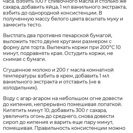
часа. Взбить 100 г сливочного масла и столько же
сахара, добавить яйца, 1 мл ванильного экстракта,
взбить до однородной консистенции. В
полученную массу белого цвета всыпать муку и
замесить тесто.
Выстлать два противня пекарской бумагой,
выложить тесто двумя кругами размером с
форму для торта. Выпекать коржи при 200°С 10
минут, подравнять края. Остудить коржи, не
снимая с бумаги.
Сгущенное молоко и 200 г масла комнатной
температуры взбить в крем, добавить 1 мл
ванильного экстракта и отставить (не в
холодильник).
Воду с агар-агаром на небольшом огне довести
до кипения, непрерывно помешивая лопаткой.
Кипятить минут 10, добавить 300 г сахара,
увеличить огонь до среднего, снова довести
сироп до кипения и варить еще пару минут,
помешивая. Правильность консистенции можно