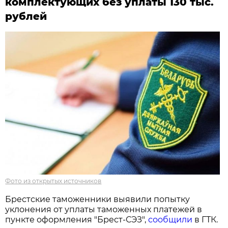
комплектующих без уплаты 130 тыс.
рублей
Фото из открытых источников
Брестские таможенники выявили попытку
уклонения от уплаты таможенных платежей в
пункте оформления "Брест-СЭЗ",
сообщили
в ГТК.