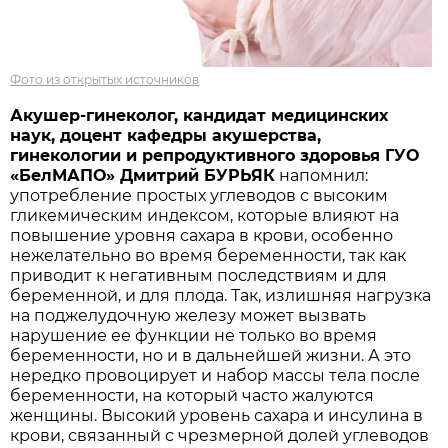
Фото из открытых источников
Акушер-гинеколог, кандидат медицинских
наук, доцент кафедры акушерства,
гинекологии и репродуктивного здоровья ГУО
«БелМАПО» Дмитрий БУРЬЯК
напомнил:
употребление простых углеводов с высоким
гликемическим индексом, которые влияют на
повышение уровня сахара в крови, особенно
нежелательно во время беременности, так как
приводит к негативным последствиям и для
беременной, и для плода. Так, излишняя нагрузка
на поджелудочную железу может вызвать
нарушение ее функции не только во время
беременности, но и в дальнейшей жизни. А это
нередко провоцирует и набор массы тела после
беременности, на который часто жалуются
женщины. Высокий уровень сахара и инсулина в
крови, связанный с чрезмерной долей углеводов