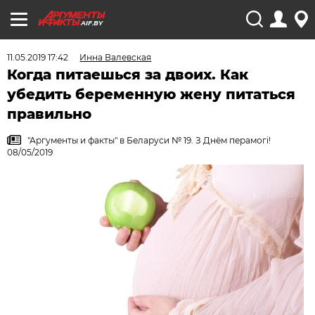
AIF.BY
11.05.2019 17:42
Инна Валевская
Когда питаешься за двоих. Как
убедить беременную жену питаться
правильно
"Аргументы и факты" в Беларуси № 19. З Днём перамогi!
08/05/2019