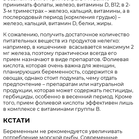
принимать фолаты, железо, витамины D, В12; в 2-
3-м триместрах – железо, кальций, витамины, а в
послеродовый период (кормления грудью) –
железо, кальций, витамин D, белки, жиры.
К сожалению, получить достаточное количество
питательных веществ из продуктов нелегко:
например, в кишечнике всасывается максимум 2
мг железа, поэтому практически всегда его
прием назначают в виде препаратов. Фолиевая
кислота, которая очень важна для женщин,
планирующих беременность, содержится в
овощах, однако стоит подумать, чему отдать
предпочтение – препаратам или натуральной
продукции, которая может содержать пестициды,
гербициды, особенно в весенний период. Кроме
того, прием фолиевой кислоты эффективен лишь
в комплексе с витаминами группы В.
КСТАТИ
Беременным не рекомендуется увеличивать
потребление морской рыбы. Современные