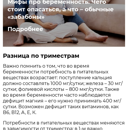
Мифы про беременность. Чего
стоит опасаться, а что – обычные
«забабоны»
Подробнее
Разница по триместрам
Важно помнить о том, что во время
беременности потребность в питательных
веществах возрастает: поступление кальция
должно составлять 1000 мг/сутки; железа – 30 мг/
сутки; фолиевой кислоты – 800 мкг/сутки. Также
во время беременности часто наблюдается
дефицит магния – его нужно принимать 400 мг/
сутки. Возможен дефицит таких витаминов, как
В6, В12, А, Е, К.
Потребности в питательных веществах меняются
в зависимости от триместра: в 1-м важно