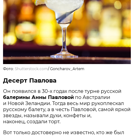
Фото:
Shutterstock.com
/
Goncharov_Artem
Десерт Павлова
Он появился в 30-х годах после турне русской
балерины Анны Павловой
по Австралии
и Новой Зеландии. Тогда весь мир рукоплескал
русскому балету, а в честь Павловой, самой яркой
звезды, называли духи, конфеты и,
наконец, создали торт.
Вот только достоверно не известно, кто же был