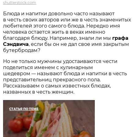
shutterstock.com
Блюда и напитки довольно часто называют
в честь своих авторов или же в честь знаменитых
любителей этого самого блюда. Нередко имя
человека остается жить в веках именно
благодаря блюду. Например, знали ли мы
графа
Сэндвича
, если бы он не дал свое имя закрытым
бутербродам?
Но не только мужчины удостаиваются чести
поделиться именем с кулинарным
шедевром
называют блюда и напитки в честь
—
представительниц прекрасного пола.
Рассказываем о самых известных блюдах,
названных в честь женщин.
СТАТЬЯ ПО ТЕМЕ