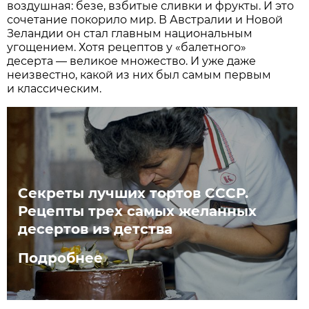
воздушная: безе, взбитые сливки и фрукты. И это
сочетание покорило мир. В Австралии и Новой
Зеландии он стал главным национальным
угощением. Хотя рецептов у «балетного»
десерта — великое множество. И уже даже
неизвестно, какой из них был самым первым
и классическим.
Секреты лучших тортов СССР.
Рецепты трех самых желанных
десертов из детства
Подробнее