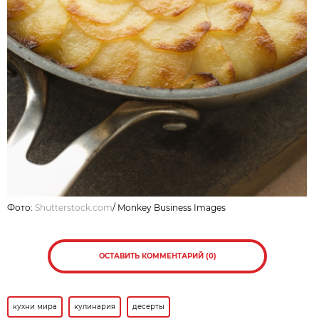
Фото:
Shutterstock.com
/
Monkey Business Images
ОСТАВИТЬ КОММЕНТАРИЙ (0)
кухни мира
кулинария
десерты