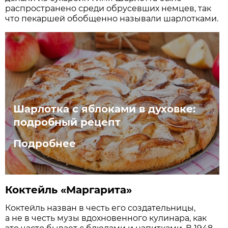
распространено среди обрусевших немцев, так
что пекаршей обобщенно называли шарлотками.
Шарлотка с яблоками в духовке:
подробный рецепт
Подробнее
Коктейль «Маргарита»
Коктейль назван в честь его создательницы,
а не в честь музы вдохновенного кулинара, как