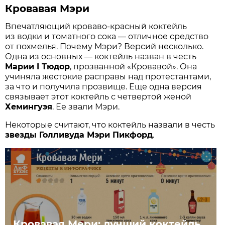
Кровавая Мэри
Впечатляющий кроваво-красный коктейль
из водки и томатного сока — отличное средство
от похмелья. Почему Мэри? Версий несколько.
Одна из основных — коктейль назван в честь
Марии I Тюдор
, прозванной «Кровавой». Она
учиняла жестокие расправы над протестантами,
за что и получила прозвище. Еще одна версия
связывает этот коктейль с четвертой женой
Хемингуэя
. Ее звали Мэри.
Некоторые считают, что коктейль назвали в честь
звезды Голливуда Мэри Пикфорд
.
Кровавая Мери: лучший коктейль