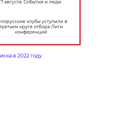
7 августа. События и люди
елорусские клубы уступили в
третьем круге отбора Лиги
конференций