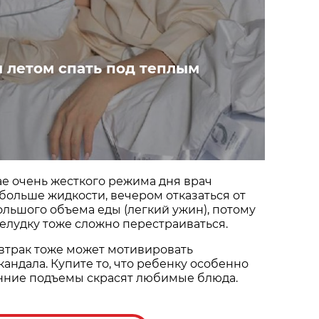
и летом спать под теплым
чае очень жесткого режима дня врач
больше жидкости, вечером отказаться от
льшого объема еды (легкий ужин), потому
елудку тоже сложно перестраиваться.
автрак тоже может мотивировать
кандала. Купите то, что ребенку особенно
анние подъемы скрасят любимые блюда.